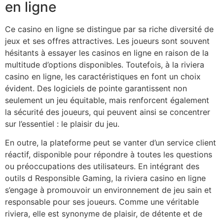
en ligne
Ce casino en ligne se distingue par sa riche diversité de
jeux et ses offres attractives. Les joueurs sont souvent
hésitants à essayer les casinos en ligne en raison de la
multitude d’options disponibles. Toutefois, à la riviera
casino en ligne, les caractéristiques en font un choix
évident. Des logiciels de pointe garantissent non
seulement un jeu équitable, mais renforcent également
la sécurité des joueurs, qui peuvent ainsi se concentrer
sur l’essentiel : le plaisir du jeu.
En outre, la plateforme peut se vanter d’un service client
réactif, disponible pour répondre à toutes les questions
ou préoccupations des utilisateurs. En intégrant des
outils d Responsible Gaming, la riviera casino en ligne
s’engage à promouvoir un environnement de jeu sain et
responsable pour ses joueurs. Comme une véritable
riviera, elle est synonyme de plaisir, de détente et de