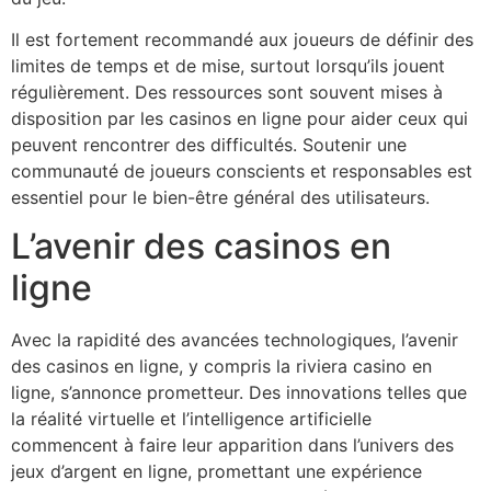
Il est fortement recommandé aux joueurs de définir des
limites de temps et de mise, surtout lorsqu’ils jouent
régulièrement. Des ressources sont souvent mises à
disposition par les casinos en ligne pour aider ceux qui
peuvent rencontrer des difficultés. Soutenir une
communauté de joueurs conscients et responsables est
essentiel pour le bien-être général des utilisateurs.
L’avenir des casinos en
ligne
Avec la rapidité des avancées technologiques, l’avenir
des casinos en ligne, y compris la riviera casino en
ligne, s’annonce prometteur. Des innovations telles que
la réalité virtuelle et l’intelligence artificielle
commencent à faire leur apparition dans l’univers des
jeux d’argent en ligne, promettant une expérience