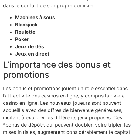
dans le confort de son propre domicile.
Machines à sous
Blackjack
Roulette
Poker
Jeux de dés
Jeux en direct
L’importance des bonus et
promotions
Les bonus et promotions jouent un rôle essentiel dans
l’attractivité des casinos en ligne, y compris la riviera
casino en ligne. Les nouveaux joueurs sont souvent
accueillis avec des offres de bienvenue généreuses,
incitant à explorer les différents jeux proposés. Ces
*bonus de dépôt*, qui peuvent doubler, voire tripler, les
mises initiales, augmentent considérablement le capital