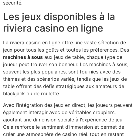
sécurité.
Les jeux disponibles à la
riviera casino en ligne
La riviera casino en ligne offre une vaste sélection de
jeux pour tous les goûts et toutes les préférences. Des
machines à sous
aux jeux de table, chaque type de
joueur peut trouver son bonheur. Les machines à sous,
souvent les plus populaires, sont fournies avec des
thèmes et des scénarios variés, tandis que les jeux de
table offrent des défis stratégiques aux amateurs de
blackjack ou de roulette.
Avec l’intégration des jeux en direct, les joueurs peuvent
également interagir avec de véritables croupiers,
ajoutant une dimension sociale à l’expérience de jeu.
Cela renforce le sentiment d’immersion et permet de
créer une atmosphère de casino réel, tout en restant