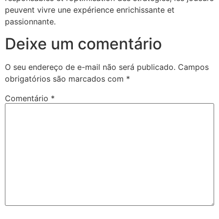
peuvent vivre une expérience enrichissante et
passionnante.
Deixe um comentário
O seu endereço de e-mail não será publicado.
Campos
obrigatórios são marcados com
*
Comentário
*