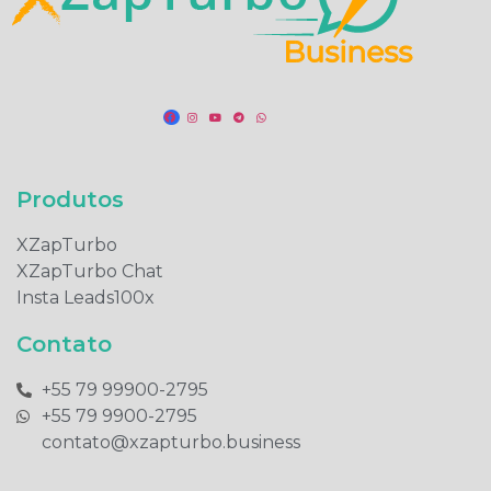
Produtos​
XZapTurbo
XZapTurbo Chat
Insta Leads100x
Contato
+55 79 99900-2795​
+55 79 9900-2795​
contato@xzapturbo.business