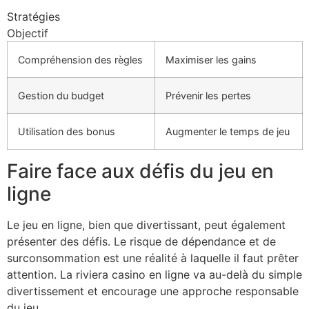
Stratégies
Objectif
Compréhension des règles
Maximiser les gains
Gestion du budget
Prévenir les pertes
Utilisation des bonus
Augmenter le temps de jeu
Faire face aux défis du jeu en
ligne
Le jeu en ligne, bien que divertissant, peut également
présenter des défis. Le risque de dépendance et de
surconsommation est une réalité à laquelle il faut prêter
attention. La riviera casino en ligne va au-delà du simple
divertissement et encourage une approche responsable
du jeu.