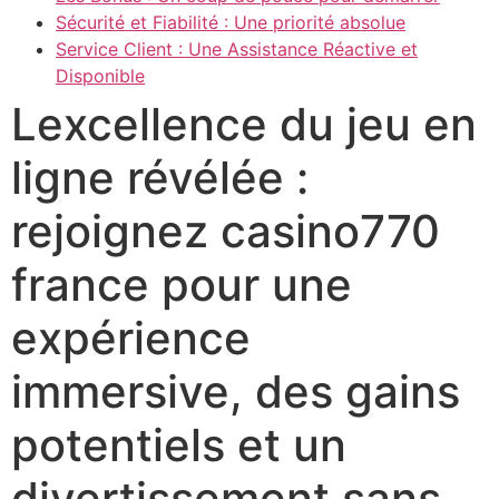
Sécurité et Fiabilité : Une priorité absolue
Service Client : Une Assistance Réactive et
Disponible
Lexcellence du jeu en
ligne révélée :
rejoignez casino770
france pour une
expérience
immersive, des gains
potentiels et un
divertissement sans