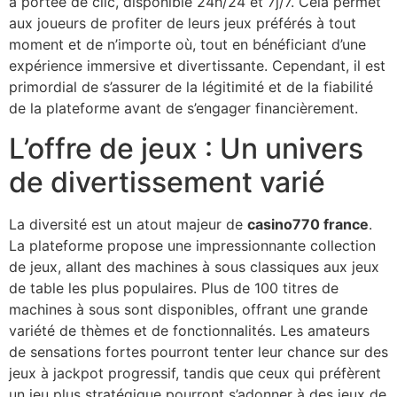
à portée de clic, disponible 24h/24 et 7j/7. Cela permet
aux joueurs de profiter de leurs jeux préférés à tout
moment et de n’importe où, tout en bénéficiant d’une
expérience immersive et divertissante. Cependant, il est
primordial de s’assurer de la légitimité et de la fiabilité
de la plateforme avant de s’engager financièrement.
L’offre de jeux : Un univers
de divertissement varié
La diversité est un atout majeur de
casino770 france
.
La plateforme propose une impressionnante collection
de jeux, allant des machines à sous classiques aux jeux
de table les plus populaires. Plus de 100 titres de
machines à sous sont disponibles, offrant une grande
variété de thèmes et de fonctionnalités. Les amateurs
de sensations fortes pourront tenter leur chance sur des
jeux à jackpot progressif, tandis que ceux qui préfèrent
un jeu plus stratégique pourront s’adonner à des jeux de