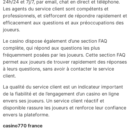
24h/24 et 7j/7, par email, chat en direct et téléphone.
Les agents du service client sont compétents et
professionnels, et s’efforcent de répondre rapidement et
efficacement aux questions et aux préoccupations des
joueurs.
Le casino dispose également d’une section FAQ
complète, qui répond aux questions les plus
fréquemment posées par les joueurs. Cette section FAQ
permet aux joueurs de trouver rapidement des réponses
à leurs questions, sans avoir à contacter le service
client.
La qualité du service client est un indicateur important
de la fiabilité et de l’engagement d’un casino en ligne
envers ses joueurs. Un service client réactif et
disponible rassure les joueurs et renforce leur confiance
envers la plateforme.
casino770 france