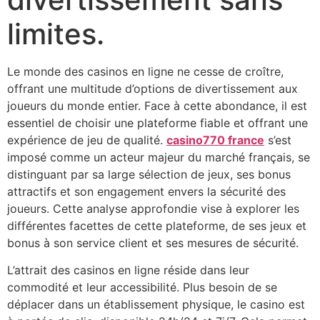
limites.
Le monde des casinos en ligne ne cesse de croître,
offrant une multitude d’options de divertissement aux
joueurs du monde entier. Face à cette abondance, il est
essentiel de choisir une plateforme fiable et offrant une
expérience de jeu de qualité.
casino770 france
s’est
imposé comme un acteur majeur du marché français, se
distinguant par sa large sélection de jeux, ses bonus
attractifs et son engagement envers la sécurité des
joueurs. Cette analyse approfondie vise à explorer les
différentes facettes de cette plateforme, de ses jeux et
bonus à son service client et ses mesures de sécurité.
L’attrait des casinos en ligne réside dans leur
commodité et leur accessibilité. Plus besoin de se
déplacer dans un établissement physique, le casino est