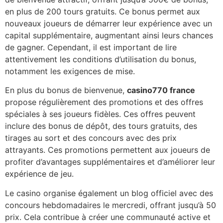
en plus de 200 tours gratuits. Ce bonus permet aux
nouveaux joueurs de démarrer leur expérience avec un
capital supplémentaire, augmentant ainsi leurs chances
de gagner. Cependant, il est important de lire
attentivement les conditions d’utilisation du bonus,
notamment les exigences de mise.
En plus du bonus de bienvenue,
casino770 france
propose régulièrement des promotions et des offres
spéciales à ses joueurs fidèles. Ces offres peuvent
inclure des bonus de dépôt, des tours gratuits, des
tirages au sort et des concours avec des prix
attrayants. Ces promotions permettent aux joueurs de
profiter d’avantages supplémentaires et d’améliorer leur
expérience de jeu.
Le casino organise également un blog officiel avec des
concours hebdomadaires le mercredi, offrant jusqu’à 50
prix. Cela contribue à créer une communauté active et