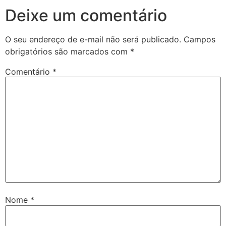
Deixe um comentário
O seu endereço de e-mail não será publicado.
Campos
obrigatórios são marcados com
*
Comentário
*
Nome
*