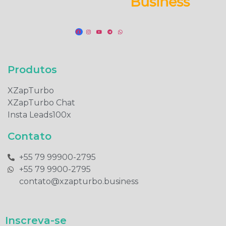
Produtos​
XZapTurbo
XZapTurbo Chat
Insta Leads100x
Contato
+55 79 99900-2795​
+55 79 9900-2795​
contato@xzapturbo.business
Inscreva-se