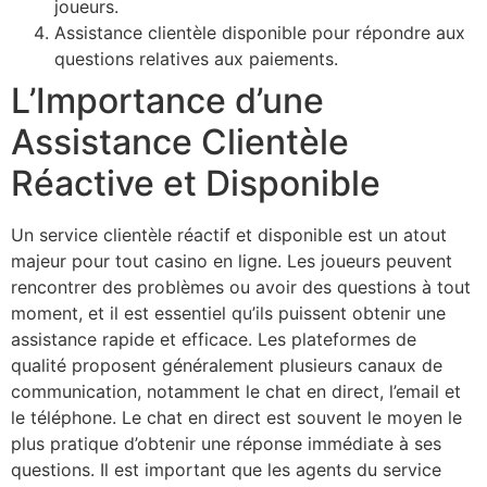
joueurs.
Assistance clientèle disponible pour répondre aux
questions relatives aux paiements.
L’Importance d’une
Assistance Clientèle
Réactive et Disponible
Un service clientèle réactif et disponible est un atout
majeur pour tout casino en ligne. Les joueurs peuvent
rencontrer des problèmes ou avoir des questions à tout
moment, et il est essentiel qu’ils puissent obtenir une
assistance rapide et efficace. Les plateformes de
qualité proposent généralement plusieurs canaux de
communication, notamment le chat en direct, l’email et
le téléphone. Le chat en direct est souvent le moyen le
plus pratique d’obtenir une réponse immédiate à ses
questions. Il est important que les agents du service