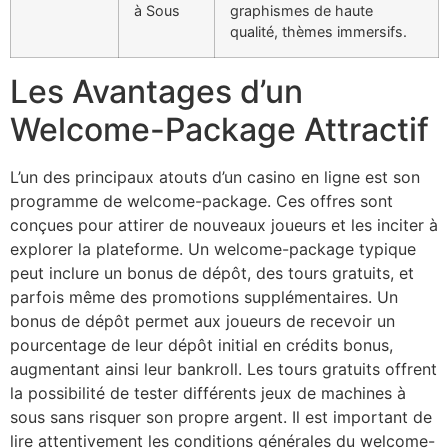
à Sous
graphismes de haute
qualité, thèmes immersifs.
Les Avantages d’un
Welcome-Package Attractif
L’un des principaux atouts d’un casino en ligne est son
programme de welcome-package. Ces offres sont
conçues pour attirer de nouveaux joueurs et les inciter à
explorer la plateforme. Un welcome-package typique
peut inclure un bonus de dépôt, des tours gratuits, et
parfois même des promotions supplémentaires. Un
bonus de dépôt permet aux joueurs de recevoir un
pourcentage de leur dépôt initial en crédits bonus,
augmentant ainsi leur bankroll. Les tours gratuits offrent
la possibilité de tester différents jeux de machines à
sous sans risquer son propre argent. Il est important de
lire attentivement les conditions générales du welcome-