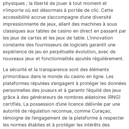
physiques ; la liberté de jouer à tout moment et
n’importe où est désormais à portée de clic. Cette
accessibilité accrue s’accompagne d’une diversité
impressionnante de jeux, allant des machines à sous
classiques aux tables de casino en direct en passant par
les jeux de cartes et les jeux de table. L’innovation
constante des fournisseurs de logiciels garantit une
expérience de jeu en perpétuelle évolution, avec de
nouveaux jeux et fonctionnalités ajoutés régulièrement.
La sécurité et la transparence sont des éléments
primordiaux dans le monde du casino en ligne. Les
plateformes réputées s’engagent à protéger les données
personnelles des joueurs et à garantir l’équité des jeux
grâce à des générateurs de nombres aléatoires (RNG)
certifiés. La possession d’une licence délivrée par une
autorité de régulation reconnue, comme Curaçao,
témoigne de l’engagement de la plateforme à respecter
les normes établies et à protéger les intérêts des