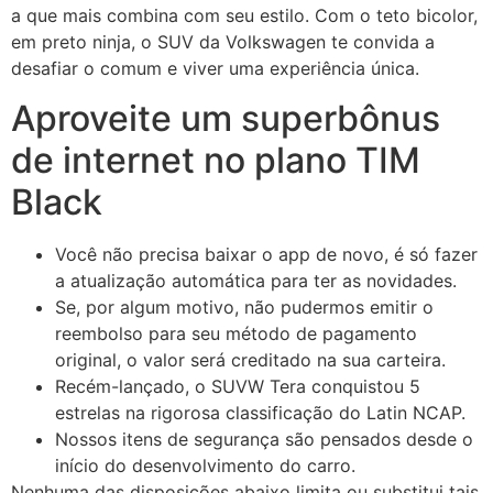
a que mais combina com seu estilo. Com o teto bicolor,
em preto ninja, o SUV da Volkswagen te convida a
desafiar o comum e viver uma experiência única.
Aproveite um superbônus
de internet no plano TIM
Black
Você não precisa baixar o app de novo, é só fazer
a atualização automática para ter as novidades.
Se, por algum motivo, não pudermos emitir o
reembolso para seu método de pagamento
original, o valor será creditado na sua carteira.
Recém-lançado, o SUVW Tera conquistou 5
estrelas na rigorosa classificação do Latin NCAP.
Nossos itens de segurança são pensados desde o
início do desenvolvimento do carro.
Nenhuma das disposições abaixo limita ou substitui tais