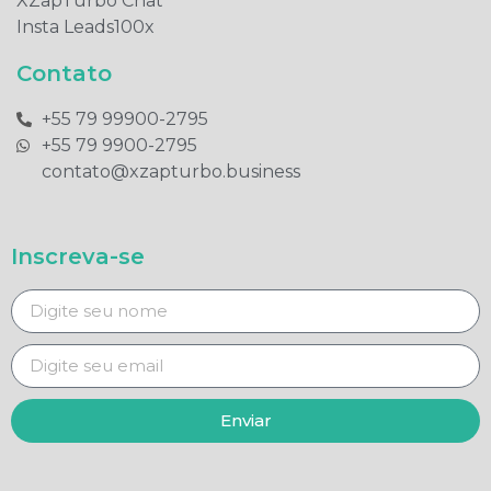
XZapTurbo Chat
Insta Leads100x
Contato
+55 79 99900-2795​
+55 79 9900-2795​
contato@xzapturbo.business
Inscreva-se
Enviar