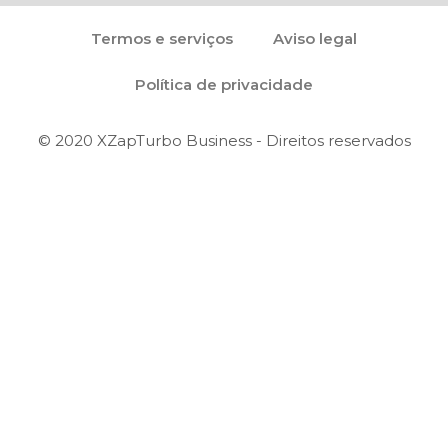
Termos e serviços
Aviso legal
Política de privacidade
© 2020 XZapTurbo Business - Direitos reservados