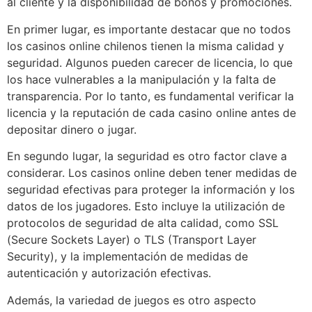
al cliente y la disponibilidad de bonos y promociones.
En primer lugar, es importante destacar que no todos
los casinos online chilenos tienen la misma calidad y
seguridad. Algunos pueden carecer de licencia, lo que
los hace vulnerables a la manipulación y la falta de
transparencia. Por lo tanto, es fundamental verificar la
licencia y la reputación de cada casino online antes de
depositar dinero o jugar.
En segundo lugar, la seguridad es otro factor clave a
considerar. Los casinos online deben tener medidas de
seguridad efectivas para proteger la información y los
datos de los jugadores. Esto incluye la utilización de
protocolos de seguridad de alta calidad, como SSL
(Secure Sockets Layer) o TLS (Transport Layer
Security), y la implementación de medidas de
autenticación y autorización efectivas.
Además, la variedad de juegos es otro aspecto