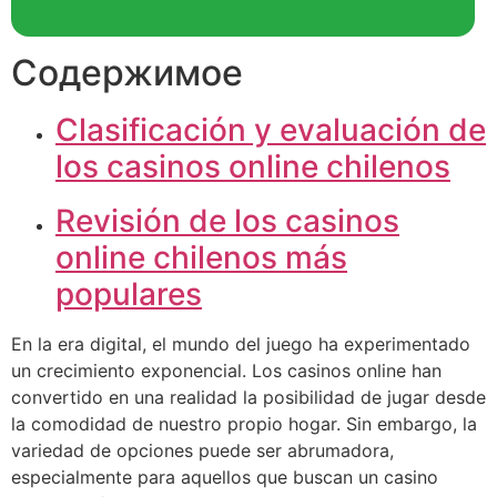
Содержимое
Clasificación y evaluación de
los casinos online chilenos
Revisión de los casinos
online chilenos más
populares
En la era digital, el mundo del juego ha experimentado
un crecimiento exponencial. Los casinos online han
convertido en una realidad la posibilidad de jugar desde
la comodidad de nuestro propio hogar. Sin embargo, la
variedad de opciones puede ser abrumadora,
especialmente para aquellos que buscan un casino