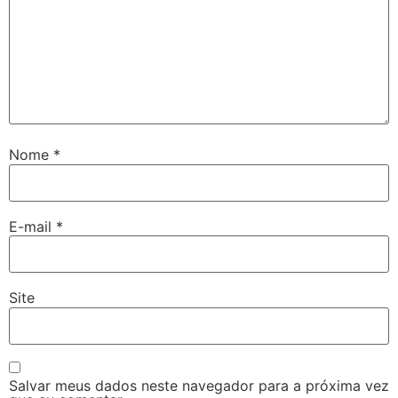
Nome
*
E-mail
*
Site
Salvar meus dados neste navegador para a próxima vez