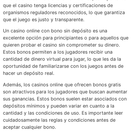
que el casino tenga licencias y certificaciones de
organismos reguladores reconocidos, lo que garantiza
que el juego es justo y transparente.
Un casino online con bono sin depósito es una
excelente opción para principiantes o para aquellos que
quieren probar el casino sin comprometer su dinero.
Estos bonos permiten a los jugadores recibir una
cantidad de dinero virtual para jugar, lo que les da la
oportunidad de familiarizarse con los juegos antes de
hacer un depósito real.
Además, los casinos online que ofrecen bonos gratis
son atractivos para los jugadores que buscan aumentar
sus ganancias. Estos bonos suelen estar asociados con
depósitos mínimos y pueden variar en cuanto a la
cantidad y las condiciones de uso. Es importante leer
cuidadosamente las reglas y condiciones antes de
aceptar cualquier bono.