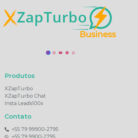
Produtos​
XZapTurbo
XZapTurbo Chat
Insta Leads100x
Contato
+55 79 99900-2795​
+55 79 9900-2795​