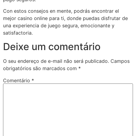
Con estos consejos en mente, podrás encontrar el
mejor casino online para ti, donde puedas disfrutar de
una experiencia de juego segura, emocionante y
satisfactoria.
Deixe um comentário
O seu endereço de e-mail não será publicado.
Campos
obrigatórios são marcados com
*
Comentário
*