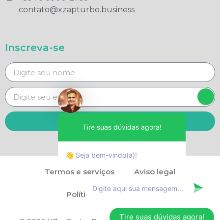
contato@xzapturbo.business
Inscreva-se
Enviar
Tire suas dúvidas agora!
👋 Seja bem-vindo(a)!
Termos e serviços
Aviso legal
Política de privacidade
Tire suas dúvidas agora!