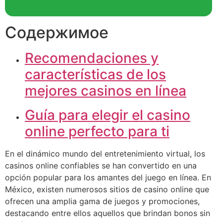
Содержимое
Recomendaciones y
características de los
mejores casinos en línea
Guía para elegir el casino
online perfecto para ti
En el dinámico mundo del entretenimiento virtual, los
casinos online confiables se han convertido en una
opción popular para los amantes del juego en línea. En
México, existen numerosos sitios de casino online que
ofrecen una amplia gama de juegos y promociones,
destacando entre ellos aquellos que brindan bonos sin