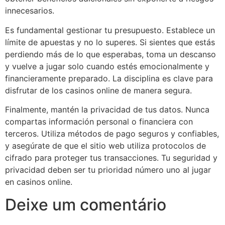
innecesarios.
Es fundamental gestionar tu presupuesto. Establece un
límite de apuestas y no lo superes. Si sientes que estás
perdiendo más de lo que esperabas, toma un descanso
y vuelve a jugar solo cuando estés emocionalmente y
financieramente preparado. La disciplina es clave para
disfrutar de los casinos online de manera segura.
Finalmente, mantén la privacidad de tus datos. Nunca
compartas información personal o financiera con
terceros. Utiliza métodos de pago seguros y confiables,
y asegúrate de que el sitio web utiliza protocolos de
cifrado para proteger tus transacciones. Tu seguridad y
privacidad deben ser tu prioridad número uno al jugar
en casinos online.
Deixe um comentário