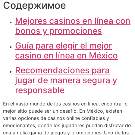
Содержимое
Mejores casinos en línea con
bonos y promociones
Guía para elegir el mejor
casino en línea en México
Recomendaciones para
jugar de manera segura y
responsable
En el vasto mundo de los casinos en línea, encontrar el
mejor sitio puede ser un desafío. En México, existen
varias opciones de casinos online confiables y
emocionantes, donde los jugadores pueden disfrutar de
una amplia gama de juegos y promociones. Uno de los