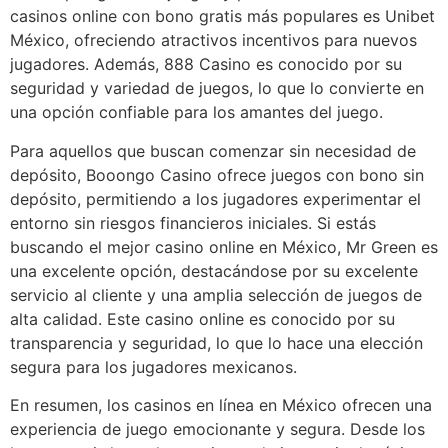
casinos online con bono gratis más populares es Unibet
México, ofreciendo atractivos incentivos para nuevos
jugadores. Además, 888 Casino es conocido por su
seguridad y variedad de juegos, lo que lo convierte en
una opción confiable para los amantes del juego.
Para aquellos que buscan comenzar sin necesidad de
depósito, Booongo Casino ofrece juegos con bono sin
depósito, permitiendo a los jugadores experimentar el
entorno sin riesgos financieros iniciales. Si estás
buscando el mejor casino online en México, Mr Green es
una excelente opción, destacándose por su excelente
servicio al cliente y una amplia selección de juegos de
alta calidad. Este casino online es conocido por su
transparencia y seguridad, lo que lo hace una elección
segura para los jugadores mexicanos.
En resumen, los casinos en línea en México ofrecen una
experiencia de juego emocionante y segura. Desde los