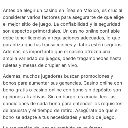
Antes de elegir un casino en línea en México, es crucial
considerar varios factores para asegurarte de que elige
el mejor sitio de juego. La confiabilidad y la seguridad
son aspectos primordiales. Un casino online confiable
debe tener licencias y regulaciones adecuadas, lo que
garantiza que tus transacciones y datos estén seguros.
Además, es importante que el casino ofrezca una
amplia variedad de juegos, desde tragamonedas hasta
ruletas y mesas de crupier en vivo.
Además, muchos jugadores buscan promociones y
bonos para aumentar sus ganancias. Casino online con
bono gratis o casino online con bono sin depósito son
opciones atractivas. Sin embargo, es crucial leer las
condiciones de cada bono para entender los requisitos
de apuesta y el tiempo de retiro. Asegúrate de que el
bono se adapte a tus necesidades y estilo de juego.