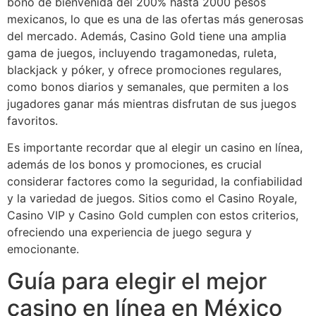
bono de bienvenida del 200% hasta 2000 pesos
mexicanos, lo que es una de las ofertas más generosas
del mercado. Además, Casino Gold tiene una amplia
gama de juegos, incluyendo tragamonedas, ruleta,
blackjack y póker, y ofrece promociones regulares,
como bonos diarios y semanales, que permiten a los
jugadores ganar más mientras disfrutan de sus juegos
favoritos.
Es importante recordar que al elegir un casino en línea,
además de los bonos y promociones, es crucial
considerar factores como la seguridad, la confiabilidad
y la variedad de juegos. Sitios como el Casino Royale,
Casino VIP y Casino Gold cumplen con estos criterios,
ofreciendo una experiencia de juego segura y
emocionante.
Guía para elegir el mejor
casino en línea en México