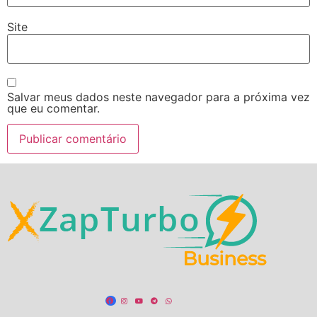
Site
Salvar meus dados neste navegador para a próxima vez
que eu comentar.