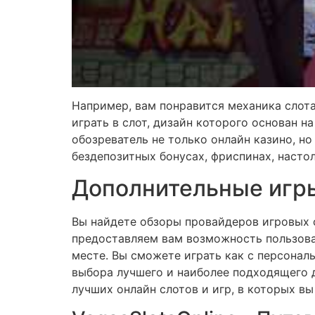
Например, вам понравится механика слота,
играть в слот, дизайн которого основан н
обозреватель не только онлайн казино, н
бездепозитных бонусах, фриспинах, настол
Дополнительные игр
Вы найдете обзоры провайдеров игровых сл
предоставляем вам возможность пользова
месте. Вы сможете играть как с персонал
выбора лучшего и наиболее подходящего д
лучших онлайн слотов и игр, в которых в