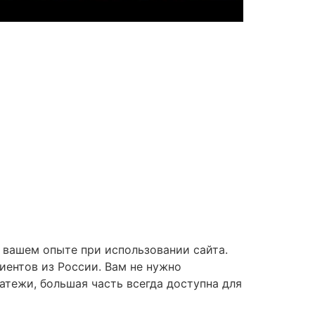
а вашем опыте при использовании сайта.
ентов из России. Вам не нужно
атежи, большая часть всегда доступна для