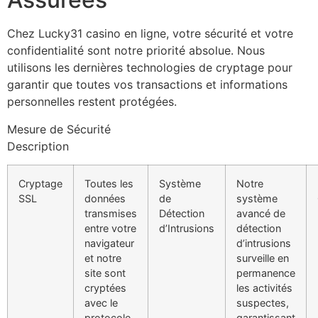
Chez Lucky31 casino en ligne, votre sécurité et votre
confidentialité sont notre priorité absolue. Nous
utilisons les dernières technologies de cryptage pour
garantir que toutes vos transactions et informations
personnelles restent protégées.
Mesure de Sécurité
Description
Cryptage
Toutes les
Système
Notre
SSL
données
de
système
transmises
Détection
avancé de
entre votre
d’Intrusions
détection
navigateur
d’intrusions
et notre
surveille en
site sont
permanence
cryptées
les activités
avec le
suspectes,
protocole
garantissant