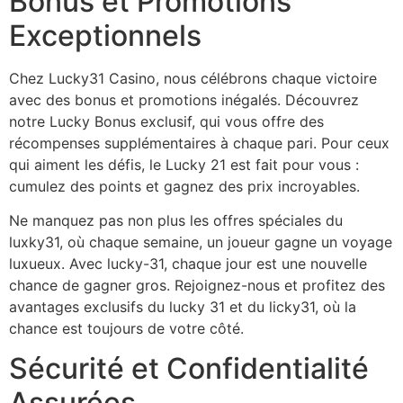
Bonus et Promotions
Exceptionnels
Chez Lucky31 Casino, nous célébrons chaque victoire
avec des bonus et promotions inégalés. Découvrez
notre Lucky Bonus exclusif, qui vous offre des
récompenses supplémentaires à chaque pari. Pour ceux
qui aiment les défis, le Lucky 21 est fait pour vous :
cumulez des points et gagnez des prix incroyables.
Ne manquez pas non plus les offres spéciales du
luxky31, où chaque semaine, un joueur gagne un voyage
luxueux. Avec lucky-31, chaque jour est une nouvelle
chance de gagner gros. Rejoignez-nous et profitez des
avantages exclusifs du lucky 31 et du licky31, où la
chance est toujours de votre côté.
Sécurité et Confidentialité
Assurées