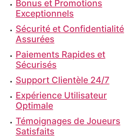
Bonus et Promotions
Exceptionnels
Sécurité et Confidentialité
Assurées
Paiements Rapides et
Sécurisés
Support Clientèle 24/7
Expérience Utilisateur
Optimale
Témoignages de Joueurs
Satisfaits