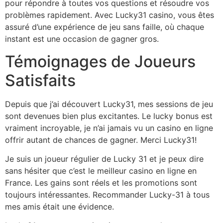
pour répondre à toutes vos questions et résoudre vos
problèmes rapidement. Avec Lucky31 casino, vous êtes
assuré d’une expérience de jeu sans faille, où chaque
instant est une occasion de gagner gros.
Témoignages de Joueurs
Satisfaits
Depuis que j’ai découvert Lucky31, mes sessions de jeu
sont devenues bien plus excitantes. Le lucky bonus est
vraiment incroyable, je n’ai jamais vu un casino en ligne
offrir autant de chances de gagner. Merci Lucky31!
Je suis un joueur régulier de Lucky 31 et je peux dire
sans hésiter que c’est le meilleur casino en ligne en
France. Les gains sont réels et les promotions sont
toujours intéressantes. Recommander Lucky-31 à tous
mes amis était une évidence.