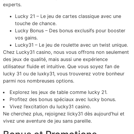
experts.
Lucky 21 – Le jeu de cartes classique avec une
touche de chance.
Lucky Bonus – Des bonus exclusifs pour booster
vos gains.
Lucky31 – Le jeu de roulette avec un twist unique.
Chez Lucky31 casino, nous vous offrons non seulement
des jeux de qualité, mais aussi une expérience
utilisateur fluide et intuitive. Que vous soyez fan de
lucky 31 ou de luxky31, vous trouverez votre bonheur
parmi nos nombreuses options.
Explorez les jeux de table comme lucky 21.
Profitez des bonus spéciaux avec lucky bonus.
Vivez l’excitation du lucky31 casino.
Ne cherchez plus, rejoignez licky31 dès aujourd’hui et
vivez une aventure de jeu sans pareille.