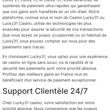
systèmes de paiement ultra-rapides qui garantissent
que vos gains sont transférés en un clin d’œil. Notre
plateforme, connue sous le nom de Casino Lucky31 ou
Lucky31 Casino, utilise les technologies les plus
avancées pour assurer la sécurité de vos transactions.
Que vous soyez un joueur occasionnel ou un habitué de
Luxky31, vous pouvez compter sur nous pour des
paiements sans tracas.
En choisissant Lucky31, vous optez pour une expérience
de casino en ligne sans souci, où la rapidité et la
sécurité des paiements sont notre priorité absolue.
Profitez des meilleurs gains en France tout en
bénéficiant d’un service de paiement exceptionnel.
Support Clientèle 24/7
Chez Lucky31 casino, votre satisfaction est notre
priorité absolue. Nous comprenons que les joueurs