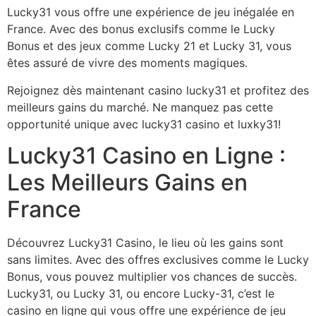
Lucky31 vous offre une expérience de jeu inégalée en
France. Avec des bonus exclusifs comme le Lucky
Bonus et des jeux comme Lucky 21 et Lucky 31, vous
êtes assuré de vivre des moments magiques.
Rejoignez dès maintenant casino lucky31 et profitez des
meilleurs gains du marché. Ne manquez pas cette
opportunité unique avec lucky31 casino et luxky31!
Lucky31 Casino en Ligne :
Les Meilleurs Gains en
France
Découvrez Lucky31 Casino, le lieu où les gains sont
sans limites. Avec des offres exclusives comme le Lucky
Bonus, vous pouvez multiplier vos chances de succès.
Lucky31, ou Lucky 31, ou encore Lucky-31, c’est le
casino en ligne qui vous offre une expérience de jeu