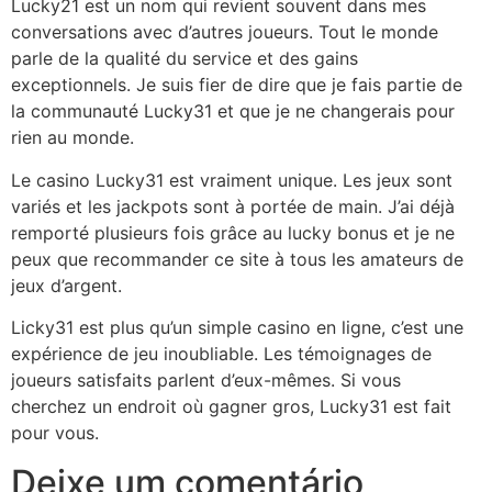
Lucky21 est un nom qui revient souvent dans mes
conversations avec d’autres joueurs. Tout le monde
parle de la qualité du service et des gains
exceptionnels. Je suis fier de dire que je fais partie de
la communauté Lucky31 et que je ne changerais pour
rien au monde.
Le casino Lucky31 est vraiment unique. Les jeux sont
variés et les jackpots sont à portée de main. J’ai déjà
remporté plusieurs fois grâce au lucky bonus et je ne
peux que recommander ce site à tous les amateurs de
jeux d’argent.
Licky31 est plus qu’un simple casino en ligne, c’est une
expérience de jeu inoubliable. Les témoignages de
joueurs satisfaits parlent d’eux-mêmes. Si vous
cherchez un endroit où gagner gros, Lucky31 est fait
pour vous.
Deixe um comentário