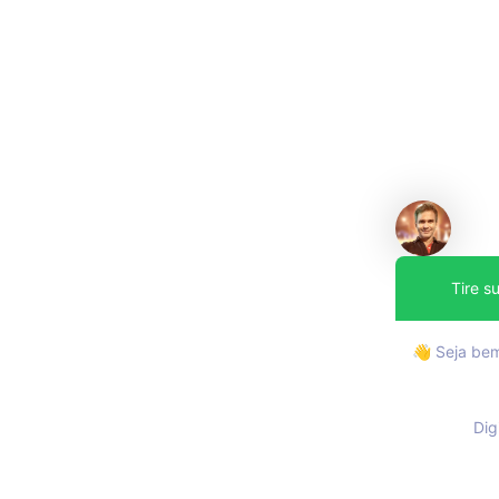
Tire s
👋 Seja bem