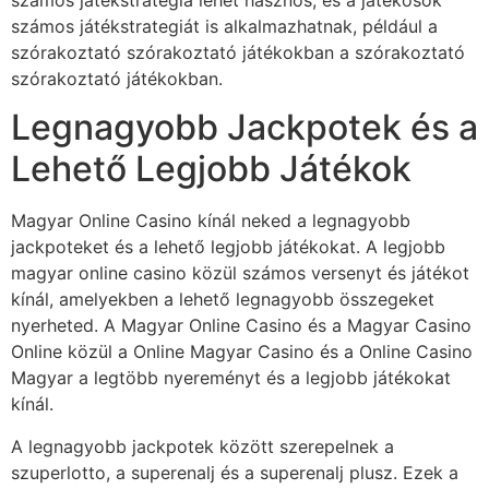
számos játékstrategiát is alkalmazhatnak, például a
szórakoztató szórakoztató játékokban a szórakoztató
szórakoztató játékokban.
Legnagyobb Jackpotek és a
Lehető Legjobb Játékok
Magyar Online Casino kínál neked a legnagyobb
jackpoteket és a lehető legjobb játékokat. A legjobb
magyar online casino közül számos versenyt és játékot
kínál, amelyekben a lehető legnagyobb összegeket
nyerheted. A Magyar Online Casino és a Magyar Casino
Online közül a Online Magyar Casino és a Online Casino
Magyar a legtöbb nyereményt és a legjobb játékokat
kínál.
A legnagyobb jackpotek között szerepelnek a
szuperlotto, a superenalj és a superenalj plusz. Ezek a