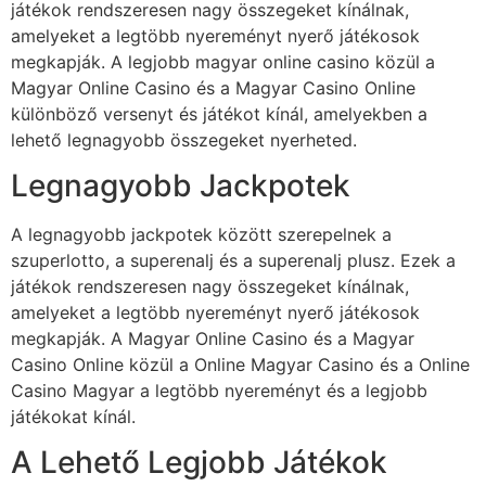
játékok rendszeresen nagy összegeket kínálnak,
amelyeket a legtöbb nyereményt nyerő játékosok
megkapják. A legjobb magyar online casino közül a
Magyar Online Casino és a Magyar Casino Online
különböző versenyt és játékot kínál, amelyekben a
lehető legnagyobb összegeket nyerheted.
Legnagyobb Jackpotek
A legnagyobb jackpotek között szerepelnek a
szuperlotto, a superenalj és a superenalj plusz. Ezek a
játékok rendszeresen nagy összegeket kínálnak,
amelyeket a legtöbb nyereményt nyerő játékosok
megkapják. A Magyar Online Casino és a Magyar
Casino Online közül a Online Magyar Casino és a Online
Casino Magyar a legtöbb nyereményt és a legjobb
játékokat kínál.
A Lehető Legjobb Játékok