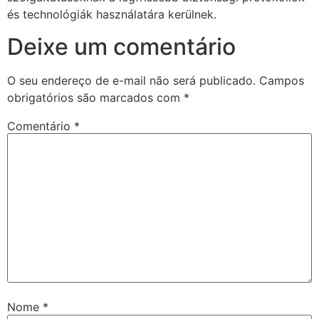
és technológiák használatára kerülnek.
Deixe um comentário
O seu endereço de e-mail não será publicado.
Campos
obrigatórios são marcados com
*
Comentário
*
Nome
*