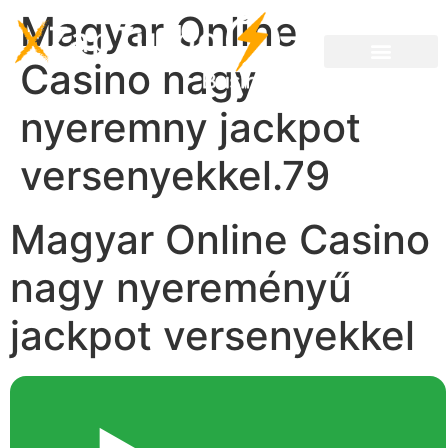
Magyar Online
Casino nagy
nyeremny jackpot
versenyekkel.79
Magyar Online Casino
nagy nyereményű
jackpot versenyekkel