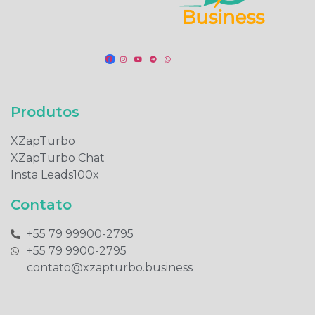
Produtos​
XZapTurbo
XZapTurbo Chat
Insta Leads100x
Contato
+55 79 99900-2795​
+55 79 9900-2795​
contato@xzapturbo.business