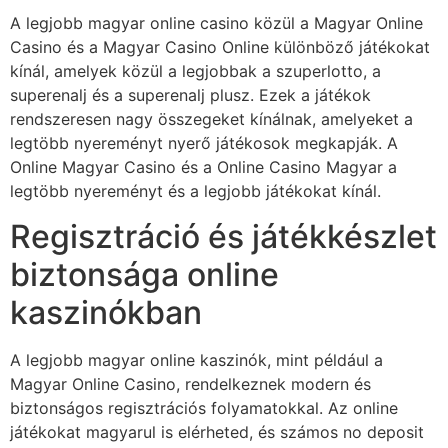
A legjobb magyar online casino közül a Magyar Online
Casino és a Magyar Casino Online különböző játékokat
kínál, amelyek közül a legjobbak a szuperlotto, a
superenalj és a superenalj plusz. Ezek a játékok
rendszeresen nagy összegeket kínálnak, amelyeket a
legtöbb nyereményt nyerő játékosok megkapják. A
Online Magyar Casino és a Online Casino Magyar a
legtöbb nyereményt és a legjobb játékokat kínál.
Regisztráció és játékkészlet
biztonsága online
kaszinókban
A legjobb magyar online kaszinók, mint például a
Magyar Online Casino, rendelkeznek modern és
biztonságos regisztrációs folyamatokkal. Az online
játékokat magyarul is elérheted, és számos no deposit