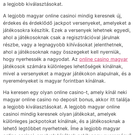
a legjobb kiválasztásokat.
A legjobb magyar online casinoi mindig keresnek új,
érdekes és érdeklődő jackpot versenyeket, amelyeket a
játékosokra készítik. Ezek a versenyek lehetnek egyedi,
ahol a játékosoknak csak a regisztrációval járulnak
részbe, vagy a legnagyobb kihívásokat jelenthetnek,
ahol a játékosoknak nagy összegeket kell nyerniük,
hogy nyerhessék a nagyodat. Az
online casino magyar
játékosok számára különleges lehetőségek kínálnak,
mivel a versenyeket a magyar játékokon alapulnak, és a
nyereményeket is magyar forintban kínálnak.
Ha keresen egy olyan online casino-t, amely kínál neki
magyar online casino no deposit bonus, akkor itt találja
a legjobb kiválasztásokat. A legjobb magyar online
casinoi mindig keresnek olyan játékokat, amelyek
különleges jackpotokat kínálnak, és a játékosoknak a
lehető legtöbbet nyerhetnek. Íme a legjobb magyar