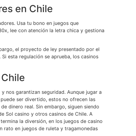
res en Chile
adores. Usa tu bono en juegos que
0x, lee con atención la letra chica y gestiona
bargo, el proyecto de ley presentado por el
Si esta regulación se aprueba, los casinos
 Chile
 y nos garantizan seguridad. Aunque jugar a
puede ser divertido, estos no ofrecen las
e dinero real. Sin embargo, siguen siendo
de Sol casino y otros casinos de Chile. A
 termina la diversión, en los juegos de casino
n rato en juegos de ruleta y tragamonedas