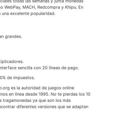
eciales todas las semanas y junta monedas
como WebPay, MACH, Redcompra y Khipu. En
 una excelente popularidad.
an grandes.
iplicadores.
terface sencilla con 20 líneas de pago.
 10% de impuestos.
.org es la autoridad de juegos online
nos en línea desde 1995. No te pierdas los 10
nas tragamonedas ya que son los más
contrar diferentes versiones que se adaptan