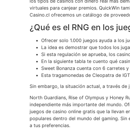
los tipos de casinos con dinero real más dem
virtuales para canjear premios. QuickWin t
Casino.cl ofrecemos un catálogo de proveedo
¿Qué es el RNG en los jue
Ofrecer solo 1.000 juegos ayuda a los 
La idea es demostrar que todos los juga
Si esta regulación se aprueba, los casin
En la siguiente tabla te cuento qué casi
Sweet Bonanza cuenta con 6 carretes y 
Esta tragamonedas de Cleopatra de IGT e
Sin embargo, la situación actual, a través de
North Guardians, Rise of Olympus y Honey Ru
independiente más importante del mundo. Ofre
juegos de casino online gratis que la llevan
populares dentro del mundo del gaming. Sin 
a tus preferencias.