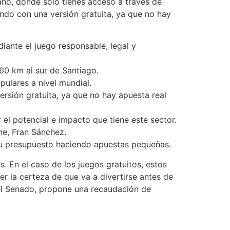
ano, donde sólo tienes acceso a través de
do con una versión gratuita, ya que no hay
iante el juego responsable, legal y
60 km al sur de Santiago.
ulares a nivel mundial.
rsión gratuita, ya que no hay apuesta real
el potencial e impacto que tiene este sector.
ne, Fran Sánchez.
 tu presupuesto haciendo apuestas pequeñas.
 En el caso de los juegos gratuitos, estos
er la certeza de que va a divertirse antes de
n el Senado, propone una recaudación de