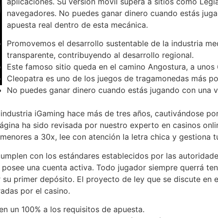
aplicaciones. Su versión móvil supera a sitios como Legi
navegadores. No puedes ganar dinero cuando estás jugan
apuesta real dentro de esta mecánica.
Promovemos el desarrollo sustentable de la industria med
transparente, contribuyendo al desarrollo regional.
Este famoso sitio queda en el camino Angostura, a unos 
Cleopatra es uno de los juegos de tragamonedas más pop
No puedes ganar dinero cuando estás jugando con una ve
ndustria iGaming hace más de tres años, cautivándose por 
página ha sido revisada por nuestro experto en casinos onli
 menores a 30x, lee con atención la letra chica y gestiona
mplen con los estándares establecidos por las autoridades.
o posee una cuenta activa. Todo jugador siempre querrá ten
er su primer depósito. El proyecto de ley que se discute e
adas por el casino.
n un 100% a los requisitos de apuesta.