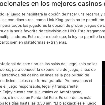
cionales en los mejores casinos 
ldo, el juego te habilitará la opción de hacer una recarga y 
line con dinero real como Link King gratis no te permitirán
en para todos los jugadores la opción de probar juegos de 
a de la serie favorita de televisión de HBO. Esta tragamon
ltiplicadores. Esto quiere decir que, la ley no permite la c
articipen en plataformas extranjeras.
fesional de este tipo en las salas de juego, solo se les
ores, para conocer la experiencia de juego, antes de
atractivos del casino en línea es la posibilidad de
ino físico, incluso de forma gratuita. Promovemos el
e el juego responsable, legal y transparente,
no Enjoy cuenta con sucursales en Antofagasta,
oé, e incluso, en Punta del Este. Es uno de los más
os los días hasta las 3.30 am. “El blackjack es el juego