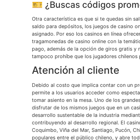
🎫 ¿Buscas códigos promo
Otra característica es que si te quedas sin sa
saldo para depósitos, los juegos de casino on
asignado. Por eso los casinos en línea ofrec
tragamonedas de casino online con la temátic
pago, además de la opción de giros gratis y mu
tampoco prohíbe que los jugadores chilenos p
Atención al cliente
Debido al costo que implica contar con un pro
permite a los usuarios acceder como espectad
tomar asiento en la mesa. Uno de los grandes 
disfrutar de los mismos juegos que en un cas
desarrollo sustentable de la industria mediant
contribuyendo al desarrollo regional. El casi
Coquimbo, Viña del Mar, Santiago, Pucón, Chil
populares entre el público chileno, y abre tod