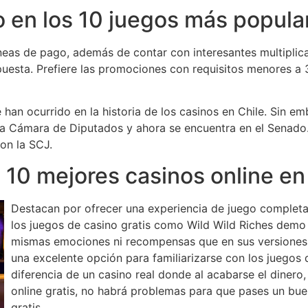
o en los 10 juegos más popula
neas de pago, además de contar con interesantes multiplic
uesta. Prefiere las promociones con requisitos menores a 3
an ocurrido en la historia de los casinos en Chile. Sin em
a Cámara de Diputados y ahora se encuentra en el Senado. 
on la SCJ.
s 10 mejores casinos online en
Destacan por ofrecer una experiencia de juego completa
los juegos de casino gratis como Wild Wild Riches demo 
mismas emociones ni recompensas que en sus versiones d
una excelente opción para familiarizarse con los juegos 
diferencia de un casino real donde al acabarse el dinero,
online gratis, no habrá problemas para que pases un bue
gratis.