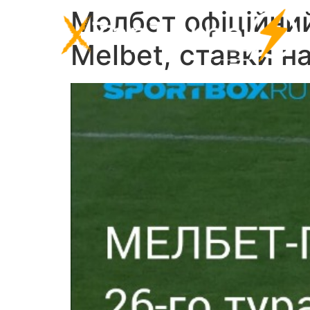
Мелбет офіційни
Melbet, ставки н