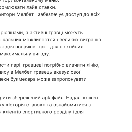
ормлювати лайв ставки.
нтори Мелбет і забезпечує доступ до всіх
іспінами, а активні гравці можуть
нікальних можливостей і великих виграшів
 для новачків, так і для постійних
и максимальну вигоду.
ти парі, гравцеві потрібно вивчити лінію,
пису в Мелбет гравець вказує свої
езпеки букмекера може запропонувати
дкрити збережений apk файл. Надалі кожен
ку «Історія ставок» та ознайомитися з
клієнтів спортивного розділу і для