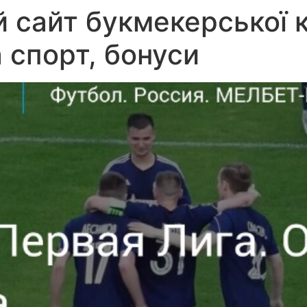
й сайт букмекерської 
Recursos
Funções
Sis
а спорт, бонуси