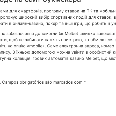
рами для смартфонів, програму ставок на ПК та мобільн
пропонує широкий вибір спортивних подій для ставок, в
грати в онлайн-казино, покер та інші ігри, що робить її 
мне забезпечення допомогли бк Melbet швидко завоюват
ати, щоб не забивати пам’ять пристрою, то обмежтеся 
кніть на опцію «mobile». Саме електронна адреса, номер
пису. З їхньою допомогою можна увійти в особистий ка
упна колекція ігрових автоматів казино Melbet, що міс
.
Campos obrigatórios são marcados com
*