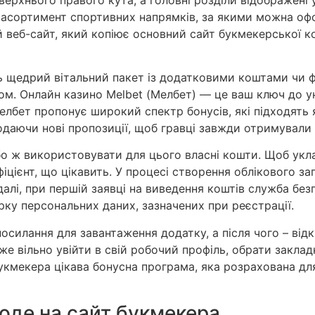
 асортимент спортивних напрямків, за якими можна оф
 веб-сайт, який копіює основний сайт букмекерської ко
щедрий вітальний пакет із додатковими коштами чи фр
м. Онлайн казино Melbet (Мелбет) — це ваш ключ до у
бет пропонує широкий спектр бонусів, які підходять як
 додаючи нові пропозиції, щоб гравці завжди отримувал
о ж використовувати для цього власні кошти. Щоб уклас
фіцієнт, що цікавить. У процесі створення облікового за
адалі, при першій заявці на виведення коштів служба б
рку персональних даних, зазначених при реєстрації.
посилання для завантаження додатку, а після чого – ві
 вільно увійти в свій робочий профіль, обрати заклад
кмекера цікава бонусна програма, яка розрахована для 
оде на сайт букмекера