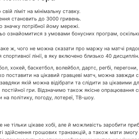
свій ліміт на мінімальну ставку.
ння становить до 3000 гривень.
о значку потрібної йому мережі.
о ознайомитися з умовами бонусних програм, оскільки
таке ж, чого не можна сказати про маржу на матчі рядо
спортивної лінії, в яку включено близько 40 дисциплін
, хокей, баскетбол, волейбол, дартс, регбі, перегони, б
ко поставити на цікавий гравцеві матч, можна завжди 
, завдяки якій можна відібрати та слідити за цікавими 
постійної гри. Відзначимо також якісне опрацювання сп
на політику, погоду, лотереї, ТВ-шоу.
 не тільки цікаве хобі, але й можливість заробити при
і здійснення грошових транзакцій, а також мати змогу 