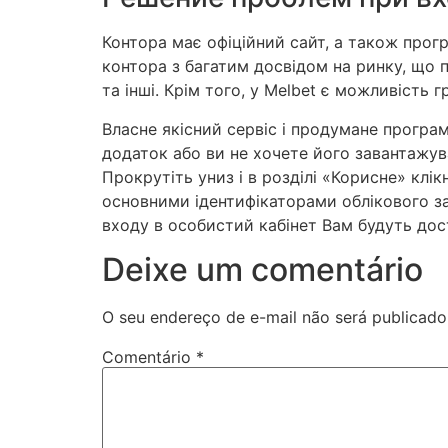
Контора має офіційний сайт, а також прог
контора з багатим досвідом на ринку, що 
та інші. Крім того, у Melbet є можливість 
Власне якісний сервіс і продумане програ
додаток або ви не хочете його завантажув
Прокрутіть униз і в розділі «Корисне» клі
основними ідентифікаторами облікового за
входу в особистий кабінет Вам будуть дост
Deixe um comentário
O seu endereço de e-mail não será publicado
Comentário
*