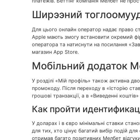
платежів. Беттінг компанія Мелбет не про
Ширээний тоглоомуу
Для цього онлайн оператор надає право с
Apple мають змогу встановити окремий фі
оператора та натиснути на посилання «За
магазин App Store.
Мобільний додаток М
У розділі «Мій профіль» також активна дво
промокоду. Після переходу в «Історію ставо
грошові транзакції, а в «Виведенні коштів
Как пройти идентификац
У доларах і в євро мінімальні ставки ста
для тих, хто цінує багатий вибір подій для
отримав багато позитивних Мелбет відгуки 