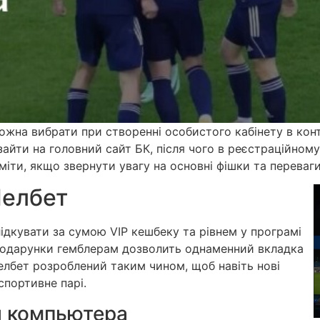
ожна вибрати при створенні особистого кабінету в конт
зайти на головний сайт БК, після чого в реєстраційном
міти, якщо звернути увагу на основні фішки та переваг
елбет
ідкувати за сумою VIP кешбеку та рівнем у програмі
 подарунки гемблерам дозволить однаменний вкладка
елбет розроблений таким чином, щоб навіть нові
портивне парі.
я компьютера