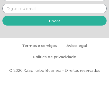
Enviar
Termos e serviços
Aviso legal
Política de privacidade
© 2020 XZapTurbo Business - Direitos reservados