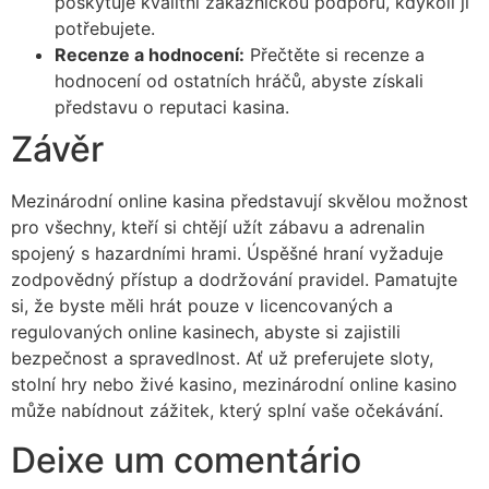
poskytuje kvalitní zákaznickou podporu, kdykoli jí
potřebujete.
Recenze a hodnocení:
Přečtěte si recenze a
hodnocení od ostatních hráčů, abyste získali
představu o reputaci kasina.
Závěr
Mezinárodní online kasina představují skvělou možnost
pro všechny, kteří si chtějí užít zábavu a adrenalin
spojený s hazardními hrami. Úspěšné hraní vyžaduje
zodpovědný přístup a dodržování pravidel. Pamatujte
si, že byste měli hrát pouze v licencovaných a
regulovaných online kasinech, abyste si zajistili
bezpečnost a spravedlnost. Ať už preferujete sloty,
stolní hry nebo živé kasino, mezinárodní online kasino
může nabídnout zážitek, který splní vaše očekávání.
Deixe um comentário