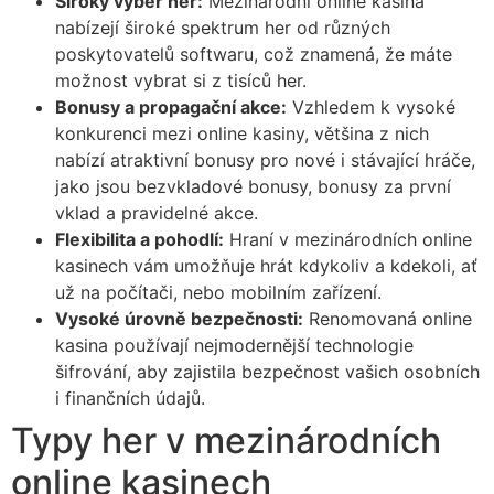
Široký výběr her:
Mezinárodní online kasina
nabízejí široké spektrum her od různých
poskytovatelů softwaru, což znamená, že máte
možnost vybrat si z tisíců her.
Bonusy a propagační akce:
Vzhledem k vysoké
konkurenci mezi online kasiny, většina z nich
nabízí atraktivní bonusy pro nové i stávající hráče,
jako jsou bezvkladové bonusy, bonusy za první
vklad a pravidelné akce.
Flexibilita a pohodlí:
Hraní v mezinárodních online
kasinech vám umožňuje hrát kdykoliv a kdekoli, ať
už na počítači, nebo mobilním zařízení.
Vysoké úrovně bezpečnosti:
Renomovaná online
kasina používají nejmodernější technologie
šifrování, aby zajistila bezpečnost vašich osobních
i finančních údajů.
Typy her v mezinárodních
online kasinech