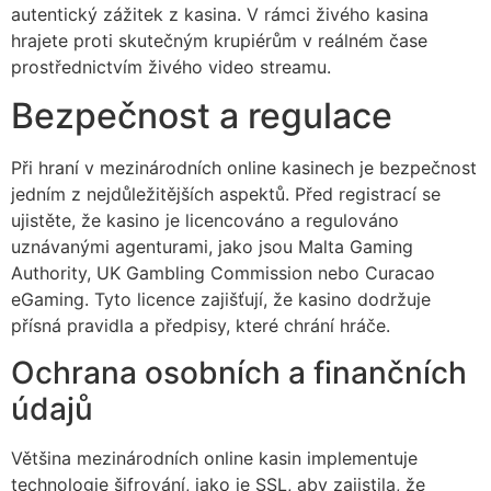
autentický zážitek z kasina. V rámci živého kasina
hrajete proti skutečným krupiérům v reálném čase
prostřednictvím živého video streamu.
Bezpečnost a regulace
Při hraní v mezinárodních online kasinech je bezpečnost
jedním z nejdůležitějších aspektů. Před registrací se
ujistěte, že kasino je licencováno a regulováno
uznávanými agenturami, jako jsou Malta Gaming
Authority, UK Gambling Commission nebo Curacao
eGaming. Tyto licence zajišťují, že kasino dodržuje
přísná pravidla a předpisy, které chrání hráče.
Ochrana osobních a finančních
údajů
Většina mezinárodních online kasin implementuje
technologie šifrování, jako je SSL, aby zajistila, že