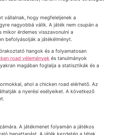
t vállalnak, hogy megfeleljenek a
gyre nagyobbá válik. A játék nem csupán a
és mikor érdemes visszavonulni a
en befolyásolják a játékélményt.
 szórakoztató hangok és a folyamatosan
cken road vélemények
és tanulmányok
yakran magában foglalja a statisztikák és a
ormokkal, ahol a chicken road elérhető. Az
lhatják a nyerési esélyeiket. A következő
t.
számára. A játékmenet folyamán a játékos
 való bepattanást. A játék kezdetén a tétek