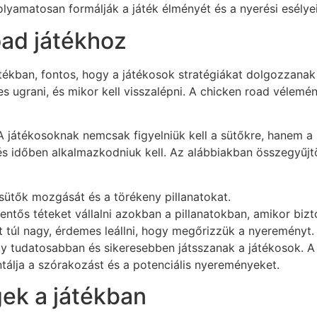
folyamatosan formálják a játék élményét és a nyerési esélye
oad játékhoz
tékban, fontos, hogy a játékosok stratégiákat dolgozzanak 
ugrani, és mikor kell visszalépni. A chicken road vélemén
A játékosoknak nemcsak figyelniük kell a sütőkre, hanem a s
 időben alkalmazkodniuk kell. Az alábbiakban összegyűjtö
 sütők mozgását és a törékeny pillanatokat.
lentős téteket vállalni azokban a pillanatokban, amikor biz
t túl nagy, érdemes leállni, hogy megőrizzük a nyereményt.
gy tudatosabban és sikeresebben játsszanak a játékosok. 
tálja a szórakozást és a potenciális nyereményeket.
gek a játékban