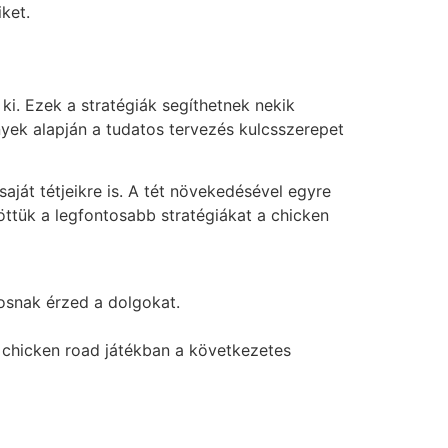
iket.
ki. Ezek a stratégiák segíthetnek nekik
yek alapján a tudatos tervezés kulcsszerepet
aját tétjeikre is. A tét növekedésével egyre
ttük a legfontosabb stratégiákat a chicken
tosnak érzed a dolgokat.
A chicken road játékban a következetes