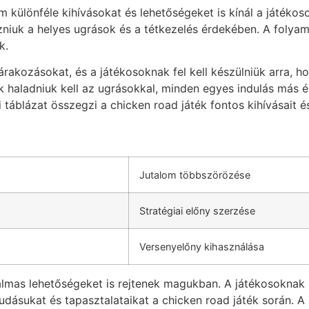
 különféle kihívásokat és lehetőségeket is kínál a játékos
niuk a helyes ugrások és a tétkezelés érdekében. A folyam
k.
árakozásokat, és a játékosoknak fel kell készülniük arra, 
k haladniuk kell az ugrásokkal, minden egyes indulás más é
táblázat összegzi a chicken road játék fontos kihívásait és
Jutalom többszörözése
Stratégiai előny szerzése
Versenyelőny kihasználása
mas lehetőségeket is rejtenek magukban. A játékosoknak k
dásukat és tapasztalataikat a chicken road játék során. A