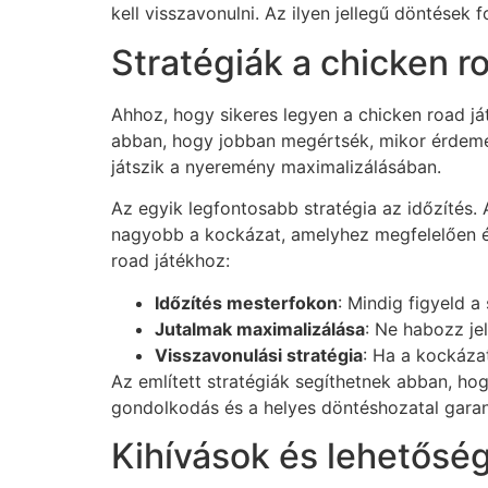
kell visszavonulni. Az ilyen jellegű döntések 
Stratégiák a chicken r
Ahhoz, hogy sikeres legyen a chicken road já
abban, hogy jobban megértsék, mikor érdemes 
játszik a nyeremény maximalizálásában.
Az egyik legfontosabb stratégia az időzítés. 
nagyobb a kockázat, amelyhez megfelelően és
road játékhoz:
Időzítés mesterfokon
: Mindig figyeld a
Jutalmak maximalizálása
: Ne habozz je
Visszavonulási stratégia
: Ha a kockáza
Az említett stratégiák segíthetnek abban, ho
gondolkodás és a helyes döntéshozatal garan
Kihívások és lehetősé