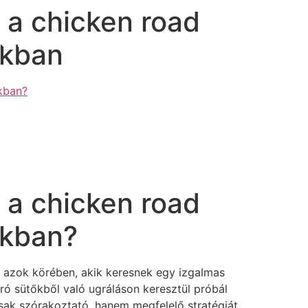
n a chicken road
temas
Como usar
Comprar
okban
okban?
n a chicken road
okban?
n azok körében, akik keresnek egy izgalmas
rró sütőkből való ugráláson keresztül próbál
csak szórakoztató, hanem megfelelő stratégiát