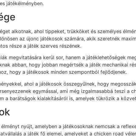
res játékélményben.
sége
éget alkotnak, ahol tippeket, trükköket és személyes élm
önösen az újonc játékosok számára, akik szeretnék maximal
os része a játék szerves részének.
k megvitatására kerül sor, hanem a játéklehetőségek mego
újaknak abban, hogy jobban megértsék a játék mechanikai rés
oz, hogy a játékosok minden szempontból fejlődjenek.
ményekkel, ahol a játékosok összegyűlnek, hogy megosszák 
versenyezzenek egymással, ami még izgalmasabbá teszi a c
 a barátságok kialakításáról is, amelyek tükrözik a közvet
tok
 élményt nyújt, amelyben a játékosoknak nemcsak a reflexe
atvállalás a játék fő elemei, amelyeket a chicken road véle