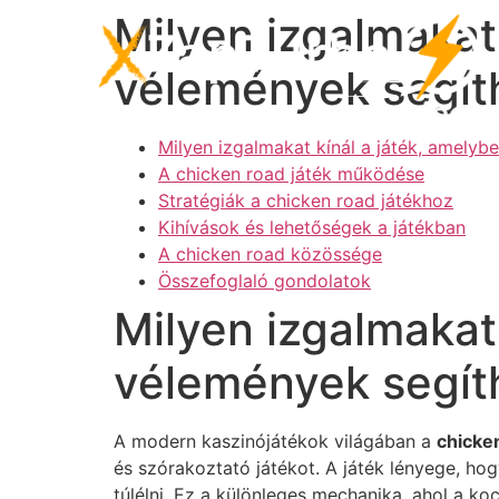
Milyen izgalmakat
vélemények segít
Milyen izgalmakat kínál a játék, amely
A chicken road játék működése
Stratégiák a chicken road játékhoz
Kihívások és lehetőségek a játékban
A chicken road közössége
Összefoglaló gondolatok
Milyen izgalmakat
vélemények segít
A modern kaszinójátékok világában a
chicke
és szórakoztató játékot. A játék lényege, hog
túlélni. Ez a különleges mechanika, ahol a k