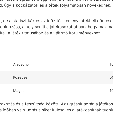
ad, úgy a kockázatok és a tétek folyamatosan növekednek, 
k, de a statisztikák és az időzítés kemény játékbeli dönté
kidolgozása, amely segíti a játékosokat abban, hogy maxima
ell a játék ritmusához és a változó körülményekhez.
Alacsony
1
Közepes
5
Magas
1
rakozás és a feszültség között. Az ugrások során a játéko
s időben való ugrás a siker kulcsa, és a játékosoknak tudni