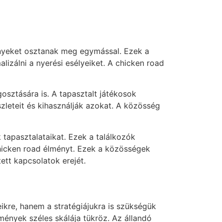
ényeket osztanak meg egymással. Ezek a
izálni a nyerési esélyeiket. A chicken road
sztására is. A tapasztalt játékosok
zleteit és kihasználják azokat. A közösség
tapasztalataikat. Ezek a találkozók
hicken road élményt. Ezek a közösségek
ett kapcsolatok erejét.
ikre, hanem a stratégiájukra is szükségük
mények széles skálája tükröz. Az állandó