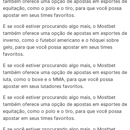
também oferece uma opção de apostas em esportes de
equitação, como o polo e o tiro, para que você possa
apostar em seus times favoritos.
E se você estiver procurando algo mais, o Mostbet
também oferece uma opção de apostas em esportes de
inverno, como o futebol americano e o hóquei sobre
gelo, para que você possa apostar em seus times
favoritos.
E se você estiver procurando algo mais, o Mostbet
também oferece uma opção de apostas em esportes de
luta, como o boxe e o MMA, para que você possa
apostar em seus lutadores favoritos.
E se você estiver procurando algo mais, o Mostbet
também oferece uma opção de apostas em esportes de
equitação, como o polo e o tiro, para que você possa
apostar em seus times favoritos.
E se você estiver procurando algo mais, o Mostbet