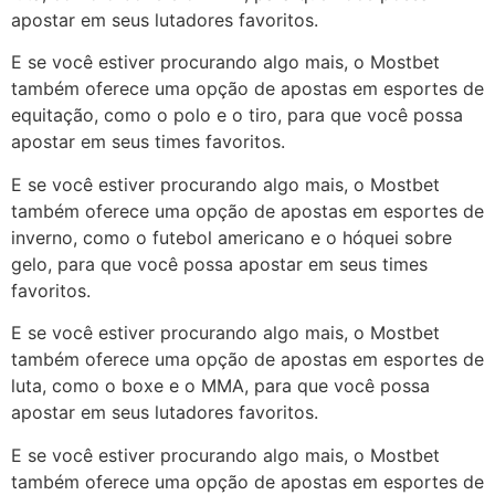
apostar em seus lutadores favoritos.
E se você estiver procurando algo mais, o Mostbet
também oferece uma opção de apostas em esportes de
equitação, como o polo e o tiro, para que você possa
apostar em seus times favoritos.
E se você estiver procurando algo mais, o Mostbet
também oferece uma opção de apostas em esportes de
inverno, como o futebol americano e o hóquei sobre
gelo, para que você possa apostar em seus times
favoritos.
E se você estiver procurando algo mais, o Mostbet
também oferece uma opção de apostas em esportes de
luta, como o boxe e o MMA, para que você possa
apostar em seus lutadores favoritos.
E se você estiver procurando algo mais, o Mostbet
também oferece uma opção de apostas em esportes de