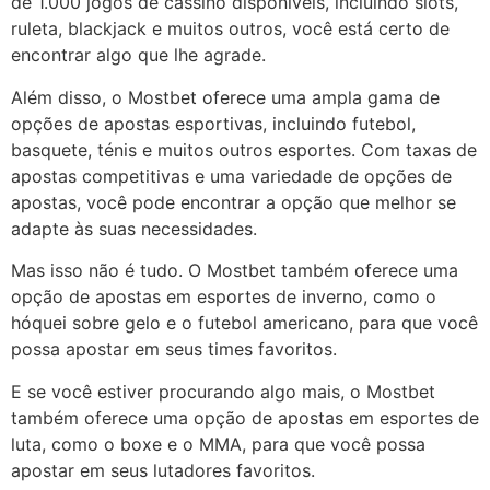
de 1.000 jogos de cassino disponíveis, incluindo slots,
ruleta, blackjack e muitos outros, você está certo de
encontrar algo que lhe agrade.
Além disso, o Mostbet oferece uma ampla gama de
opções de apostas esportivas, incluindo futebol,
basquete, ténis e muitos outros esportes. Com taxas de
apostas competitivas e uma variedade de opções de
apostas, você pode encontrar a opção que melhor se
adapte às suas necessidades.
Mas isso não é tudo. O Mostbet também oferece uma
opção de apostas em esportes de inverno, como o
hóquei sobre gelo e o futebol americano, para que você
possa apostar em seus times favoritos.
E se você estiver procurando algo mais, o Mostbet
também oferece uma opção de apostas em esportes de
luta, como o boxe e o MMA, para que você possa
apostar em seus lutadores favoritos.