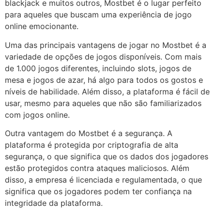
blackjack e muitos outros, Mostbet é o lugar perfeito
para aqueles que buscam uma experiência de jogo
online emocionante.
Uma das principais vantagens de jogar no Mostbet é a
variedade de opções de jogos disponíveis. Com mais
de 1.000 jogos diferentes, incluindo slots, jogos de
mesa e jogos de azar, há algo para todos os gostos e
níveis de habilidade. Além disso, a plataforma é fácil de
usar, mesmo para aqueles que não são familiarizados
com jogos online.
Outra vantagem do Mostbet é a segurança. A
plataforma é protegida por criptografia de alta
segurança, o que significa que os dados dos jogadores
estão protegidos contra ataques maliciosos. Além
disso, a empresa é licenciada e regulamentada, o que
significa que os jogadores podem ter confiança na
integridade da plataforma.