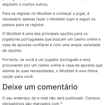
depósito e muitos outros.
Para se registar no Mostbet e começar a jogar, é
necessário apenas fazer o Mostbet login e seguir os
passos para se registar.
O Mostbet é uma das principais opções para os
jogadores portugueses que buscam um casino online e
casa de apostas confiável e com uma ampla variedade
de opções.
Portanto, se você é um jogador português e está
procurando por um casino online e casa de apostas que
atenda às suas necessidades, o Mostbet é uma ótima
opção para você.
Deixe um comentário
O seu endereço de e-mail não será publicado.
Campos
obrigatórios são marcados com
*