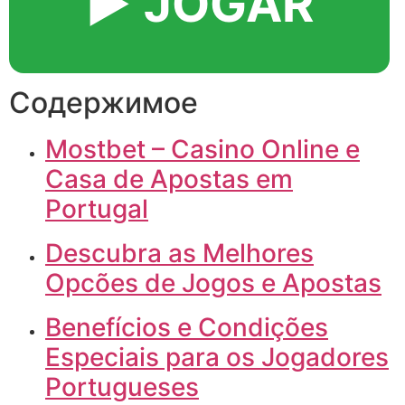
▶️ JOGAR
Содержимое
Mostbet – Casino Online e
Casa de Apostas em
Portugal
Descubra as Melhores
Opcões de Jogos e Apostas
Benefícios e Condições
Especiais para os Jogadores
Portugueses