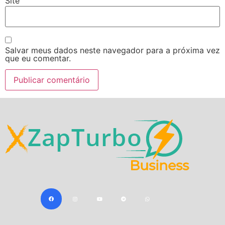
Site
Salvar meus dados neste navegador para a próxima vez
que eu comentar.