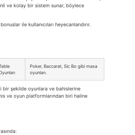
nli ve kolay bir sistem sunar, böylece
nuslar ile kullanıcıları heyecanlandırır.
Table
Poker, Baccarat, Sic Bo gibi masa
Oyunları
oyunları.
i bir şekilde oyunlara ve bahislerine
his ve oyun platformlarından biri haline
rasında: