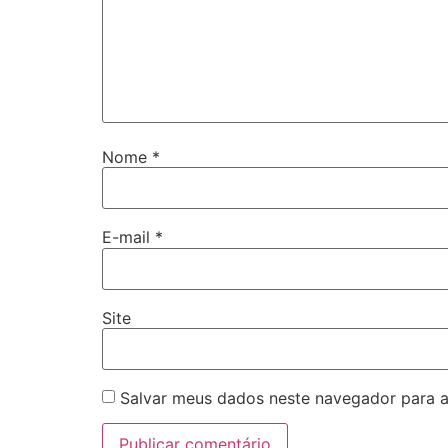
Nome
*
E-mail
*
Site
Salvar meus dados neste navegador para a