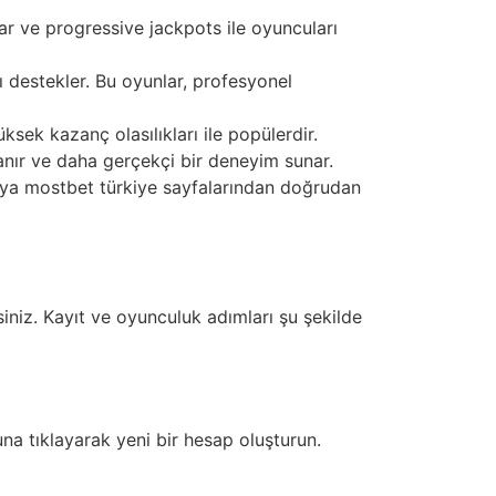
tlar ve progressive jackpots ile oyuncuları
ı destekler. Bu oyunlar, profesyonel
ksek kazanç olasılıkları ile popülerdir.
nanır ve daha gerçekçi bir deneyim sunar.
eya mostbet türkiye sayfalarından doğrudan
siniz. Kayıt ve oyunculuk adımları şu şekilde
a tıklayarak yeni bir hesap oluşturun.