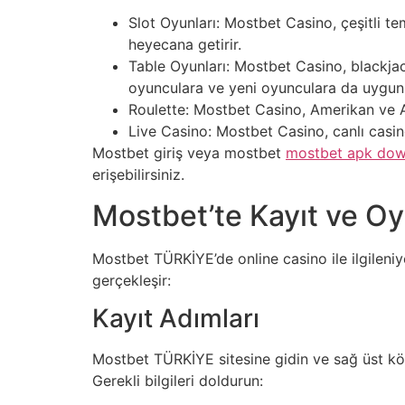
Slot Oyunları: Mostbet Casino, çeşitli tem
heyecana getirir.
Table Oyunları: Mostbet Casino, blackjac
oyunculara ve yeni oyunculara da uygun
Roulette: Mostbet Casino, Amerikan ve Avr
Live Casino: Mostbet Casino, canlı casin
Mostbet giriş veya mostbet
mostbet apk dow
erişebilirsiniz.
Mostbet’te Kayıt ve Oy
Mostbet TÜRKİYE’de online casino ile ilgileniyo
gerçekleşir:
Kayıt Adımları
Mostbet TÜRKİYE sitesine gidin ve sağ üst köş
Gerekli bilgileri doldurun: