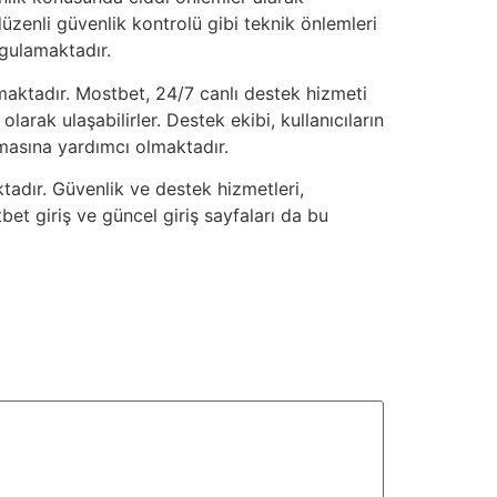
 düzenli güvenlik kontrolü gibi teknik önlemleri
ygulamaktadır.
şımaktadır. Mostbet, 24/7 canlı destek hizmeti
larak ulaşabilirler. Destek ekibi, kullanıcıların
masına yardımcı olmaktadır.
tadır. Güvenlik ve destek hizmetleri,
bet giriş ve güncel giriş sayfaları da bu