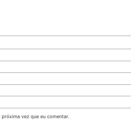
 próxima vez que eu comentar.