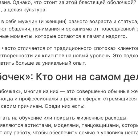
зия. Однако, что стоит за этой блестящей оболочкой?
 а целая культура.
 в себя мужчин (и женщин) разного возраста и статуса
ают общения, понимания и эскапизма от повседневной
ные моменты, которые остаются в памяти надолго.
 часто отличается от традиционного «потока» клиентов
етворенности их клиентов на новый уровень. Это подх
латить больше за уникальный опыт.
очек»: Кто они на самом де
бочках», многие из них — это совершенно обычные же
иногда и профессионалы в разных сферах, стремящиеся
 своим причинам. Среди них есть:
тать на обучение или покрыть жизненные расходы.
 являются артистами, моделями, танцовщицами, котор
эту работу, чтобы обеспечить семью в условиях нест