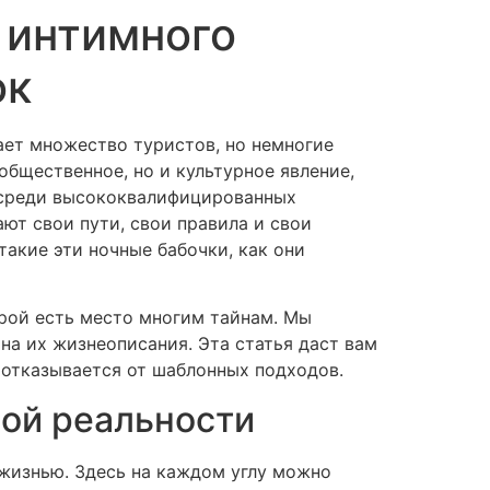
 интимного
temas
Como usar
Comprar
ок
ает множество туристов, но немногие
общественное, но и культурное явление,
 среди высококвалифицированных
ют свои пути, свои правила и свои
такие эти ночные бабочки, как они
орой есть место многим тайнам. Мы
 на их жизнеописания. Эта статья даст вам
о отказывается от шаблонных подходов.
ой реальности
 жизнью. Здесь на каждом углу можно