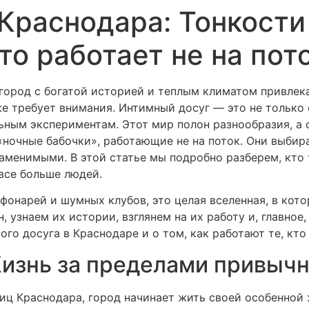
Краснодара: Тонкости
Recursos
Funções
Sis
кто работает не на пот
 город с богатой историей и теплым климатом привлек
же требует внимания. Интимный досуг — это не только 
ным экспериментам. Этот мир полон разнообразия, а
очные бабочки», работающие не на поток. Они выбира
заменимыми. В этой статье мы подробно разберем, кто 
все больше людей.
фонарей и шумных клубов, это целая вселенная, в кот
 узнаем их истории, взглянем на их работу и, главное,
ого досуга в Краснодаре и о том, как работают те, кт
изнь за пределами привычн
лиц Краснодара, город начинает жить своей особенной