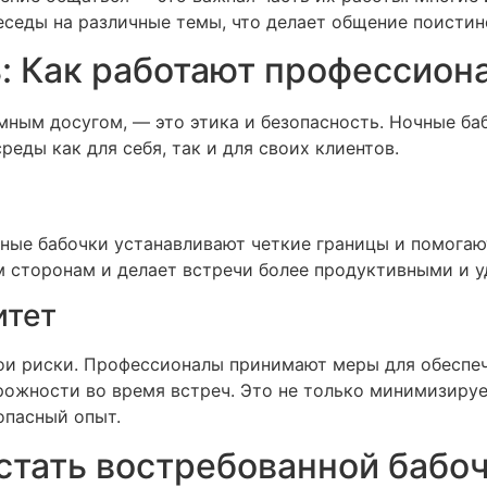
еседы на различные темы, что делает общение поистин
ь: Как работают профессион
мным досугом, — это этика и безопасность. Ночные баб
еды как для себя, так и для своих клиентов.
чные бабочки устанавливают четкие границы и помогаю
м сторонам и делает встречи более продуктивными и 
итет
вои риски. Профессионалы принимают меры для обеспе
ожности во время встреч. Это не только минимизирует
зопасный опыт.
 стать востребованной бабо