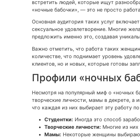
встретить людей, которые ищут разнообра
«ночные бабочки», — это не просто работа,
Основная аудитория таких услуг включает
сексуальное удовлетворение. Многие жел
предложить именно это, создавая уникаль
Важно отметить, что работа таких женщин
количестве, что поднимает уровень удовл
клиентов, но и новых, которые готовы зап
Профили «ночных баб
Несмотря на популярный миф о «ночных ба
творческие личности, мамы в декрете, а 
что каждая из них выбирает эту работу по
Студентки:
Иногда это способ зарабо
Творческие личности:
Многие из них
Мамы:
Некоторые женщины выбирают 