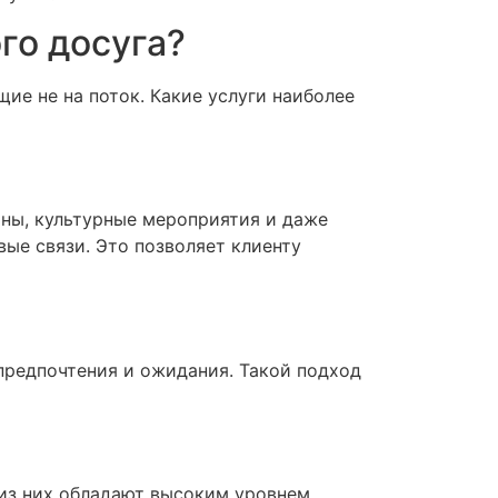
го досуга?
ие не на поток. Какие услуги наиболее
ны, культурные мероприятия и даже
вые связи. Это позволяет клиенту
предпочтения и ожидания. Такой подход
 из них обладают высоким уровнем