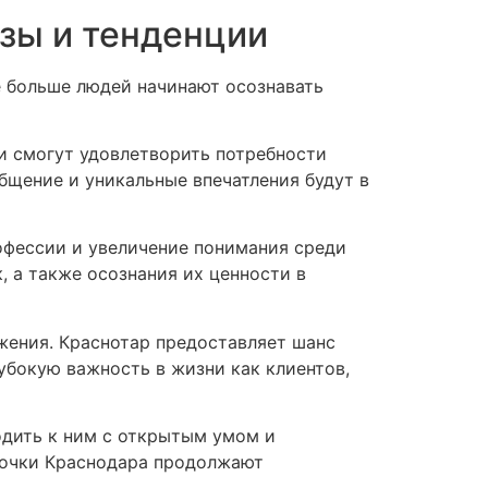
зы и тенденции
е больше людей начинают осознавать
ни смогут удовлетворить потребности
бщение и уникальные впечатления будут в
офессии и увеличение понимания среди
 а также осознания их ценности в
ажения. Краснотар предоставляет шанс
убокую важность в жизни как клиентов,
одить к ним с открытым умом и
абочки Краснодара продолжают