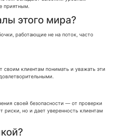
е приятным.
алы этого мира?
очки, работающие не на поток, часто
т своим клиентам понимать и уважать эти
удовлетворительными.
чения своей безопасности — от проверки
 риски, но и дает уверенность клиентам
чкой?