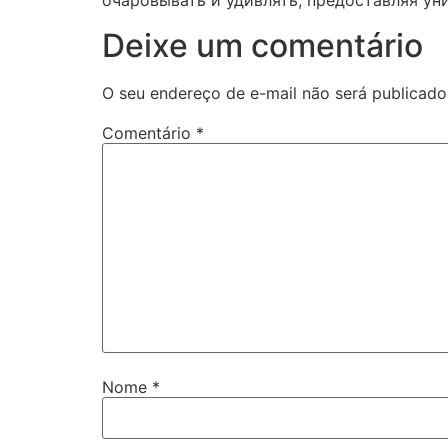
очаровывать и удивлять, предоставляя ун
Deixe um comentário
O seu endereço de e-mail não será publicado
Comentário
*
Nome
*