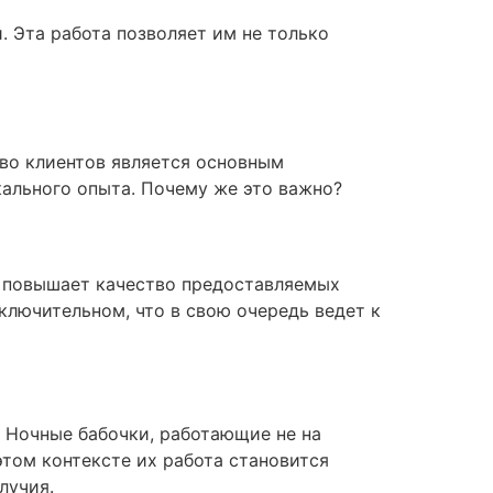
. Эта работа позволяет им не только
во клиентов является основным
кального опыта. Почему же это важно?
о повышает качество предоставляемых
сключительном, что в свою очередь ведет к
 Ночные бабочки, работающие не на
этом контексте их работа становится
лучия.