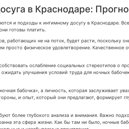
осуга в Краснодаре: Прогно
ются и подходы к интимному досугу в Краснодаре. Вс
они готовы платить.
в, работающих не на поток, будет расти, поскольку о
ем просто физическое удовлетворение. Качественное о
особствовать ослабление социальных стереотипов о пр
ожидать улучшения условий труда для ночных бабочек,
ночная бабочка», а личность, которая заслуживает ув
тороны, и опыт, который они предлагают, формирует гл
буют более глубокого анализа и внимания. Важно подх
ранна эта сфера жизни. Как бы там ни было, ночные б