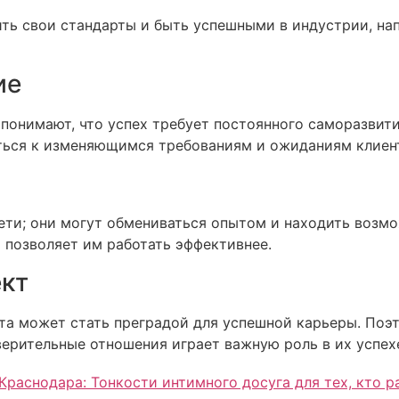
ить свои стандарты и быть успешными в индустрии, на
ие
 понимают, что успех требует постоянного саморазвити
ться к изменяющимся требованиям и ожиданиям клиен
ети; они могут обмениваться опытом и находить возмо
 позволяет им работать эффективнее.
кт
та может стать преградой для успешной карьеры. Поэ
ерительные отношения играет важную роль в их успех