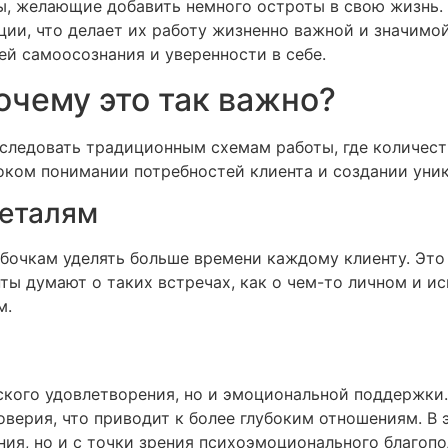
, желающие добавить немного остроты в свою жизнь.
ии, что делает их работу жизненно важной и значимой
ей самоосознания и уверенности в себе.
Почему это так важно?
следовать традиционным схемам работы, где количест
оком понимании потребностей клиента и создании уни
деталям
бабочкам уделять больше времени каждому клиенту. Эт
ты думают о таких встречах, как о чем-то личном и и
м.
ского удовлетворения, но и эмоциональной поддержки.
оверия, что приводит к более глубоким отношениям. В 
ния, но и с точки зрения психоэмоционального благопо