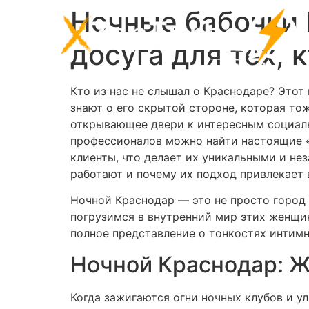
Ночные бабочки 
досуга для тех, 
Кто из нас не слышал о Краснодаре? Этот
знают о его скрытой стороне, которая то
открывающее двери к интересным социаль
профессионалов можно найти настоящие «н
клиенты, что делает их уникальными и не
работают и почему их подход привлекает 
Ночной Краснодар — это не просто город 
погрузимся в внутренний мир этих женщин,
полное представление о тонкостях интимн
Ночной Краснодар: Ж
Когда зажигаются огни ночных клубов и у