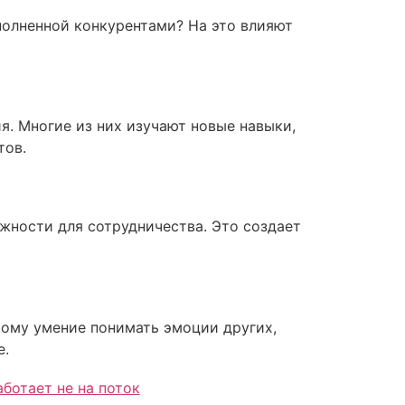
полненной конкурентами? На это влияют
я. Многие из них изучают новые навыки,
тов.
жности для сотрудничества. Это создает
тому умение понимать эмоции других,
е.