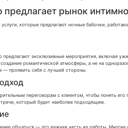
о предлагает рынок интимно
услуги, которые предлагают ночные бабочки, работающ
о предлагают эксклюзивные мероприятия, включая ужи
 создание романтической атмосферы, а не на одноразо
м — проявить себя с лучшей стороны.
одход
рительным переговорам с клиентом, чтобы понять его 
стречи, который будет наиболее подходящим.
ие
мение общаться — это важная часть их работы. Многие