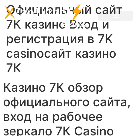
Официальный сайт
7К казино Вход и
регистрация в 7K
casinoсайт казино
7К
Казино 7К обзор
официального сайта,
вход на рабочее
зеркало 7К Casino