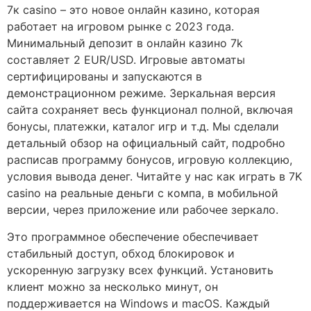
7к casino – это новое онлайн казино, которая
работает на игровом рынке с 2023 года.
Минимальный депозит в онлайн казино 7k
составляет 2 EUR/USD. Игровые автоматы
сертифицированы и запускаются в
демонстрационном режиме. Зеркальная версия
сайта сохраняет весь функционал полной, включая
бонусы, платежки, каталог игр и т.д. Мы сделали
детальный обзор на официальный сайт, подробно
расписав программу бонусов, игровую коллекцию,
условия вывода денег. Читайте у нас как играть в 7K
casino на реальные деньги с компа, в мобильной
версии, через приложение или рабочее зеркало.
Это программное обеспечение обеспечивает
стабильный доступ, обход блокировок и
ускоренную загрузку всех функций. Установить
клиент можно за несколько минут, он
поддерживается на Windows и macOS. Каждый