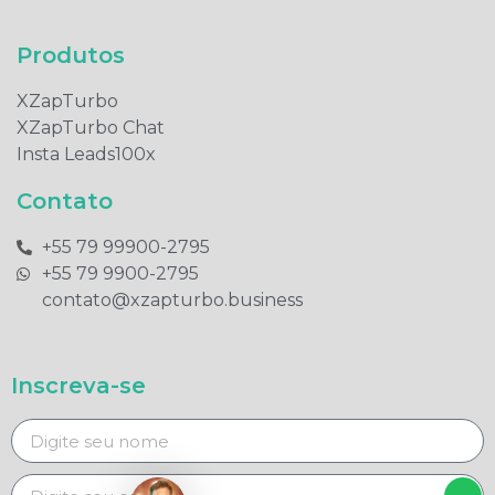
Produtos​
XZapTurbo
XZapTurbo Chat
Insta Leads100x
Contato
+55 79 99900-2795​
+55 79 9900-2795​
contato@xzapturbo.business
Inscreva-se