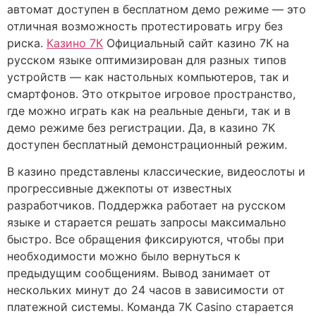
автомат доступен в бесплатном демо режиме — это
отличная возможность протестировать игру без
риска.
Казино 7К
Официальный сайт казино 7К на
русском языке оптимизирован для разных типов
устройств — как настольных компьютеров, так и
смартфонов. Это открытое игровое пространство,
где можно играть как на реальные деньги, так и в
демо режиме без регистрации. Да, в казино 7К
доступен бесплатный демонстрационный режим.
В казино представлены классические, видеослоты и
прогрессивные джекпоты от известных
разработчиков. Поддержка работает на русском
языке и старается решать запросы максимально
быстро. Все обращения фиксируются, чтобы при
необходимости можно было вернуться к
предыдущим сообщениям. Вывод занимает от
нескольких минут до 24 часов в зависимости от
платежной системы. Команда 7К Casino старается