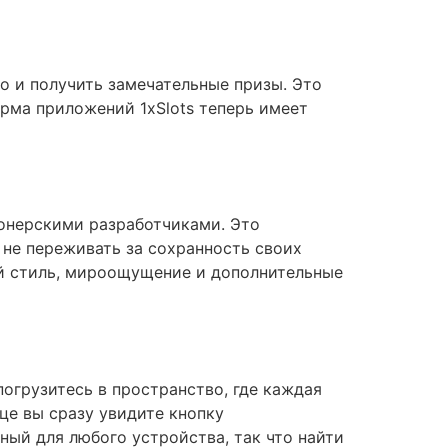
но и получить замечательные призы. Это
орма приложений 1xSlots теперь имеет
ионерскими разработчиками. Это
 не переживать за сохранность своих
ый стиль, мироощущение и дополнительные
огрузитесь в пространство, где каждая
це вы сразу увидите кнопку
ый для любого устройства, так что найти