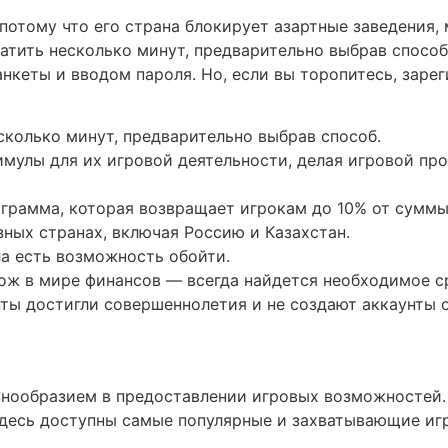
 потому что его страна блокирует азартные заведения,
ратить несколько минут, предварительно выбрав спосо
анкеты и вводом пароля. Но, если вы торопитесь, заре
сколько минут, предварительно выбрав способ.
мулы для их игровой деятельности, делая игровой пр
ограмма, которая возвращает игрокам до 10% от суммы,
зных странах, включая Россию и Казахстан.
а есть возможность обойти.
ож в мире финансов — всегда найдется необходимое с
нты достигли совершеннолетия и не создают аккаунты 
знообразием в предоставлении игровых возможностей.
 Здесь доступны самые популярные и захватывающие иг
.