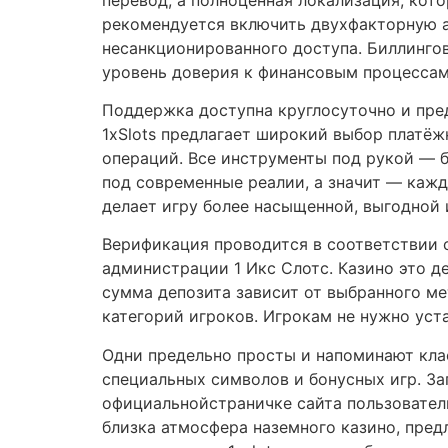
рекомендуется включить двухфакторную а
несанкционированного доступа. Биллинго
уровень доверия к финансовым процессам
Поддержка доступна круглосуточно и пред
1xSlots предлагает широкий выбор платёж
операций. Все инструменты под рукой — 
под современные реалии, а значит — каж
делает игру более насыщенной, выгодной 
Верификация проводится в соответствии с
администрации 1 Икс Слотс. Казино это 
сумма депозита зависит от выбранного мет
категорий игроков. Игрокам не нужно ус
Одни предельно просты и напоминают кла
специальных символов и бонусных игр. За
официальнойстраничке сайта пользовател
близка атмосфера наземного казино, пред