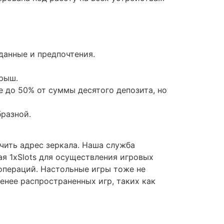
 данные и предпочтения.
грыш.
 до 50% от суммы десятого депозита, но
бразной.
чить адрес зеркала. Наша служба
ая 1xSlots для осуществления игровых
операций. Настольные игры тоже не
енее распространенных игр, таких как