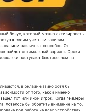
нный бонус, который можно активировать
доступ к своим учетным записям.
ьзованием различных способов. От
рок найдет оптимальный вариант. Сроки
 кошельки поступают быстрее, чем на
вливаются, в онлайн-казино хотя бы
зависимости от того, какой именно
зашел тот или иной игрок. Когда геймеры
а. Хотелось бы обратить внимание на то,
ирована под работу на всех устройствах.