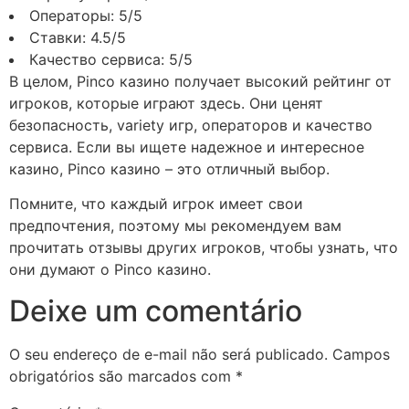
Операторы: 5/5
Ставки: 4.5/5
Качество сервиса: 5/5
В целом, Pinco казино получает высокий рейтинг от
игроков, которые играют здесь. Они ценят
безопасность, variety игр, операторов и качество
сервиса. Если вы ищете надежное и интересное
казино, Pinco казино – это отличный выбор.
Помните, что каждый игрок имеет свои
предпочтения, поэтому мы рекомендуем вам
прочитать отзывы других игроков, чтобы узнать, что
они думают о Pinco казино.
Deixe um comentário
O seu endereço de e-mail não será publicado.
Campos
obrigatórios são marcados com
*