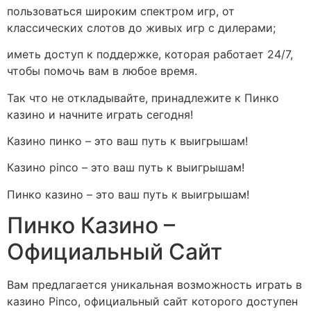
пользоваться широким спектром игр, от
классических слотов до живых игр с дилерами;
иметь доступ к поддержке, которая работает 24/7,
чтобы помочь вам в любое время.
Так что не откладывайте, принадлежите к Пинко
казино и начните играть сегодня!
Казино пинко – это ваш путь к выигрышам!
Казино pinco – это ваш путь к выигрышам!
Пинко казино – это ваш путь к выигрышам!
Пинко Казино –
Официальный Сайт
Вам предлагается уникальная возможность играть в
казино Pinco, официальный сайт которого доступен