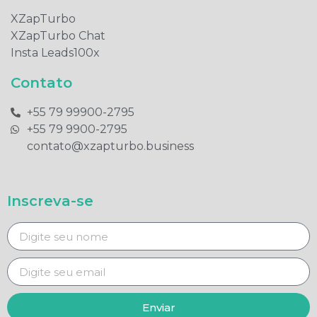
XZapTurbo
XZapTurbo Chat
Insta Leads100x
Contato
+55 79 99900-2795​
+55 79 9900-2795​
contato@xzapturbo.business
Inscreva-se
Enviar