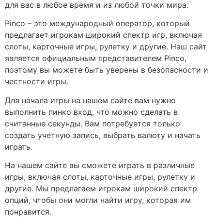
для вас в любое время и из любой точки мира.
Pinco – это международный оператор, который
предлагает игрокам широкий спектр игр, включая
слоты, карточные игры, рулетку и другие. Наш сайт
является официальным представителем Pinco,
поэтому вы можете быть уверены в безопасности и
честности игры.
Для начала игры на нашем сайте вам нужно
выполнить пинко вход, что можно сделать в
считанные секунды. Вам потребуется только
создать учетную запись, выбрать валюту и начать
играть.
На нашем сайте вы сможете играть в различные
игры, включая слоты, карточные игры, рулетку и
другие. Мы предлагаем игрокам широкий спектр
опций, чтобы они могли найти игру, которая им
понравится.