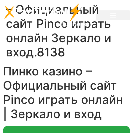
– Официальный
сайт Pinco играть
онлайн Зеркало и
вход.8138
Пинко казино –
Официальный сайт
Pinco играть онлайн
| Зеркало и вход