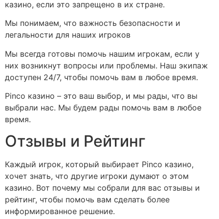
казино, если это запрещено в их стране.
Мы понимаем, что важность безопасности и
легальности для наших игроков
Мы всегда готовы помочь нашим игрокам, если у
них возникнут вопросы или проблемы. Наш экипаж
доступен 24/7, чтобы помочь вам в любое время.
Pinco казино – это ваш выбор, и мы рады, что вы
выбрали нас. Мы будем рады помочь вам в любое
время.
Отзывы и Рейтинг
Каждый игрок, который выбирает Pinco казино,
хочет знать, что другие игроки думают о этом
казино. Вот почему мы собрали для вас отзывы и
рейтинг, чтобы помочь вам сделать более
информированное решение.