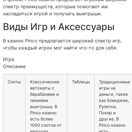
спектр преимуществ, которые помогают им
насладиться игрой и получать выигрыши.
Виды Игр и Аксессуары
В казино Pinco предлагается широкий спектр игр,
чтобы каждый игрок мог найти что-то для себя.
Игра
Описание
Слоты
Классические
Таблицы
Традиционные
автоматы с
игры на
барабанами и
деньги, такие
линиями
как Блекджек,
выигрыша. В
Рулетка,
Pinco казино
Покер и
есть более
другие. В
1000 слотов от
Pinco казино
ведущих
есть