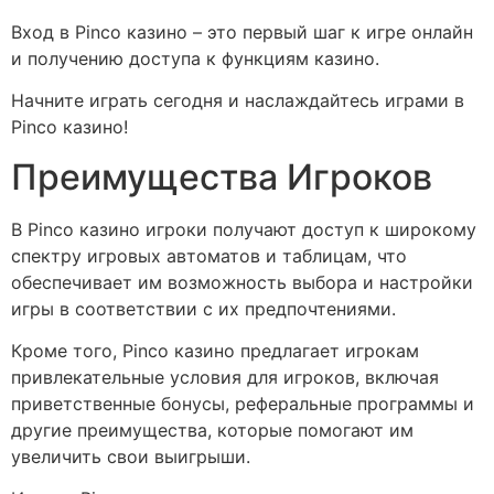
Вход в Pinco казино – это первый шаг к игре онлайн
и получению доступа к функциям казино.
Начните играть сегодня и наслаждайтесь играми в
Pinco казино!
Преимущества Игроков
В Pinco казино игроки получают доступ к широкому
спектру игровых автоматов и таблицам, что
обеспечивает им возможность выбора и настройки
игры в соответствии с их предпочтениями.
Кроме того, Pinco казино предлагает игрокам
привлекательные условия для игроков, включая
приветственные бонусы, реферальные программы и
другие преимущества, которые помогают им
увеличить свои выигрыши.