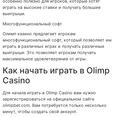
особенно полезно для игроков, которые хотят
играть на высокие ставки и получать большие
выигрыши.
Многофункциональный софт
Олимп казино предлагает игрокам
многофункциональный софт, который позволяет им
играть в различных играх и получать различные
выигрыши. Это позволяет игрокам получать
максимальное удовлетворение от игры.
Как начать играть в Olimp
Casino
Для начала играть в Olimp Casino вам нужно
зарегистрироваться на официальном сайте
olimpbet.com. Вам потребуется только несколько
минут, чтобы создать свой аккаунт.