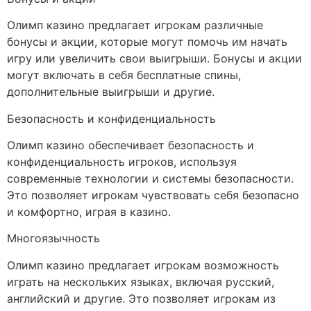
Олимп казино предлагает игрокам различные
бонусы и акции, которые могут помочь им начать
игру или увеличить свои выигрыши. Бонусы и акции
могут включать в себя бесплатные спины,
дополнительные выигрыши и другие.
Безопасность и конфиденциальность
Олимп казино обеспечивает безопасность и
конфиденциальность игроков, используя
современные технологии и системы безопасности.
Это позволяет игрокам чувствовать себя безопасно
и комфортно, играя в казино.
Многоязычность
Олимп казино предлагает игрокам возможность
играть на нескольких языках, включая русский,
английский и другие. Это позволяет игрокам из