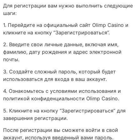
Для регистрации вам нужно выполнить следующие
шаги:
1. Перейдите на официальный сайт Olimp Casino и
кликните на кнопку “Зарегистрироваться”.
2. Введите свои личные данные, включая имя,
фамилию, дату рождения и адрес электронной
почты.
3. Создайте сложный пароль, который будет
использоваться для входа в ваш аккаунт.
4. Ознакомьтесь с условиями использования и
политикой конфиденциальности Olimp Casino.
5. Кликните на кнопку “Зарегистрироваться” для
завершения регистрации.
После регистрации вы сможете войти в свой
аккаунт, используя введенный вами пароль.