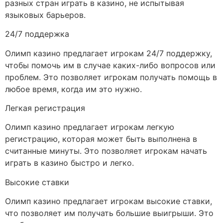
разных стран играть в казино, не испытывая
языковых барьеров.
24/7 поддержка
Олимп казино предлагает игрокам 24/7 поддержку,
чтобы помочь им в случае каких-либо вопросов или
проблем. Это позволяет игрокам получать помощь в
любое время, когда им это нужно.
Легкая регистрация
Олимп казино предлагает игрокам легкую
регистрацию, которая может быть выполнена в
считанные минуты. Это позволяет игрокам начать
играть в казино быстро и легко.
Высокие ставки
Олимп казино предлагает игрокам высокие ставки,
что позволяет им получать большие выигрыши. Это