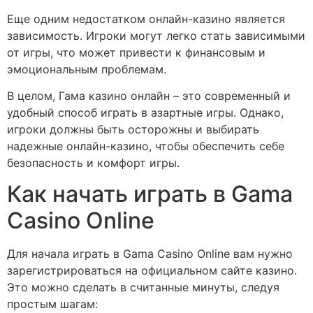
Еще одним недостатком онлайн-казино является
зависимость. Игроки могут легко стать зависимыми
от игры, что может привести к финансовым и
эмоциональным проблемам.
В целом, Гама казино онлайн – это современный и
удобный способ играть в азартные игры. Однако,
игроки должны быть осторожны и выбирать
надежные онлайн-казино, чтобы обеспечить себе
безопасность и комфорт игры.
Как начать играть в Gama
Casino Online
Для начала играть в Gama Casino Online вам нужно
зарегистрироваться на официальном сайте казино.
Это можно сделать в считанные минуты, следуя
простым шагам: