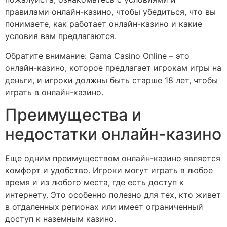
правилами онлайн-казино, чтобы убедиться, что вы
понимаете, как работает онлайн-казино и какие
условия вам предлагаются.
Обратите внимание: Gama Casino Online – это
онлайн-казино, которое предлагает игрокам игры на
деньги, и игроки должны быть старше 18 лет, чтобы
играть в онлайн-казино.
Преимущества и
недостатки онлайн-казино
Еще одним преимуществом онлайн-казино является
комфорт и удобство. Игроки могут играть в любое
время и из любого места, где есть доступ к
интернету. Это особенно полезно для тех, кто живет
в отдаленных регионах или имеет ограниченный
доступ к наземным казино.