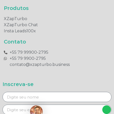
Produtos​
XZapTurbo
XZapTurbo Chat
Insta Leads100x
Contato
+55 79 99900-2795​
+55 79 9900-2795​
contato@xzapturbo.business
Inscreva-se