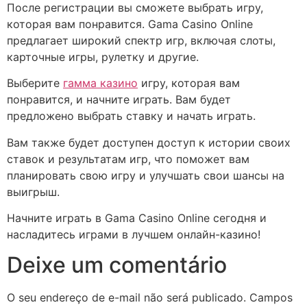
После регистрации вы сможете выбрать игру,
которая вам понравится. Gama Casino Online
предлагает широкий спектр игр, включая слоты,
карточные игры, рулетку и другие.
Выберите
гамма казино
игру, которая вам
понравится, и начните играть. Вам будет
предложено выбрать ставку и начать играть.
Вам также будет доступен доступ к истории своих
ставок и результатам игр, что поможет вам
планировать свою игру и улучшать свои шансы на
выигрыш.
Начните играть в Gama Casino Online сегодня и
насладитесь играми в лучшем онлайн-казино!
Deixe um comentário
O seu endereço de e-mail não será publicado.
Campos