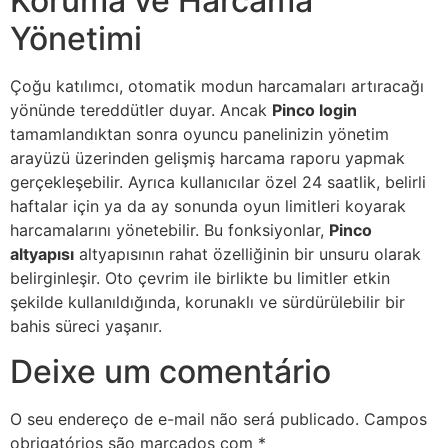
Koruma ve Harcama
Yönetimi
Çoğu katılımcı, otomatik modun harcamaları artıracağı
yönünde tereddütler duyar. Ancak
Pinco login
tamamlandıktan sonra oyuncu panelinizin yönetim
arayüzü üzerinden gelişmiş harcama raporu yapmak
gerçekleşebilir. Ayrıca kullanıcılar özel 24 saatlik, belirli
haftalar için ya da ay sonunda oyun limitleri koyarak
harcamalarını yönetebilir. Bu fonksiyonlar,
Pinco
altyapısı
altyapısının rahat özelliğinin bir unsuru olarak
belirginleşir. Oto çevrim ile birlikte bu limitler etkin
şekilde kullanıldığında, korunaklı ve sürdürülebilir bir
bahis süreci yaşanır.
Deixe um comentário
O seu endereço de e-mail não será publicado.
Campos
obrigatórios são marcados com
*