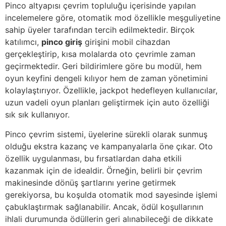
Pinco altyapısı çevrim topluluğu içerisinde yapılan
incelemelere göre, otomatik mod özellikle meşguliyetine
sahip üyeler tarafından tercih edilmektedir. Birçok
katılımcı,
pinco giriş
girişini mobil cihazdan
gerçekleştirip, kısa molalarda oto çevrimle zaman
geçirmektedir. Geri bildirimlere göre bu modül, hem
oyun keyfini dengeli kılıyor hem de zaman yönetimini
kolaylaştırıyor. Özellikle, jackpot hedefleyen kullanıcılar,
uzun vadeli oyun planları geliştirmek için auto özelliği
sık sık kullanıyor.
Pinco çevrim sistemi, üyelerine sürekli olarak sunmuş
olduğu ekstra kazanç ve kampanyalarla öne çıkar. Oto
özellik uygulanması, bu fırsatlardan daha etkili
kazanmak için de idealdir. Örneğin, belirli bir çevrim
makinesinde dönüş şartlarını yerine getirmek
gerekiyorsa, bu koşulda otomatik mod sayesinde işlemi
çabuklaştırmak sağlanabilir. Ancak, ödül koşullarının
ihlali durumunda ödüllerin geri alınabileceği de dikkate