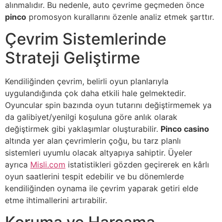
alınmalıdır. Bu nedenle, auto çevrime geçmeden önce
pinco
promosyon kurallarını özenle analiz etmek şarttır.
Çevrim Sistemlerinde
Strateji Geliştirme
Kendiliğinden çevrim, belirli oyun planlarıyla
uygulandığında çok daha etkili hale gelmektedir.
Oyuncular spin bazında oyun tutarını değiştirmemek ya
da galibiyet/yenilgi koşuluna göre anlık olarak
değiştirmek gibi yaklaşımlar oluşturabilir.
Pinco casino
altında yer alan çevrimlerin çoğu, bu tarz planlı
sistemleri uyumlu olacak altyapıya sahiptir. Üyeler
ayrıca
Misli.com
istatistikleri gözden geçirerek en kârlı
oyun saatlerini tespit edebilir ve bu dönemlerde
kendiliğinden oynama ile çevrim yaparak getiri elde
etme ihtimallerini artırabilir.