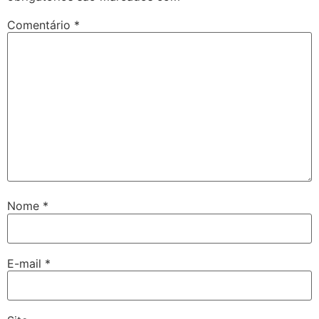
Comentário
*
Nome
*
E-mail
*