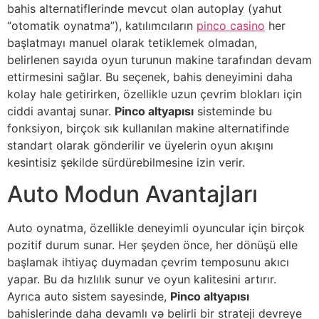
bahis alternatiflerinde mevcut olan autoplay (yahut
“otomatik oynatma”), katılımcıların
pinco casino
her
başlatmayı manuel olarak tetiklemek olmadan,
belirlenen sayıda oyun turunun makine tarafından devam
ettirmesini sağlar. Bu seçenek, bahis deneyimini daha
kolay hale getirirken, özellikle uzun çevrim blokları için
ciddi avantaj sunar.
Pinco altyapısı
sisteminde bu
fonksiyon, birçok sık kullanılan makine alternatifinde
standart olarak gönderilir ve üyelerin oyun akışını
kesintisiz şekilde sürdürebilmesine izin verir.
Auto Modun Avantajları
Auto oynatma, özellikle deneyimli oyuncular için birçok
pozitif durum sunar. Her şeyden önce, her dönüşü elle
başlamak ihtiyaç duymadan çevrim temposunu akıcı
yapar. Bu da hızlılık sunur ve oyun kalitesini artırır.
Ayrıca auto sistem sayesinde,
Pinco altyapısı
bahislerinde daha devamlı və belirli bir strateji devreye