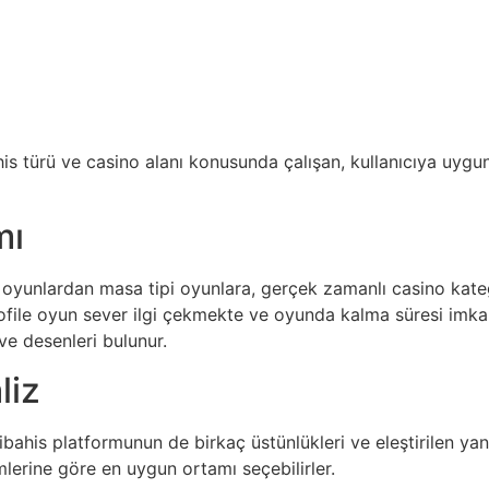
Recursos
Funções
Sis
is türü ve casino alanı konusunda çalışan, kullanıcıya uygun
mı
i oyunlardan masa tipi oyunlara, gerçek zamanlı casino ka
rofile oyun sever ilgi çekmekte ve oyunda kalma süresi imka
ve desenleri bulunur.
liz
bahis platformunun de birkaç üstünlükleri ve eleştirilen yan
lerine göre en uygun ortamı seçebilirler.