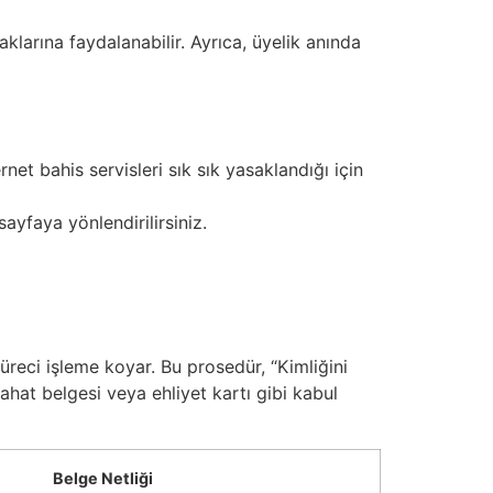
klarına faydalanabilir. Ayrıca, üyelik anında
net bahis servisleri sık sık yasaklandığı için
sayfaya yönlendirilirsiniz.
reci işleme koyar. Bu prosedür, “Kimliğini
yahat belgesi veya ehliyet kartı gibi kabul
Belge Netliği