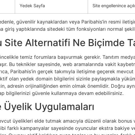
Yedek Sayfa
Site engellenince açılı
denle, güvenilir kaynaklardan veya Paribahis’in resmi iletişi
ına giriş yaptıklarında sitedeki tüm fonksiyonları normal şek
 Site Alternatifi Ne Biçimde T
celikle temiz forumlara başvurmak gerekir. Tanıtım medya k
laşır. Bu teknikler sayesinde, web aramalarında vakit kaybet
, Paribahis’in gerçek takımıyla iletişime geçerek mevcut ye
tif olan yedek domain bilgilerini sizinle paylaşmakla yüküm
, adresin orijinalliğinden emin olmak önemlidir. Doğru ayna 
sap bilgilerinizi güvenle kullanmaya devam edebilirsiniz.
e Üyelik Uygulamaları
cut üyelikleri elde tutmak amacıyla düzenli olarak bonus v
gibi farklı kampanyalar sayesinde oyuncular ekstra bakiye