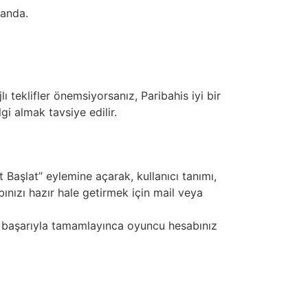
landa.
lı teklifler önemsiyorsanız, Paribahis iyi bir
gi almak tavsiye edilir.
Başlat” eylemine açarak, kullanıcı tanımı,
abınızı hazır hale getirmek için mail veya
ini başarıyla tamamlayınca oyuncu hesabınız