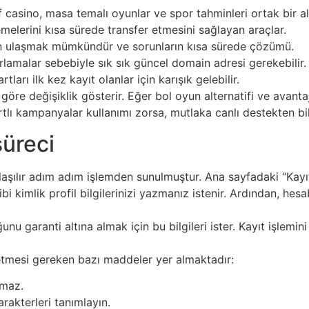
tif casino, masa temalı oyunlar ve spor tahminleri ortak bir a
emelerini kısa sürede transfer etmesini sağlayan araçlar.
n ulaşmak mümkündür ve sorunların kısa sürede çözümü.
ınırlamalar sebebiyle sık sık güncel domain adresi gerekebilir.
rtları ilk kez kayıt olanlar için karışık gelebilir.
e göre değişiklik gösterir. Eğer bol oyun alternatifi ve avantaj
rtlı kampanyalar kullanımı zorsa, mutlaka canlı destekten bil
süreci
aşılır adım adım işlemden sunulmuştur. Ana sayfadaki “Kayıt 
gibi kimlik profil bilgilerinizi yazmanız istenir. Ardından, hes
nu garanti altına almak için bu bilgileri ister. Kayıt işlem
 etmesi gereken bazı maddeler yer almaktadır:
nmaz.
rakterleri tanımlayın.