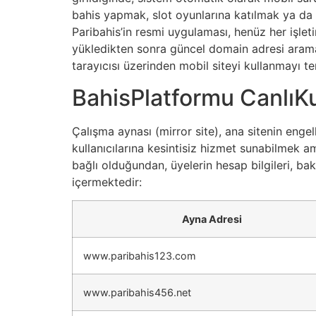
bahis yapmak, slot oyunlarına katılmak ya da 
Paribahis’in resmi uygulaması, henüz her işle
yükledikten sonra güncel domain adresi aramak
tarayıcısı üzerinden mobil siteyi kullanmayı t
BahisPlatformu CanlıKu
Çalışma aynası (mirror site), ana sitenin eng
kullanıcılarına kesintisiz hizmet sunabilmek am
bağlı olduğundan, üyelerin hesap bilgileri, bak
içermektedir:
Ayna Adresi
www.paribahis123.com
www.paribahis456.net