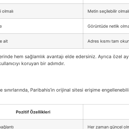
i olmalı
Metin seçilebilir olmal
e
Görüntüde netlik olma
 ait
Adres kısmı tam oku
rinde hem sağlamlık avantajı elde edersiniz. Ayrıca özel a
ullanıcıyı koruyan bir adımdır.
 sınırlarında, Paribahis’in orijinal sitesi erişime engellenebil
Pozitif Özellikleri
bağlantı
Her zaman güncel olm