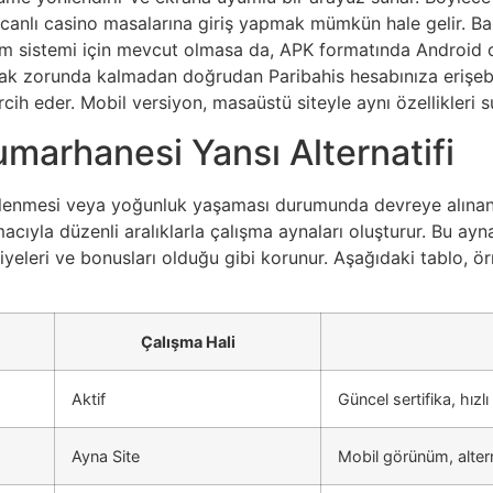
canlı casino masalarına giriş yapmak mümkün hale gelir. Baz
tim sistemi için mevcut olmasa da, APK formatında Android ci
 zorunda kalmadan doğrudan Paribahis hesabınıza erişebilirsi
ercih eder. Mobil versiyon, masaüstü siteyle aynı özellikleri
marhanesi Yansı Alternatifi
ellenmesi veya yoğunluk yaşaması durumunda devreye alınan a
acıyla düzenli aralıklarla çalışma aynaları oluşturur. Bu aynal
iyeleri ve bonusları olduğu gibi korunur. Aşağıdaki tablo, ör
Çalışma Hali
Aktif
Güncel sertifika, hızlı
Ayna Site
Mobil görünüm, altern