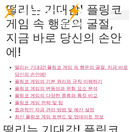
떨리는 기대감! 플링코
게임 속 행운의 굴절,
지금 바로 당신의 손안
에!
떨리는 기대감! 플링코 게임 속 행운의 굴절, 지금 바로
당신의 손안에!
플링코 게임의 기본 원리와 규칙 이해하기
플링코 게임의 변동성과 위험 요소 분석
플링코 게임의 다양한 종류와 특징 비교
플링코 게임 전략 및 팁
효과적인 자금 관리 방법 및 예산 설정
최신 플링코 게임 트렌드 및 업데이트 정보
떨리는 기대감! 플링코