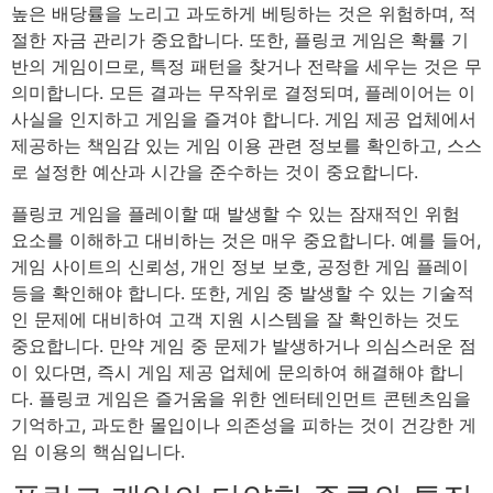
높은 배당률을 노리고 과도하게 베팅하는 것은 위험하며, 적
절한 자금 관리가 중요합니다. 또한, 플링코 게임은 확률 기
반의 게임이므로, 특정 패턴을 찾거나 전략을 세우는 것은 무
의미합니다. 모든 결과는 무작위로 결정되며, 플레이어는 이
사실을 인지하고 게임을 즐겨야 합니다. 게임 제공 업체에서
제공하는 책임감 있는 게임 이용 관련 정보를 확인하고, 스스
로 설정한 예산과 시간을 준수하는 것이 중요합니다.
플링코 게임을 플레이할 때 발생할 수 있는 잠재적인 위험
요소를 이해하고 대비하는 것은 매우 중요합니다. 예를 들어,
게임 사이트의 신뢰성, 개인 정보 보호, 공정한 게임 플레이
등을 확인해야 합니다. 또한, 게임 중 발생할 수 있는 기술적
인 문제에 대비하여 고객 지원 시스템을 잘 확인하는 것도
중요합니다. 만약 게임 중 문제가 발생하거나 의심스러운 점
이 있다면, 즉시 게임 제공 업체에 문의하여 해결해야 합니
다. 플링코 게임은 즐거움을 위한 엔터테인먼트 콘텐츠임을
기억하고, 과도한 몰입이나 의존성을 피하는 것이 건강한 게
임 이용의 핵심입니다.