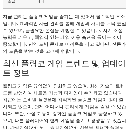
조절
니다.
자금 관리는 플링코 게임을 즐기는 데 있어서 필수적인 요소
입니다. 효과적인 자금 관리를 통해 게임의 재미를 더욱 높일
수 있으며, 불필요한 손실을 예방할 수 있습니다. 자기 조절
능력을 키우고, 책임감 있는 게임 이용 습관을 들이는 것이
중요합니다. 만약 도박 문제로 어려움을 겪고 있다면, 전문가
의 도움을 받는 것을 고려해야 합니다.
최신 플링코 게임 트렌드 및 업데이
트 정보
플링코 게임은 끊임없이 진화하고 있으며, 최신 기술과 트렌
드를 반영하여 새로운 기능과 디자인이 추가되고 있습니다.
최근에는 모바일 플랫폼에 최적화된 플링코 게임이 많이 출
시되고 있으며, 언제 어디서나 편리하게 게임을 즐길 수 있습
니다. 또한, 소셜 기능이 강화된 플링코 게임도 등장하고 있
으며, 다른 플레이어와 함께 게임을 즐기고 경쟁할 수 있습니
다. 가상현실(VR) 또는 증강현실(AR) 기술을 활용한 플링코