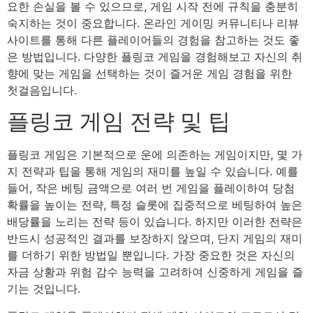
요한 손실을 볼 수 있으므로, 게임 시작 전에 규칙을 충분히
숙지하는 것이 중요합니다. 온라인 게이밍 커뮤니티나 리뷰
사이트를 통해 다른 플레이어들의 경험을 참고하는 것도 좋
은 방법입니다. 다양한 플링코 게임을 경험해보고 자신의 취
향에 맞는 게임을 선택하는 것이 즐거운 게임 경험을 위한
첫걸음입니다.
플링코 게임 전략 및 팁
플링코 게임은 기본적으로 운에 의존하는 게임이지만, 몇 가
지 전략과 팁을 통해 게임의 재미를 높일 수 있습니다. 예를
들어, 작은 베팅 금액으로 여러 번 게임을 플레이하여 당첨
확률을 높이는 전략, 특정 슬롯에 집중적으로 베팅하여 높은
배당률을 노리는 전략 등이 있습니다. 하지만 이러한 전략은
반드시 성공적인 결과를 보장하지 않으며, 단지 게임의 재미
를 더하기 위한 방법일 뿐입니다. 가장 중요한 것은 자신의
자금 상황과 위험 감수 능력을 고려하여 신중하게 게임을 즐
기는 것입니다.