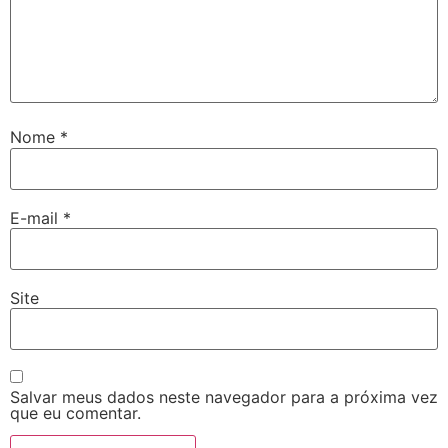
Nome
*
E-mail
*
Site
Salvar meus dados neste navegador para a próxima vez
que eu comentar.