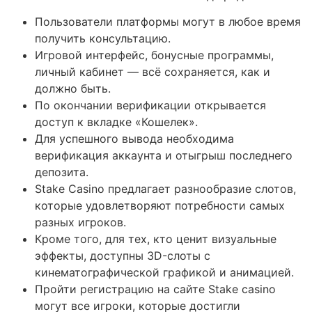
Пользователи платформы могут в любое время
получить консультацию.
Игровой интерфейс, бонусные программы,
личный кабинет — всё сохраняется, как и
должно быть.
По окончании верификации открывается
доступ к вкладке «Кошелек».
Для успешного вывода необходима
верификация аккаунта и отыгрыш последнего
депозита.
Stake Casino предлагает разнообразие слотов,
которые удовлетворяют потребности самых
разных игроков.
Кроме того, для тех, кто ценит визуальные
эффекты, доступны 3D-слоты с
кинематографической графикой и анимацией.
Пройти регистрацию на сайте Stake casino
могут все игроки, которые достигли