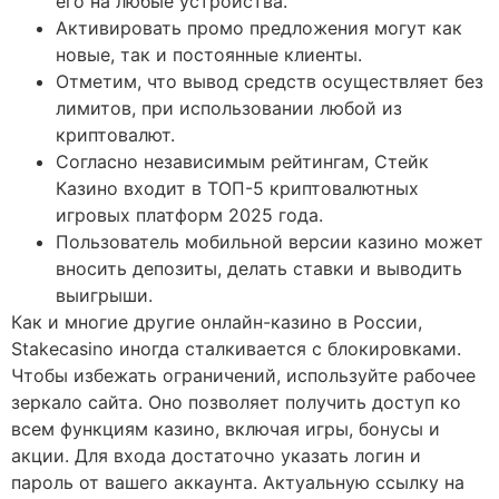
его на любые устройства.
Активировать промо предложения могут как
новые, так и постоянные клиенты.
Отметим, что вывод средств осуществляет без
лимитов, при использовании любой из
криптовалют.
Согласно независимым рейтингам, Стейк
Казино входит в ТОП-5 криптовалютных
игровых платформ 2025 года.
Пользователь мобильной версии казино может
вносить депозиты, делать ставки и выводить
выигрыши.
Как и многие другие онлайн-казино в России,
Stakecasino иногда сталкивается с блокировками.
Чтобы избежать ограничений, используйте рабочее
зеркало сайта. Оно позволяет получить доступ ко
всем функциям казино, включая игры, бонусы и
акции. Для входа достаточно указать логин и
пароль от вашего аккаунта. Актуальную ссылку на