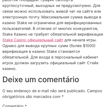
круглосуточный, выходных не предусмотрено. Для
связи можно использовать живой чат на сайте или
электронную почту. Максимальная сумма вывода в
казино Stake не ограничена для верифицированных
пользователей. В отличие от многих конкурентов,
Stake Казино не требует обязательной верификации
Stake Casino официальный сайт
для начала игры.
Однако для вывода крупных сумм (более $1000)
верификация в казино Stake становится
обязательной. Для входа в персональный кабинет
игрок должен загрузить официальный сайт Стейк
казино.
Deixe um comentário
O seu endereço de e-mail não será publicado.
Campos
obrigatórios são marcados com
*
Comentário
*