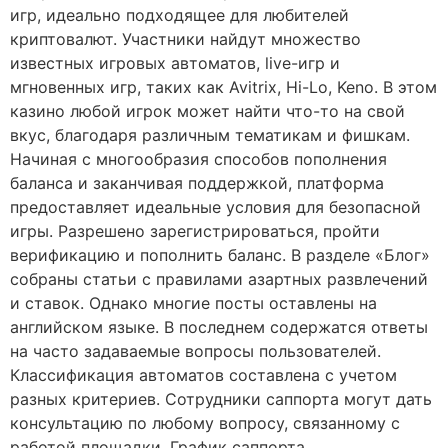
игр, идеально подходящее для любителей
криптовалют. Участники найдут множество
известных игровых автоматов, live-игр и
мгновенных игр, таких как Avitrix, Hi-Lo, Keno. В этом
казино любой игрок может найти что-то на свой
вкус, благодаря различным тематикам и фишкам.
Начиная с многообразия способов пополнения
баланса и заканчивая поддержкой, платформа
предоставляет идеальные условия для безопасной
игры. Разрешено зарегистрироваться, пройти
верификацию и пополнить баланс. В разделе «Блог»
собраны статьи с правилами азартных развлечений
и ставок. Однако многие посты оставлены на
английском языке. В последнем содержатся ответы
на часто задаваемые вопросы пользователей.
Классификация автоматов составлена с учетом
разных критериев. Сотрудники саппорта могут дать
консультацию по любому вопросу, связанному с
работой площадки. График саппорта