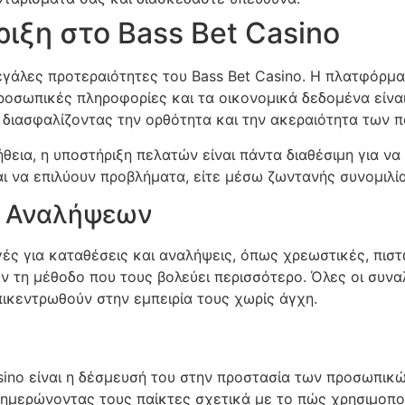
ιξη στο Bass Bet Casino
μεγάλες προτεραιότητες του Bass Bet Casino. Η πλατφόρμα
ροσωπικές πληροφορίες και τα οικονομικά δεδομένα είναι 
διασφαλίζοντας την ορθότητα και την ακεραιότητα των πα
θεια, η υποστήριξη πελατών είναι πάντα διαθέσιμη για να
ι να επιλύουν προβλήματα, είτε μέσω ζωντανής συνομιλίας
ι Αναλήψεων
γές για καταθέσεις και αναλήψεις, όπως χρεωστικές, πισ
ν τη μέθοδο που τους βολεύει περισσότερο. Όλες οι συνα
πικεντρωθούν στην εμπειρία τους χωρίς άγχη.
sino είναι η δέσμευσή του στην προστασία των προσωπικ
νημερώνοντας τους παίκτες σχετικά με το πώς χρησιμοπο