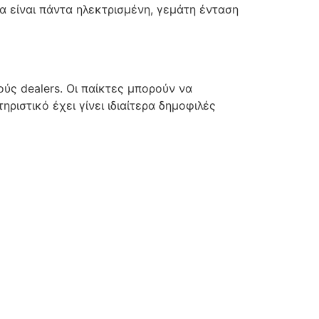
 είναι πάντα ηλεκτρισμένη, γεμάτη ένταση
ύς dealers. Οι παίκτες μπορούν να
ριστικό έχει γίνει ιδιαίτερα δημοφιλές