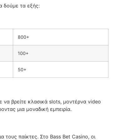
α δούμε τα εξής:
800+
100+
50+
 να βρείτε κλασικά slots, μοντέρνα video
ροντας μια μοναδική εμπειρία.
 τους παίκτες. Στο Bass Bet Casino, οι