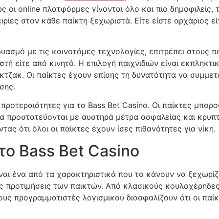
 οι online πλατφόρμες γίνονται όλο και πιο δημοφιλείς, τ
ρίες στον κάθε παίκτη ξεχωριστά. Είτε είστε αρχάριος εί
δυασμό με τις καινοτόμες τεχνολογίες, επιτρέπει στους 
στή είτε από κινητό. Η επιλογή παιχνιδιών είναι εκπληκτ
κτζακ. Οι παίκτες έχουν επίσης τη δυνατότητα να συμμετ
σης.
προτεραιότητες για το Bass Bet Casino. Οι παίκτες μπορού
εία προστατεύονται με αυστηρά μέτρα ασφαλείας και κρυπ
τας ότι όλοι οι παίκτες έχουν ίσες πιθανότητες για νίκη.
το Bass Bet Casino
είναι ένα από τα χαρακτηριστικά που το κάνουν να ξεχωρί
ς προτιμήσεις των παικτών. Από κλασικούς κουλοχέρηδες μ
ίους προγραμματιστές λογισμικού διασφαλίζουν ότι οι παί