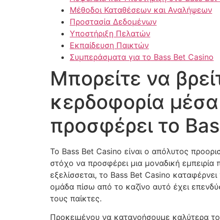
Μέθοδοι Καταθέσεων και Αναλήψεων
Προστασία Δεδομένων
Υποστήριξη Πελατών
Εκπαίδευση Παικτών
Συμπεράσματα για το Bass Bet Casino
Μπορείτε να βρεί
κερδοφορία μέσα 
προσφέρει το Bas
Το Bass Bet Casino είναι ο απόλυτος προορ
στόχο να προσφέρει μια μοναδική εμπειρία 
εξελίσσεται, το Bass Bet Casino καταφέρνει
ομάδα πίσω από το καζίνο αυτό έχει επενδύ
τους παίκτες.
Προκειμένου να κατανοήσουμε καλύτερα το