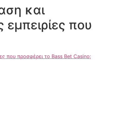
αση και
temas
Como usar
Comprar
 εμπειρίες που
ες που προσφέρει το Bass Bet Casino;