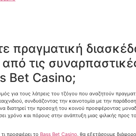
τε πραγματική διασκέδ
από τις συναρπαστικές
s Bet Casino;
ισμός για τους λάτρεις του τζόγου που αναζητούν πραγμα
παιχνιδιού, συνδυάζοντας την καινοτομία με την παράδοσ
 να διατηρεί την προσοχή του κοινού προσφέροντας μοναδ
σει χρόνο και πόρους στην ανάπτυξη μιας φιλικής προς 
 τι προσφέρει το
Bass Bet Casino
, θα εξετάσουμε διάφορο