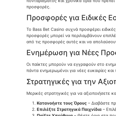
πονταρίσματος και χρονικά όρια που πρέπει 
προσφορές.
Προσφορές για Ειδικές Ε
Το Bass Bet Casino συχνά προσφέρει ειδικέ
προσφορές μπορεί να περιλαμβάνουν επιπλέο
από τις προσφορές αυτές και να απολαύσου
Ενημέρωση για Νέες Πρ
Οι παίκτες μπορούν να εγγραφούν στο ενημε
πάντα ενημερωμένοι για νέες ευκαιρίες και
Στρατηγικές για την Αξι
Μερικές στρατηγικές για να αξιοποιήσετε κ
Κατανοήστε τους Όρους
– Διαβάστε πρ
Επιλέξτε Στρατηγικά Παιχνίδια
– Επιλ
Παίξτε Υπεύθυνα
– Θέστε όρια στα πο