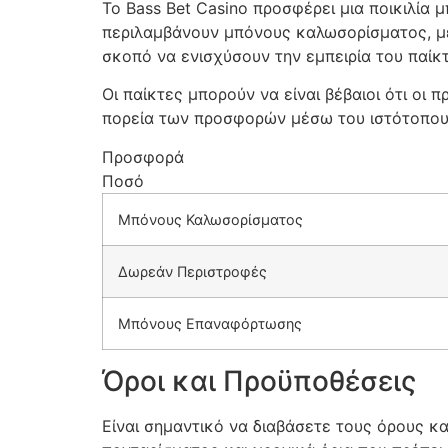
Το Bass Bet Casino προσφέρει μια ποικιλία
περιλαμβάνουν μπόνους καλωσορίσματος, με
σκοπό να ενισχύσουν την εμπειρία του παίκ
Οι παίκτες μπορούν να είναι βέβαιοι ότι οι 
πορεία των προσφορών μέσω του ιστότοπου 
Προσφορά
Ποσό
Μπόνους Καλωσορίσματος
Δωρεάν Περιστροφές
Μπόνους Επαναφόρτωσης
Όροι και Προϋποθέσεις
Είναι σημαντικό να διαβάσετε τους όρους κ