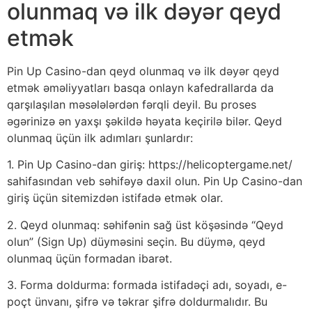
olunmaq və ilk dəyər qeyd
etmək
Pin Up Casino-dan qeyd olunmaq və ilk dəyər qeyd
etmək əməliyyatları basqa onlayn kafedrallarda da
qarşılaşılan məsələlərdən fərqli deyil. Bu proses
əgərinizə ən yaxşı şəkildə həyata keçirilə bilər. Qeyd
olunmaq üçün ilk adımları şunlardır:
1. Pin Up Casino-dan giriş: https://helicoptergame.net/
sahifasından veb səhifəyə daxil olun. Pin Up Casino-dan
giriş üçün sitemizdən istifadə etmək olar.
2. Qeyd olunmaq: səhifənin sağ üst köşəsində “Qeyd
olun” (Sign Up) düyməsini seçin. Bu düymə, qeyd
olunmaq üçün formadan ibarət.
3. Forma doldurma: formada istifadəçi adı, soyadı, e-
poçt ünvanı, şifrə və təkrar şifrə doldurmalıdır. Bu