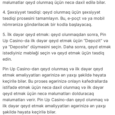
məlumatlar qeyd olunmaq üçün necə daxil edilə bilər.
4. Şəxsiyyət təsdiqi: qeyd olunmaq üçün şəxsiyyət
təsdiqi prosesini tamamlayın. Bu, e-poçt və ya mobil
nömrənizə göndəriləcək bir kodla başlayacaq.
5. İlk dəyər qeyd etmək: qeyd olunmaqdan sonra, Pin
Up Casino-da ilk dəyər qeyd etmək üçün “Depozit” və
ya “Deposite” düyməsini seçin. Daha sonra, qeyd etmək
istədiyiniz məbləği seçin və qeyd etmək üçün təsdiq
edin.
Pin Up Casino-dan qeyd olunmaq və ilk dəyər qeyd
etmək əməliyyatları əgərinizə ən yaxşı şəkildə həyata
keçirilə bilər. Bu proses əgərinizə onlayn kafedrallarda
istifadə etmək üçün necə daxil olunmaq və ilk dəyər
qeyd etmək üçün necə məlumatları dolduracaq
məlumatları verir. Pin Up Casino-dan qeyd olunmaq və
ilk dəyər qeyd etmək əməliyyatları əgərinizə ən yaxşı
şəkildə həyata keçirilə bilər.