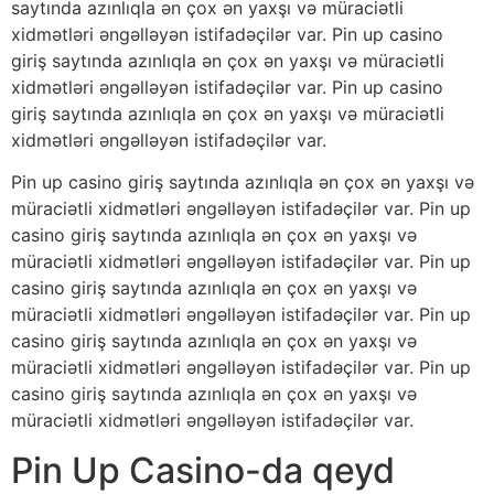
saytında azınlıqla ən çox ən yaxşı və müraciətli
xidmətləri əngəlləyən istifadəçilər var. Pin up casino
giriş saytında azınlıqla ən çox ən yaxşı və müraciətli
xidmətləri əngəlləyən istifadəçilər var. Pin up casino
giriş saytında azınlıqla ən çox ən yaxşı və müraciətli
xidmətləri əngəlləyən istifadəçilər var.
Pin up casino giriş saytında azınlıqla ən çox ən yaxşı və
müraciətli xidmətləri əngəlləyən istifadəçilər var. Pin up
casino giriş saytında azınlıqla ən çox ən yaxşı və
müraciətli xidmətləri əngəlləyən istifadəçilər var. Pin up
casino giriş saytında azınlıqla ən çox ən yaxşı və
müraciətli xidmətləri əngəlləyən istifadəçilər var. Pin up
casino giriş saytında azınlıqla ən çox ən yaxşı və
müraciətli xidmətləri əngəlləyən istifadəçilər var. Pin up
casino giriş saytında azınlıqla ən çox ən yaxşı və
müraciətli xidmətləri əngəlləyən istifadəçilər var.
Pin Up Casino-da qeyd