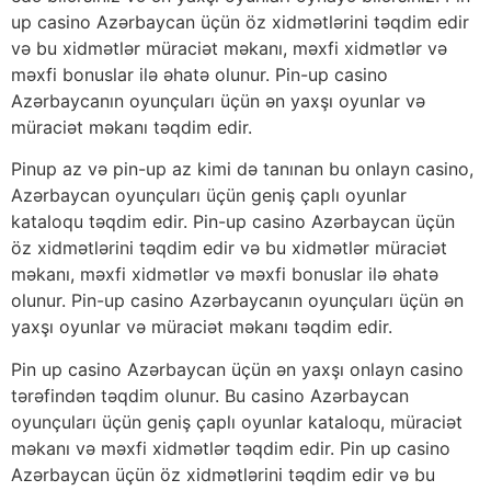
up casino Azərbaycan üçün öz xidmətlərini təqdim edir
və bu xidmətlər müraciət məkanı, məxfi xidmətlər və
məxfi bonuslar ilə əhatə olunur. Pin-up casino
Azərbaycanın oyunçuları üçün ən yaxşı oyunlar və
müraciət məkanı təqdim edir.
Pinup az və pin-up az kimi də tanınan bu onlayn casino,
Azərbaycan oyunçuları üçün geniş çaplı oyunlar
kataloqu təqdim edir. Pin-up casino Azərbaycan üçün
öz xidmətlərini təqdim edir və bu xidmətlər müraciət
məkanı, məxfi xidmətlər və məxfi bonuslar ilə əhatə
olunur. Pin-up casino Azərbaycanın oyunçuları üçün ən
yaxşı oyunlar və müraciət məkanı təqdim edir.
Pin up casino Azərbaycan üçün ən yaxşı onlayn casino
tərəfindən təqdim olunur. Bu casino Azərbaycan
oyunçuları üçün geniş çaplı oyunlar kataloqu, müraciət
məkanı və məxfi xidmətlər təqdim edir. Pin up casino
Azərbaycan üçün öz xidmətlərini təqdim edir və bu