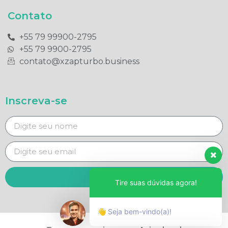
Contato
+55 79 99900-2795​
+55 79 9900-2795​
contato@xzapturbo.business
Inscreva-se
Enviar
Tire suas dúvidas agora!
👋 Seja bem-vindo(a)!