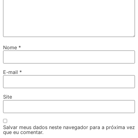
Nome
*
E-mail
*
Site
Salvar meus dados neste navegador para a próxima vez
que eu comentar.