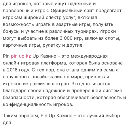
для игроков, которые ищут надежный и
проверенный игрок. Официальный сайт предлагает
игрокам широкий спектр услуг, включая
возможность играть в азартные игры, получать
бонусы и участие в различных турнирах. Игроки
могут выбрать из более 3 000 игр, включая слоты,
карточные игры, рулетку и другие.
Pin
pin up kz
Up Казино – это международная
онлайн-игровая платформа, которая была основана
в 2016 году. С тех пор, она стала одним из самых
популярных онлайн-казино в мире, привлекая
игроков из различных стран. Это достигается
благодаря своей надежной и проверенной системе
безопасности, которая обеспечивает безопасность и
конфиденциальность игроков.
Таким образом, Pin Up Казино – это лучший выбор
для