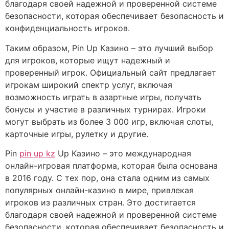
благодаря своей надежной и проверенной системе
безопасности, которая обеспечивает безопасность и
конфиденциальность игроков.
Таким образом, Pin Up Казино – это лучший выбор
для игроков, которые ищут надежный и
проверенный игрок. Официальный сайт предлагает
игрокам широкий спектр услуг, включая
возможность играть в азартные игры, получать
бонусы и участие в различных турнирах. Игроки
могут выбрать из более 3 000 игр, включая слоты,
карточные игры, рулетку и другие.
Pin
pin up kz
Up Казино – это международная
онлайн-игровая платформа, которая была основана
в 2016 году. С тех пор, она стала одним из самых
популярных онлайн-казино в мире, привлекая
игроков из различных стран. Это достигается
благодаря своей надежной и проверенной системе
безопасности, которая обеспечивает безопасность и