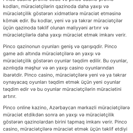
kodları, müraciətçilərin qazinoda daha yaxşı və
müraciətçilik göstərən xidmətlərə müraciət etməsinə
kömək edir. Bu kodlar, yeni və ya təkrar müraciətçilər
üçün qazinoda təklif olunan maliyyəni artırır və
müraciətçilərlə daha yaxşı müraciət etmək imkanı verir.
Pinco qazinonun oyunları geniş və qarışıqdir. Pinco
game adı altında müraciətçilərə ən yaxşı və
müraciətçilik göstərən oyunlar təqdim edilir. Bu oyunlar,
azınlıqda məşhur və ən yaxşı casino oyunlarından
ibarətdir. Pinco casino, müraciətçilərə yeni və ya təkrar
oynayacaq oyunları təqdim etmək üçün yeni oyunlar
təqdim edir və bu oyunlar müraciətçilərin müraciətini
artırır.
Pinco online kazino, Azərbaycan mərkəzli müraciətçilərə
müraciət etdikdən sonra ən yaxşı və müraciətçilik
göstərən qazinolardan birini tapmaq imkanı verir. Pinco
casino, müraciətçilərə müraciət etmək üçün təklif etdiyi