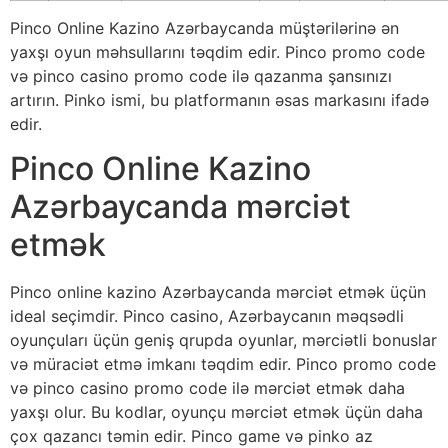
Pinco Online Kazino Azərbaycanda müştərilərinə ən
yaxşı oyun məhsullarını təqdim edir. Pinco promo code
və pinco casino promo code ilə qazanma şansınızı
artırın. Pinko ismi, bu platformanın əsas markasını ifadə
edir.
Pinco Online Kazino
Azərbaycanda mərciət
etmək
Pinco online kazino Azərbaycanda mərciət etmək üçün
ideal seçimdir. Pinco casino, Azərbaycanın məqsədli
oyunçuları üçün geniş qrupda oyunlar, mərciətli bonuslar
və müraciət etmə imkanı təqdim edir. Pinco promo code
və pinco casino promo code ilə mərciət etmək daha
yaxşı olur. Bu kodlar, oyunçu mərciət etmək üçün daha
çox qazancı təmin edir. Pinco game və pinko az