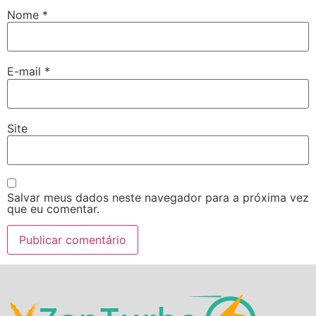
Nome
*
E-mail
*
Site
Salvar meus dados neste navegador para a próxima vez
que eu comentar.