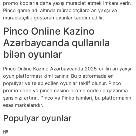
promo kodlarla daha yaxşı müraciət etmək imkanı verir.
Pinco game adı altında müraciətçilərə ən yaxşı və
müraciətçilik göstərən oyunlar təqdim edilir.
Pinco Online Kazino
Azərbaycanda qullanıla
bilən oyunlar
Pinco Online Kazino Azərbaycanda 2025-ci ilin ən yaxşı
oyun platforması kimi tanınır. Bu platformada ən
populyar və tələb edilən oyunlar təklif olunur. Pinco
promo code və pinco casino promo code ilə qazanma
şansınızı artırın. Pinco və Pinko isimləri, bu platformanın
əsas markalarıdır.
Populyar oyunlar
№