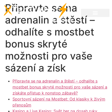
Připravte se na
adrenalin a štěstí –
odhalíte s mostbet
bonus skryté
možnosti pro vaše
sázení a získ
Připravte se na adrenalin a štěstí – odhalíte s
mostbet bonus skryté možnosti pro vaše sázení a
získáte přístup k nonstop zábavě?
Sportovní sázení na Mostbet: Od klasiky k živým
přenosům
Kasino a Live Kasino: Svět her na dosah ruky