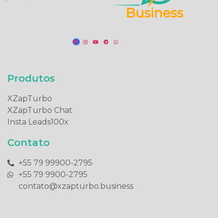
Produtos​
XZapTurbo
XZapTurbo Chat
Insta Leads100x
Contato
+55 79 99900-2795​
+55 79 9900-2795​
contato@xzapturbo.business