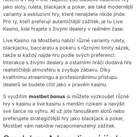
jako sloty, ruleta, blackjack a poker, ale také modernější
varianty a exkluzivní hry, které nenajdete nikde jinde.
Pro ty, kteří preferují autentičtější zážitek, je tu Live
Kasino, kde hrajete s živými dealery v reálném čase.
Live Kasino na Mostbetu nabízí různé varianty rulety,
blackjacku, baccaratu a pokeru s různými limity sázek,
takže si každý najde hru podle svých preferencí.
Interakce s živými dealery a ostatními hráči dodává hře
realističtější atmosféru a zvyšuje zábavu. Díky
kvalitnímu streamingu a profesionálnímu přístupu
dealerů se budete cítit jako v pravém kasinu.
S využitím
mostbet bonus
si můžete vyzkoušet různé
hry v kasinu a live kasinu s menším rizikem a navýšit
své šance na výhru. Ať už jste fanouškem slotů nebo
preferujete strategičtější hry jako blackjack a poker,
Mostbet vám nabídne nezapomenutelný zážitek.