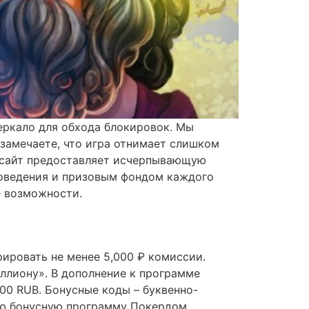
еркало для обхода блокировок. Мы
замечаете, что игра отнимает слишком
й сайт предоставляет исчерпывающую
роведения и призовым фондом каждого
е возможности.
рировать не менее 5,000 ₽ комиссии.
иллиону». В дополнение к программе
00 RUB. Бонусные коды – буквенно-
ую бонусную программу Покердом.