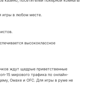
в казино, посетителей покерной комнаты
я игры в любом месте.
истов.
еспечивается высококлассное
ичков ждут щедрые приветственные
топ-15 мирового трафика по онлайн-
ему, Омахе и OFC. Для игры в руме не