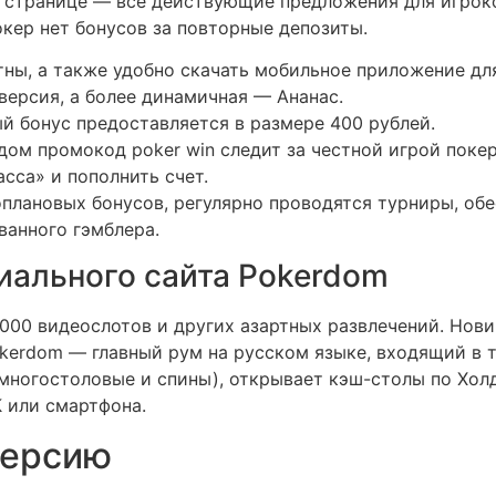
 странице — все действующие предложения для игроко
окер нет бонусов за повторные депозиты.
тны, а также удобно скачать мобильное приложение дл
версия, а более динамичная — Ананас.
й бонус предоставляется в размере 400 рублей.
ом промокод poker win следит за честной игрой покер
асса» и пополнить счет.
плановых бонусов, регулярно проводятся турниры, об
анного гэмблера.
иального сайта Pokerdom
000 видеослотов и других азартных развлечений. Нов
Pokerdom — главный рум на русском языке, входящий в 
многостоловые и спины), открывает кэш-столы по Холд
 или смартфона.
версию