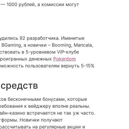
 — 1000 рублей, а комиссии могут
удились 92 разработчика. Именитые
, BGaming, а новички – Booming, Mancala,
ствовать в 5-уровневом VIP-клубе
 проигранных денежных
Pokerdom
зможность пользователям вернуть 5-15%
 средств
оков бесконечными бонусами, которые
ребования к вейджеру вполне реальны.
айн-казино встречается не так уж часто.
атформы. Новички получают
рассчитывать на регулярные акции и