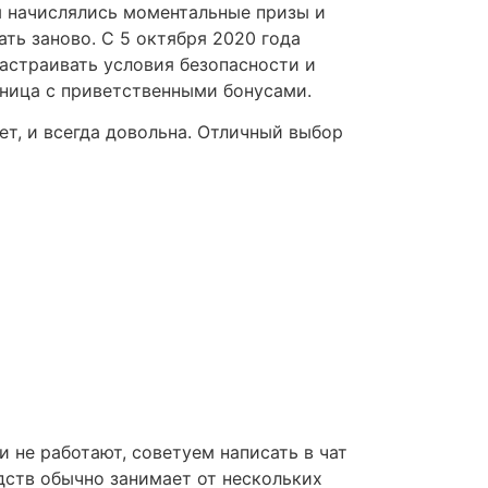
м начислялись моментальные призы и
ть заново. С 5 октября 2020 года
настраивать условия безопасности и
ница с приветственными бонусами.
т, и всегда довольна. Отличный выбор
 не работают, советуем написать в чат
дств обычно занимает от нескольких