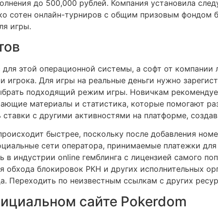
полнения до 500,000 рублей. Компания установила сле
ко сотен онлайн-турниров с общим призовым фондом б
ля игры.
тов
с для этой операционной системы, а софт от компании
игрока. Для игры на реальные деньги нужно зарегист
ыбрать подходящий режим игры. Новичкам рекомендуе
чающие материалы и статистика, которые помогают раз
 ставки с другими активностями на платформе, создав
роисходит быстрее, поскольку после добавления номер
оциальные сети оператора, принимаемые платежки для
 в индустрии online гемблинга с лицензией самого поп
я обхода блокировок РКН и других исполнительных орг
а. Переходить по неизвестным ссылкам с других ресур
фициальном сайте Pokerdom