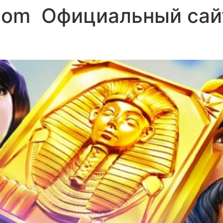
om ️ Официальный сайт
Recursos
Funções
Sis