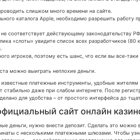
проводить слишком много времени на сайте.
ьного каталога Apple, необходимо разрешить работу п
 не соответствует действующему законодательству РФ
лика «слоты» увидите список всех разработчиков (80 
.
го игроков, поэтому есть шанс, что если вы все-таки 
ста можно выиграть неплохие деньги.
ы известные платежные инструменты, удобные жителям 
ет стабильно даже при слабом интернете. После регист
 сделано для удобства – от простого интерфейса до тщ
официальный сайт онлайн казин
ые деньги, нужно внести депозит. Сделать это можно 
мнаты с несколькими платежными шлюзами. Чтобы узнат