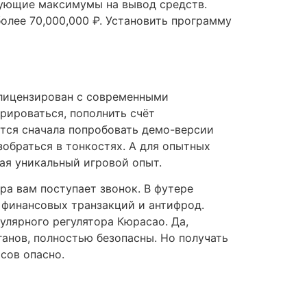
дующие максимумы на вывод средств.
олее 70,000,000 ₽. Установить программу
 лицензирован с современными
рироваться, пополнить счёт
тся сначала попробовать демо-версии
обраться в тонкостях. А для опытных
ая уникальный игровой опыт.
а вам поступает звонок. В футере
 финансовых транзакций и антифрод.
улярного регулятора Кюрасао. Да,
анов, полностью безопасны. Но получать
сов опасно.