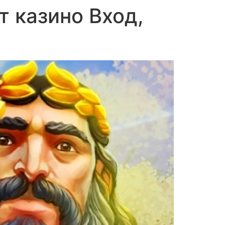
 казино Вход,
temas
Como usar
Comprar