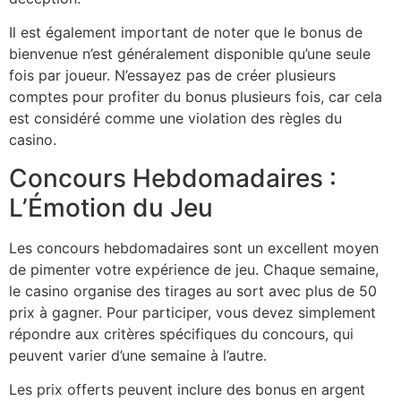
Il est également important de noter que le bonus de
bienvenue n’est généralement disponible qu’une seule
fois par joueur. N’essayez pas de créer plusieurs
comptes pour profiter du bonus plusieurs fois, car cela
est considéré comme une violation des règles du
casino.
Concours Hebdomadaires :
L’Émotion du Jeu
Les concours hebdomadaires sont un excellent moyen
de pimenter votre expérience de jeu. Chaque semaine,
le casino organise des tirages au sort avec plus de 50
prix à gagner. Pour participer, vous devez simplement
répondre aux critères spécifiques du concours, qui
peuvent varier d’une semaine à l’autre.
Les prix offerts peuvent inclure des bonus en argent