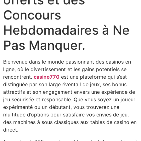
Concours
Hebdomadaires à Ne
Pas Manquer.
Bienvenue dans le monde passionnant des casinos en
ligne, où le divertissement et les gains potentiels se
rencontrent.
casino770
est une plateforme qui s’est
distinguée par son large éventail de jeux, ses bonus
attractifs et son engagement envers une expérience de
jeu sécurisée et responsable. Que vous soyez un joueur
expérimenté ou un débutant, vous trouverez une
multitude d’options pour satisfaire vos envies de jeu,
des machines à sous classiques aux tables de casino en
direct.