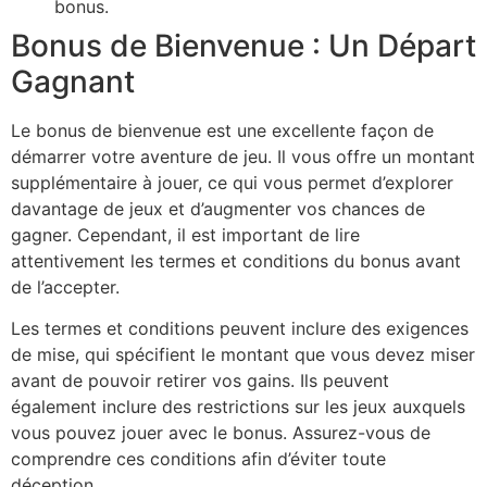
bonus.
Bonus de Bienvenue : Un Départ
Gagnant
Le bonus de bienvenue est une excellente façon de
démarrer votre aventure de jeu. Il vous offre un montant
supplémentaire à jouer, ce qui vous permet d’explorer
davantage de jeux et d’augmenter vos chances de
gagner. Cependant, il est important de lire
attentivement les termes et conditions du bonus avant
de l’accepter.
Les termes et conditions peuvent inclure des exigences
de mise, qui spécifient le montant que vous devez miser
avant de pouvoir retirer vos gains. Ils peuvent
également inclure des restrictions sur les jeux auxquels
vous pouvez jouer avec le bonus. Assurez-vous de
comprendre ces conditions afin d’éviter toute
déception.