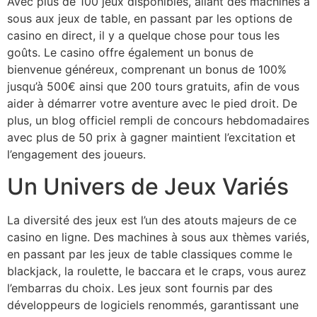
Avec plus de 100 jeux disponibles, allant des machines à
sous aux jeux de table, en passant par les options de
casino en direct, il y a quelque chose pour tous les
goûts. Le casino offre également un bonus de
bienvenue généreux, comprenant un bonus de 100%
jusqu’à 500€ ainsi que 200 tours gratuits, afin de vous
aider à démarrer votre aventure avec le pied droit. De
plus, un blog officiel rempli de concours hebdomadaires
avec plus de 50 prix à gagner maintient l’excitation et
l’engagement des joueurs.
Un Univers de Jeux Variés
La diversité des jeux est l’un des atouts majeurs de ce
casino en ligne. Des machines à sous aux thèmes variés,
en passant par les jeux de table classiques comme le
blackjack, la roulette, le baccara et le craps, vous aurez
l’embarras du choix. Les jeux sont fournis par des
développeurs de logiciels renommés, garantissant une