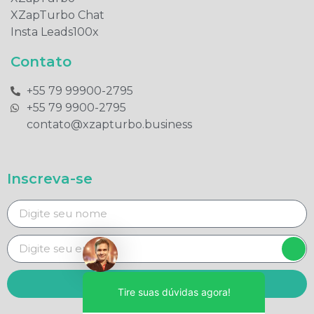
XZapTurbo Chat
Insta Leads100x
Contato
+55 79 99900-2795​
+55 79 9900-2795​
contato@xzapturbo.business
Inscreva-se
Enviar
Tire suas dúvidas agora!