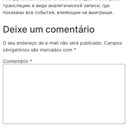
трансляцию в виде аналитической записи, где
показаны все события, влияющие на выигрыши.
Deixe um comentário
O seu endereço de e-mail não será publicado.
Campos
obrigatórios são marcados com
*
Comentário
*