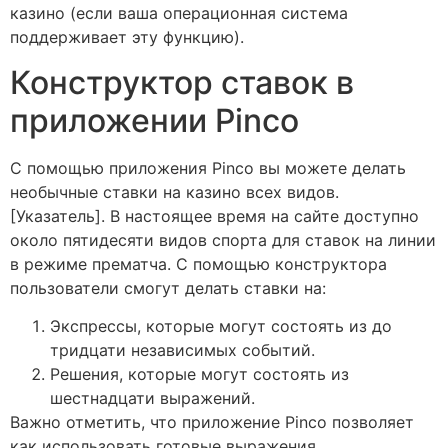
казино (если ваша операционная система
поддерживает эту функцию).
Конструктор ставок в
приложении Pinco
С помощью приложения Pinco вы можете делать
необычные ставки на казино всех видов.
[Указатель]. В настоящее время на сайте доступно
около пятидесяти видов спорта для ставок на линии
в режиме прематча. С помощью конструктора
пользователи смогут делать ставки на:
Экспрессы, которые могут состоять из до
тридцати независимых событий.
Решения, которые могут состоять из
шестнадцати выражений.
Важно отметить, что приложение Pinco позволяет
как использовать готовые выражения,