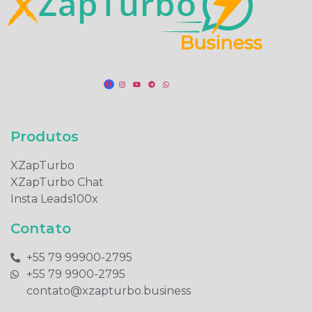
Produtos​
XZapTurbo
XZapTurbo Chat
Insta Leads100x
Contato
+55 79 99900-2795​
+55 79 9900-2795​
contato@xzapturbo.business