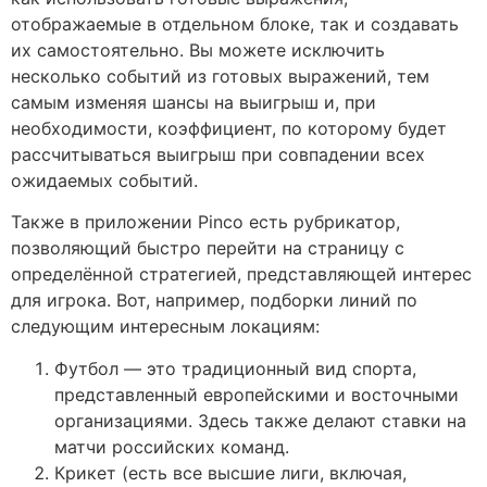
отображаемые в отдельном блоке, так и создавать
их самостоятельно. Вы можете исключить
несколько событий из готовых выражений, тем
самым изменяя шансы на выигрыш и, при
необходимости, коэффициент, по которому будет
рассчитываться выигрыш при совпадении всех
ожидаемых событий.
Также в приложении Pinco есть рубрикатор,
позволяющий быстро перейти на страницу с
определённой стратегией, представляющей интерес
для игрока. Вот, например, подборки линий по
следующим интересным локациям:
Футбол — это традиционный вид спорта,
представленный европейскими и восточными
организациями. Здесь также делают ставки на
матчи российских команд.
Крикет (есть все высшие лиги, включая,