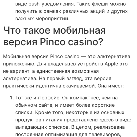
виде push-уведомления. Такие флеши можно
получить в рамках различных акций и других
важных мероприятий.
Что такое мобильная
версия Pinco casino?
Мобильная версия Pinco casino — это альтернатива
приложению. Для владельцев устройств Apple это
не вариант, а единственная возможная
альтернатива. На первый взгляд, эта версия
практически идентична скачиваемой. Она имеет:
Тот же интерфейс. Он компактнее, чем на
обычном сайте, и имеет более короткие
списки. Кроме того, некоторые из основных
продуктов питания представлены здесь в виде
выпадающих списков. В целом, реализована
постоянная оптимизация для телевизоров,