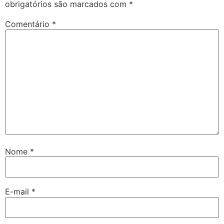
obrigatórios são marcados com
*
Comentário
*
Nome
*
E-mail
*