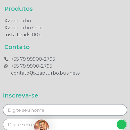
Produtos​
XZapTurbo
XZapTurbo Chat
Insta Leads100x
Contato
+55 79 99900-2795​
+55 79 9900-2795​
contato@xzapturbo.business
Inscreva-se