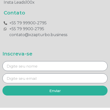
Insta Leads100x
Contato
+55 79 99900-2795​
+55 79 9900-2795​
contato@xzapturbo.business
Inscreva-se
Enviar