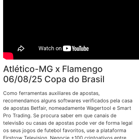
Atlético-MG x Flamengo
06/08/25 Copa do Brasil
Como ferramentas auxiliares de apostas,
recomendamos alguns softwares verificados pela casa
de apostas Betfair, nomeadamente Wagertool e Smart
Pro Trading. Se procura saber em que canais de
televisão ou casas de apostas pode ver de forma legal
os seus jogos de futebol favoritos, use a plataforma
Firstrow Television. Negocie +100 criptoativos entre