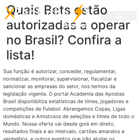
Quais Bets estão
autorizadas a operar
no Brasil? Confira a
lista!
Sua função é autorizar, conceder, regulamentar,
normatizar, monitorar, supervisionar, fiscalizar e
sancionar as empresas do setor, nos termos da
legislação vigente. O portal Academia das Apostas
Brasil disponibiliza estatísticas de times, jogadores e
competições de Futebol. Abrangemos Copas, Ligas
domésticas e Amistosos de seleções e times de todo o
Mundo. Nossa oferta vai desde gols em direto,
resultados finais e ao intervalo, cartões amarelos e
vermelhos, e outros eventos que irão ajudar os