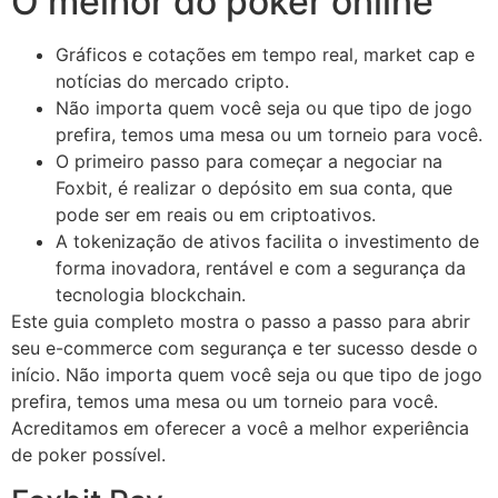
O melhor do poker online
Gráficos e cotações em tempo real, market cap e
notícias do mercado cripto.
Não importa quem você seja ou que tipo de jogo
prefira, temos uma mesa ou um torneio para você.
O primeiro passo para começar a negociar na
Foxbit, é realizar o depósito em sua conta, que
pode ser em reais ou em criptoativos.
A tokenização de ativos facilita o investimento de
forma inovadora, rentável e com a segurança da
tecnologia blockchain.
Este guia completo mostra o passo a passo para abrir
seu e-commerce com segurança e ter sucesso desde o
início. Não importa quem você seja ou que tipo de jogo
prefira, temos uma mesa ou um torneio para você.
Acreditamos em oferecer a você a melhor experiência
de poker possível.