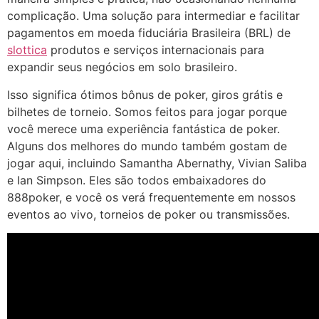
complicação. Uma solução para intermediar e facilitar
pagamentos em moeda fiduciária Brasileira (BRL) de
slottica
produtos e serviços internacionais para
expandir seus negócios em solo brasileiro.
Isso significa ótimos bônus de poker, giros grátis e
bilhetes de torneio. Somos feitos para jogar porque
você merece uma experiência fantástica de poker.
Alguns dos melhores do mundo também gostam de
jogar aqui, incluindo Samantha Abernathy, Vivian Saliba
e Ian Simpson. Eles são todos embaixadores do
888poker, e você os verá frequentemente em nossos
eventos ao vivo, torneios de poker ou transmissões.