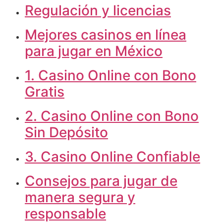
Regulación y licencias
Mejores casinos en línea
para jugar en México
1. Casino Online con Bono
Gratis
2. Casino Online con Bono
Sin Depósito
3. Casino Online Confiable
Consejos para jugar de
manera segura y
responsable