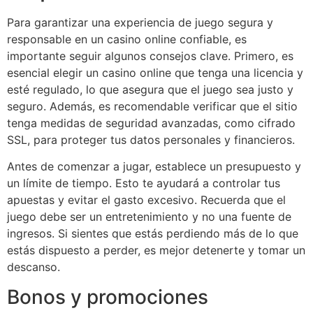
Para garantizar una experiencia de juego segura y
responsable en un casino online confiable, es
importante seguir algunos consejos clave. Primero, es
esencial elegir un casino online que tenga una licencia y
esté regulado, lo que asegura que el juego sea justo y
seguro. Además, es recomendable verificar que el sitio
tenga medidas de seguridad avanzadas, como cifrado
SSL, para proteger tus datos personales y financieros.
Antes de comenzar a jugar, establece un presupuesto y
un límite de tiempo. Esto te ayudará a controlar tus
apuestas y evitar el gasto excesivo. Recuerda que el
juego debe ser un entretenimiento y no una fuente de
ingresos. Si sientes que estás perdiendo más de lo que
estás dispuesto a perder, es mejor detenerte y tomar un
descanso.
Bonos y promociones