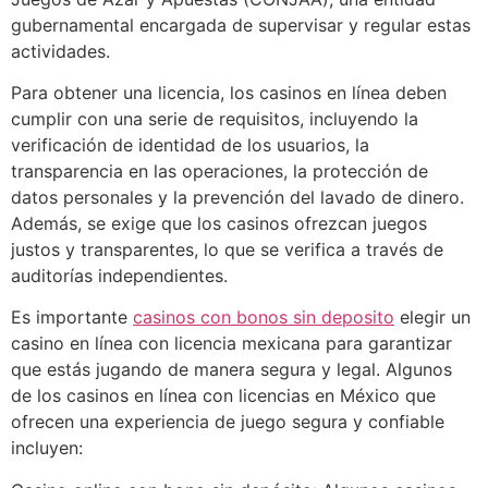
gubernamental encargada de supervisar y regular estas
actividades.
Para obtener una licencia, los casinos en línea deben
cumplir con una serie de requisitos, incluyendo la
verificación de identidad de los usuarios, la
transparencia en las operaciones, la protección de
datos personales y la prevención del lavado de dinero.
Además, se exige que los casinos ofrezcan juegos
justos y transparentes, lo que se verifica a través de
auditorías independientes.
Es importante
casinos con bonos sin deposito
elegir un
casino en línea con licencia mexicana para garantizar
que estás jugando de manera segura y legal. Algunos
de los casinos en línea con licencias en México que
ofrecen una experiencia de juego segura y confiable
incluyen: