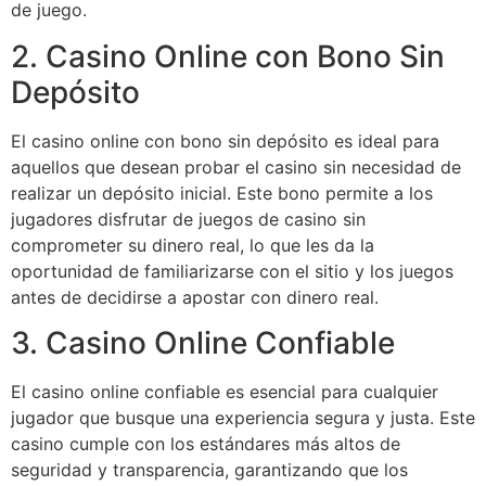
de juego.
2. Casino Online con Bono Sin
Depósito
El casino online con bono sin depósito es ideal para
aquellos que desean probar el casino sin necesidad de
realizar un depósito inicial. Este bono permite a los
jugadores disfrutar de juegos de casino sin
comprometer su dinero real, lo que les da la
oportunidad de familiarizarse con el sitio y los juegos
antes de decidirse a apostar con dinero real.
3. Casino Online Confiable
El casino online confiable es esencial para cualquier
jugador que busque una experiencia segura y justa. Este
casino cumple con los estándares más altos de
seguridad y transparencia, garantizando que los