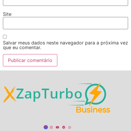
Site
Salvar meus dados neste navegador para a próxima vez
que eu comentar.