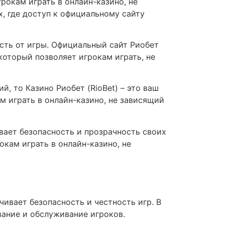
грокам играть в онлайн-казино, не
, где доступ к официальному сайту
дость от игры. Официальный сайт Риобет
который позволяет игрокам играть, не
, то Казино Риобет (RioBet) – это ваш
м играть в онлайн-казино, не зависящий
ивает безопасность и прозрачность своих
окам играть в онлайн-казино, не
ивает безопасность и честность игр. В
ание и обслуживание игроков.