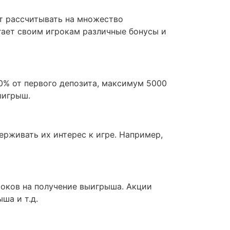
ет рассчитывать на множество
гает своим игрокам различные бонусы и
0% от первого депозита, максимум 5000
ыигрыш.
ерживать их интерес к игре. Например,
роков на получение выигрыша. Акции
ша и т.д.