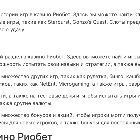
егорий игр в казино Риобет. Здесь вы можете найти кл
ные игры, такие как Starburst, Gonzo’s Quest. Слоты п
вою удачу.
раздел в казино Риобет. Здесь вы можете найти игры, т
жность испытать свои навыки и стратегии, а также в
 множество других игр, таких как рулетка, бинго, кэш
ков, таких как NetEnt, Microgaming, а также игры, ра
ги, а также на тестовые деньги, чтобы испытать игры 
также другие валюты.
я множество бонусов и акций, чтобы игроки могли пол
усы для новых игроков, а также бонусы для постоянных
ино Риобет