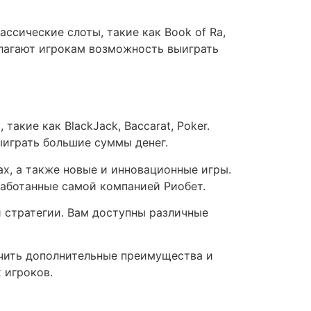
ассические слоты, такие как Book of Ra,
редлагают игрокам возможность выиграть
акие как BlackJack, Baccarat, Poker.
ыиграть большие суммы денег.
бах, а также новые и инновационные игры.
зработанные самой компанией Риобет.
и стратегии. Вам доступны различные
учить дополнительные преимущества и
 игроков.