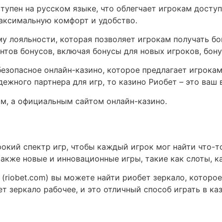
тупен на русском языке, что облегчает игрокам доступ
максимальную комфорт и удобство.
у лояльности, которая позволяет игрокам получать бо
нтов бонусов, включая бонусы для новых игроков, бону
 безопасное онлайн-казино, которое предлагает игрока
ежного партнера для игр, то казино Риобет – это ваш 
ом, а официальным сайтом онлайн-казино.
рокий спектр игр, чтобы каждый игрок мог найти что-т
а также новые и инновационные игры, такие как слоты, 
(riobet.com) вы можете найти риобет зеркало, которо
т зеркало рабочее, и это отличный способ играть в ка