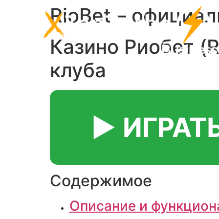
RioBet – официал
Казино Риобет (R
клуба
▶️ ИГРАТ
Содержимое
Описание и функцион