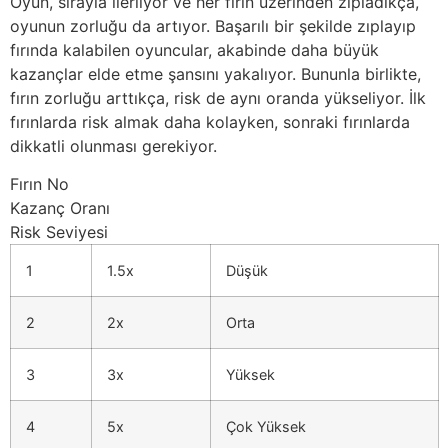
Oyun, sırayla ilerliyor ve her fırın üzerinden zıpladıkça,
oyunun zorluğu da artıyor. Başarılı bir şekilde zıplayıp
fırında kalabilen oyuncular, akabinde daha büyük
kazançlar elde etme şansını yakalıyor. Bununla birlikte,
fırın zorluğu arttıkça, risk de aynı oranda yükseliyor. İlk
fırınlarda risk almak daha kolayken, sonraki fırınlarda
dikkatli olunması gerekiyor.
Fırın No
Kazanç Oranı
Risk Seviyesi
1
1.5x
Düşük
2
2x
Orta
3
3x
Yüksek
4
5x
Çok Yüksek