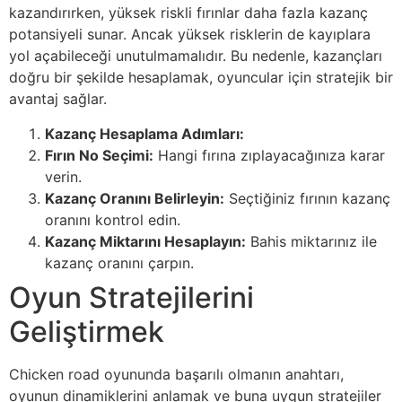
kazandırırken, yüksek riskli fırınlar daha fazla kazanç
potansiyeli sunar. Ancak yüksek risklerin de kayıplara
yol açabileceği unutulmamalıdır. Bu nedenle, kazançları
doğru bir şekilde hesaplamak, oyuncular için stratejik bir
avantaj sağlar.
Kazanç Hesaplama Adımları:
Fırın No Seçimi:
Hangi fırına zıplayacağınıza karar
verin.
Kazanç Oranını Belirleyin:
Seçtiğiniz fırının kazanç
oranını kontrol edin.
Kazanç Miktarını Hesaplayın:
Bahis miktarınız ile
kazanç oranını çarpın.
Oyun Stratejilerini
Geliştirmek
Chicken road oyununda başarılı olmanın anahtarı,
oyunun dinamiklerini anlamak ve buna uygun stratejiler