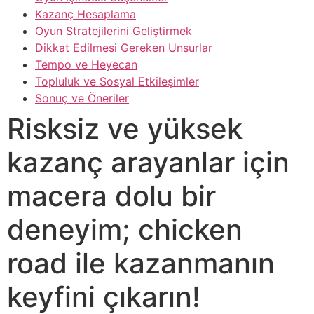
Kazanç Hesaplama
Oyun Stratejilerini Geliştirmek
Dikkat Edilmesi Gereken Unsurlar
Tempo ve Heyecan
Topluluk ve Sosyal Etkileşimler
Sonuç ve Öneriler
Risksiz ve yüksek
kazanç arayanlar için
macera dolu bir
deneyim; chicken
road ile kazanmanın
keyfini çıkarın!