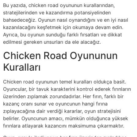
Bu yazıda, chicken road oyununun kurallarından,
stratejilerinden ve kazandırma potansiyelinden
bahsedeceğiz. Oyunun nasıl oynandığını ve en iyi nasıl
kazanılacağını keşfetmek için okumaya devam edin.
Ayrıca, bu oyunun sunduğu farklı fırsatları ve dikkat
edilmesi gereken unsurları da ele alacağız.
Chicken Road Oyununun
Kuralları
Chicken road oyununun temel kuralları oldukça basit.
Oyuncular, bir tavuk karakterini kontrol ederek fırınların
üzerinden zıplamak zorundadırlar. Her fırın, farklı bir
kazanç oranı sunar ve oyuncunun hangi fırına
zıplayacağına dair verdiği kararlar, oyun stratejisini
belirler. Oyuncunun amacı, mümkün olduğunca yüksek
fırınlara atlayarak kazancını maksimuma çıkarmaktır.