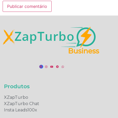
Produtos​
XZapTurbo
XZapTurbo Chat
Insta Leads100x