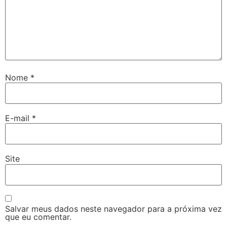
Nome
*
E-mail
*
Site
Salvar meus dados neste navegador para a próxima vez
que eu comentar.