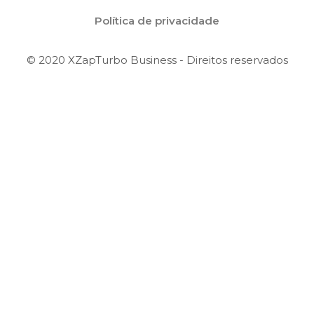
Política de privacidade
© 2020 XZapTurbo Business - Direitos reservados