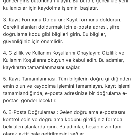
guncel giris butonuna tıklayın. Bu buton, genellikle yeni
kullanıcılar için kaydolma işlemini başlatır.
3. Kayıt Formunu Doldurun: Kayıt formunu doldurun.
Gerekli alanları doldurmak için e-posta adresi, şifre,
doğrulama kodu gibi bilgileri girin. Bu bilgiler,
güvenliğiniz için önemlidir.
4. Gizlilik ve Kullanım Koşullarını Onaylayın: Gizlilik ve
Kullanım Koşullarını okuyun ve kabul edin. Bu adımlar,
kaydınızın tamamlanmasını sağlar.
5. Kayıt Tamamlanması: Tüm bilgilerin doğru girdiğinden
emin olun ve kaydolma işlemini tamamlayın. Kayıt işlemi
tamamlandığında, e-posta adresinize bir doğrulama e-
postası gönderilecektir.
6. E-Posta Doğrulaması: Gelen doğrulama e-postasını
kontrol edin ve doğrulama kodunu girdiğiniz formda
belirtilen alanlarda girin. Bu adımlar, hesabınızın tam
olarak aktif hale getirilmesini sağlar.