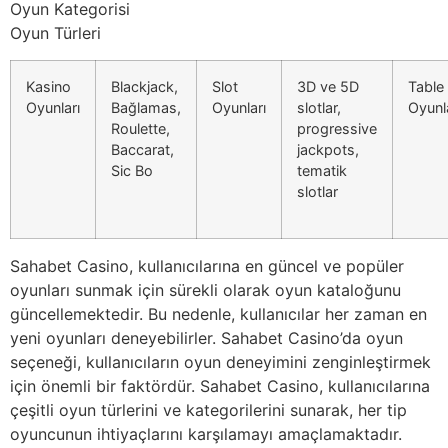
Oyun Kategorisi
Oyun Türleri
Kasino
Blackjack,
Slot
3D ve 5D
Table
Oyunları
Bağlamas,
Oyunları
slotlar,
Oyunl
Roulette,
progressive
Baccarat,
jackpots,
Sic Bo
tematik
slotlar
Sahabet Casino, kullanıcılarına en güncel ve popüler
oyunları sunmak için sürekli olarak oyun kataloğunu
güncellemektedir. Bu nedenle, kullanıcılar her zaman en
yeni oyunları deneyebilirler. Sahabet Casino’da oyun
seçeneği, kullanıcıların oyun deneyimini zenginleştirmek
için önemli bir faktördür. Sahabet Casino, kullanıcılarına
çeşitli oyun türlerini ve kategorilerini sunarak, her tip
oyuncunun ihtiyaçlarını karşılamayı amaçlamaktadır.