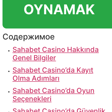
OYNAMAK
Содержимое
Sahabet Casino Hakkında
Genel Bilgiler
Sahabet Casino’da Kayıt
Olma Adımları
Sahabet Casino’da Oyun
Seçenekleri
Sahabet Casino’da Güvenlik