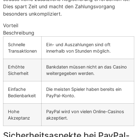
Dies spart Zeit und macht den Zahlungsvorgang
besonders unkompliziert.
Vorteil
Beschreibung
Schnelle
Ein- und Auszahlungen sind oft
Transaktionen
innerhalb von Stunden möglich.
Erhöhte
Bankdaten müssen nicht an das Casino
Sicherheit
weitergegeben werden.
Einfache
Die meisten Spieler haben bereits ein
Bedienbarkeit
PayPal-Konto.
Hohe
PayPal wird von vielen Online-Casinos
Akzeptanz
akzeptiert.
Sicherheitsaspekte bei PayPal-