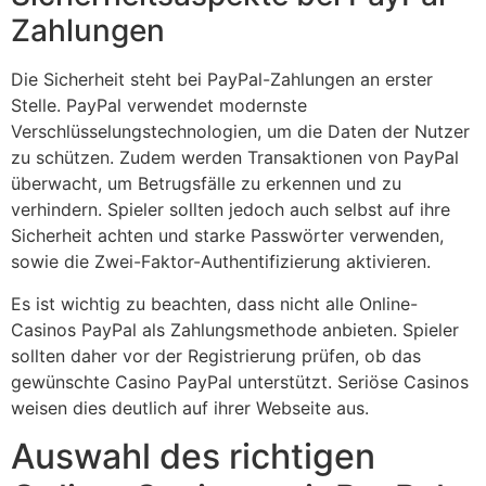
Zahlungen
Die Sicherheit steht bei PayPal-Zahlungen an erster
Stelle. PayPal verwendet modernste
Verschlüsselungstechnologien, um die Daten der Nutzer
zu schützen. Zudem werden Transaktionen von PayPal
überwacht, um Betrugsfälle zu erkennen und zu
verhindern. Spieler sollten jedoch auch selbst auf ihre
Sicherheit achten und starke Passwörter verwenden,
sowie die Zwei-Faktor-Authentifizierung aktivieren.
Es ist wichtig zu beachten, dass nicht alle Online-
Casinos PayPal als Zahlungsmethode anbieten. Spieler
sollten daher vor der Registrierung prüfen, ob das
gewünschte Casino PayPal unterstützt. Seriöse Casinos
weisen dies deutlich auf ihrer Webseite aus.
Auswahl des richtigen