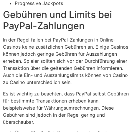
Progressive Jackpots
Gebühren und Limits bei
PayPal-Zahlungen
In der Regel fallen bei PayPal-Zahlungen in Online-
Casinos keine zusätzlichen Gebühren an. Einige Casinos
können jedoch geringe Gebühren für Auszahlungen
erheben. Spieler sollten sich vor der Durchführung einer
Transaktion über die geltenden Gebühren informieren.
Auch die Ein- und Auszahlungslimits können von Casino
zu Casino unterschiedlich sein.
Es ist wichtig zu beachten, dass PayPal selbst Gebühren
für bestimmte Transaktionen erheben kann,
beispielsweise für Währungsumrechnungen. Diese
Gebühren sind jedoch in der Regel gering und
überschaubar.