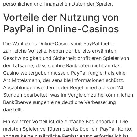
persönlichen und finanziellen Daten der Spieler.
Vorteile der Nutzung von
PayPal in Online-Casinos
Die Wahl eines Online-Casinos mit PayPal bietet
zahlreiche Vorteile. Neben der bereits erwähnten
Geschwindigkeit und Sicherheit profitieren Spieler von
der Tatsache, dass sie ihre Bankdaten nicht an das
Casino weitergeben müssen. PayPal fungiert als eine
Art Mittelsmann, der sensible Informationen schützt.
Auszahlungen werden in der Regel innerhalb von 24
Stunden bearbeitet, was im Vergleich zu herkömmlichen
Banküberweisungen eine deutliche Verbesserung
darstellt.
Ein weiterer Vorteil ist die einfache Bedienbarkeit. Die
meisten Spieler verfügen bereits über ein PayPal-Konto,
sodass keine zusätzliche Registrierung erforderlich ist.