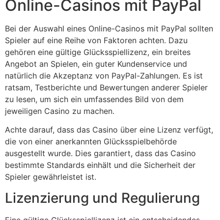
Online-Casinos mit PayPal
Bei der Auswahl eines Online-Casinos mit PayPal sollten
Spieler auf eine Reihe von Faktoren achten. Dazu
gehören eine gültige Glücksspiellizenz, ein breites
Angebot an Spielen, ein guter Kundenservice und
natürlich die Akzeptanz von PayPal-Zahlungen. Es ist
ratsam, Testberichte und Bewertungen anderer Spieler
zu lesen, um sich ein umfassendes Bild von dem
jeweiligen Casino zu machen.
Achte darauf, dass das Casino über eine Lizenz verfügt,
die von einer anerkannten Glücksspielbehörde
ausgestellt wurde. Dies garantiert, dass das Casino
bestimmte Standards einhält und die Sicherheit der
Spieler gewährleistet ist.
Lizenzierung und Regulierung
Eine gültige Glücksspiellizenz ist ein entscheidendes