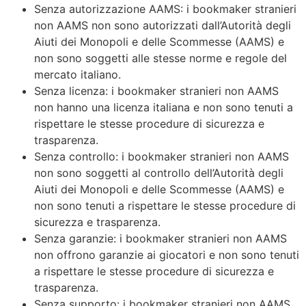
Senza autorizzazione AAMS: i bookmaker stranieri
non AAMS non sono autorizzati dall’Autorità degli
Aiuti dei Monopoli e delle Scommesse (AAMS) e
non sono soggetti alle stesse norme e regole del
mercato italiano.
Senza licenza: i bookmaker stranieri non AAMS
non hanno una licenza italiana e non sono tenuti a
rispettare le stesse procedure di sicurezza e
trasparenza.
Senza controllo: i bookmaker stranieri non AAMS
non sono soggetti al controllo dell’Autorità degli
Aiuti dei Monopoli e delle Scommesse (AAMS) e
non sono tenuti a rispettare le stesse procedure di
sicurezza e trasparenza.
Senza garanzie: i bookmaker stranieri non AAMS
non offrono garanzie ai giocatori e non sono tenuti
a rispettare le stesse procedure di sicurezza e
trasparenza.
Senza supporto: i bookmaker stranieri non AAMS