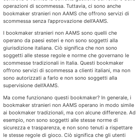
operazioni di scommessa. Tuttavia, ci sono anche
bookmaker stranieri non AAMS che offrono servizi di
scommessa senza l’approvazione dell’AAMS.
I bookmaker stranieri non AAMS sono quelli che
operano da paesi esteri e non sono soggetti alla
giurisdizione italiana. Ciò significa che non sono
soggetti alle stesse regole e norme che governano le
scommesse tradizionali in Italia. Questi bookmaker
offrono servizi di scommessa a clienti italiani, ma non
sono autorizzati a farlo e non sono soggetti alla
supervisione dell’AAMS.
Ma come funzionano questi bookmaker? In generale, i
bookmaker stranieri non AAMS operano in modo simile
ai bookmaker tradizionali, ma con alcune differenze. Ad
esempio, non sono soggetti alle stesse norme di
sicurezza e trasparenza, e non sono tenuti a rispettare
le stesse regole di gioco. Ciò significa che gli utenti