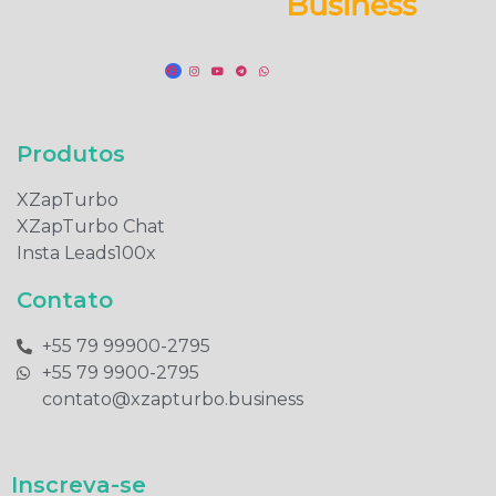
Produtos​
XZapTurbo
XZapTurbo Chat
Insta Leads100x
Contato
+55 79 99900-2795​
+55 79 9900-2795​
contato@xzapturbo.business
Inscreva-se