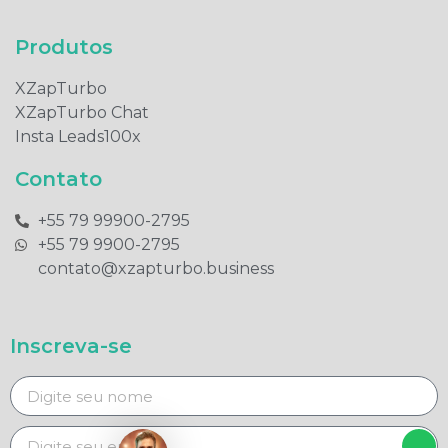
Produtos​
XZapTurbo
XZapTurbo Chat
Insta Leads100x
Contato
+55 79 99900-2795​
+55 79 9900-2795​
contato@xzapturbo.business
Inscreva-se