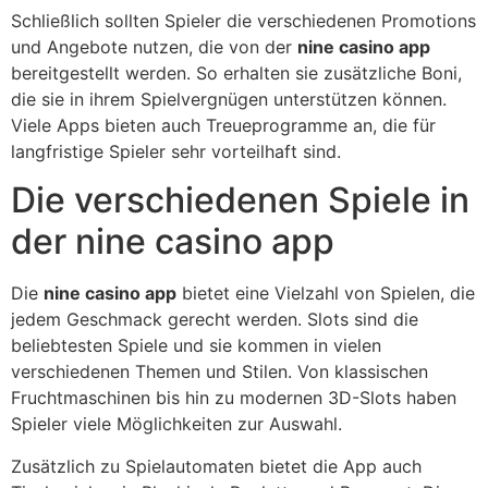
Schließlich sollten Spieler die verschiedenen Promotions
und Angebote nutzen, die von der
nine casino app
bereitgestellt werden. So erhalten sie zusätzliche Boni,
die sie in ihrem Spielvergnügen unterstützen können.
Viele Apps bieten auch Treueprogramme an, die für
langfristige Spieler sehr vorteilhaft sind.
Die verschiedenen Spiele in
der nine casino app
Die
nine casino app
bietet eine Vielzahl von Spielen, die
jedem Geschmack gerecht werden. Slots sind die
beliebtesten Spiele und sie kommen in vielen
verschiedenen Themen und Stilen. Von klassischen
Fruchtmaschinen bis hin zu modernen 3D-Slots haben
Spieler viele Möglichkeiten zur Auswahl.
Zusätzlich zu Spielautomaten bietet die App auch