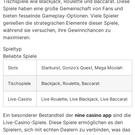
Tischspiele wie Blackjack, Roulette und Baccarat. Diese
Spiele haben eine große Gemeinschaft von Fans und
bieten fesselnde Gameplay-Optionen. Viele Spieler
genießen die strategischen Elemente dieser Spiele,
während sie versuchen, ihre Gewinnchancen zu
maximieren.
Spieltyp
Beliebte Spiele
Slots
Starburst, Gonzo’s Quest, Mega Moolah
Tischspiele
Blackjack, Roulette, Baccarat
Live-Casino
Live Roulette, Live Blackjack, Live Baccarat
Ein besonderer Bestandteil der
nine casino app
sind die
Live-Casino-Spiele. Diese Spiele ermöglichen es den
Spielern, sich mit echten Dealern zu verbinden, was das