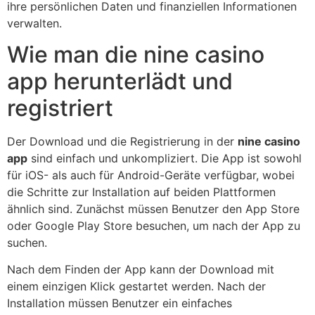
ihre persönlichen Daten und finanziellen Informationen
verwalten.
Wie man die nine casino
app herunterlädt und
registriert
Der Download und die Registrierung in der
nine casino
app
sind einfach und unkompliziert. Die App ist sowohl
für iOS- als auch für Android-Geräte verfügbar, wobei
die Schritte zur Installation auf beiden Plattformen
ähnlich sind. Zunächst müssen Benutzer den App Store
oder Google Play Store besuchen, um nach der App zu
suchen.
Nach dem Finden der App kann der Download mit
einem einzigen Klick gestartet werden. Nach der
Installation müssen Benutzer ein einfaches