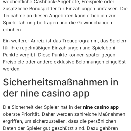
wöchentliche Cashback-Angebote, Freispiele oder
zusätzliche Bonusgelder für Einzahlungen umfassen. Die
Teilnahme an diesen Angeboten kann erheblich zur
Spielerfahrung beitragen und die Gewinnchancen
erhöhen.
Ein weiterer Anreiz ist das Treueprogramm, das Spielern
für ihre regelmäßigen Einzahlungen und Spieleboni
Punkte vergibt. Diese Punkte können später gegen
Freispiele oder andere exklusive Belohnungen eingelöst
werden.
Sicherheitsmaßnahmen in
der nine casino app
Die Sicherheit der Spieler hat in der
nine casino app
oberste Priorität. Daher werden zahlreiche Maßnahmen
ergriffen, um sicherzustellen, dass die persönlichen
Daten der Spieler gut geschützt sind. Dazu gehören