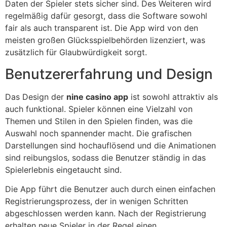
Daten der Spieler stets sicher sind. Des Weiteren wird
regelmäßig dafür gesorgt, dass die Software sowohl
fair als auch transparent ist. Die App wird von den
meisten großen Glücksspielbehörden lizenziert, was
zusätzlich für Glaubwürdigkeit sorgt.
Benutzererfahrung und Design
Das Design der
nine casino app
ist sowohl attraktiv als
auch funktional. Spieler können eine Vielzahl von
Themen und Stilen in den Spielen finden, was die
Auswahl noch spannender macht. Die grafischen
Darstellungen sind hochauflösend und die Animationen
sind reibungslos, sodass die Benutzer ständig in das
Spielerlebnis eingetaucht sind.
Die App führt die Benutzer auch durch einen einfachen
Registrierungsprozess, der in wenigen Schritten
abgeschlossen werden kann. Nach der Registrierung
erhalten neue Spieler in der Regel einen