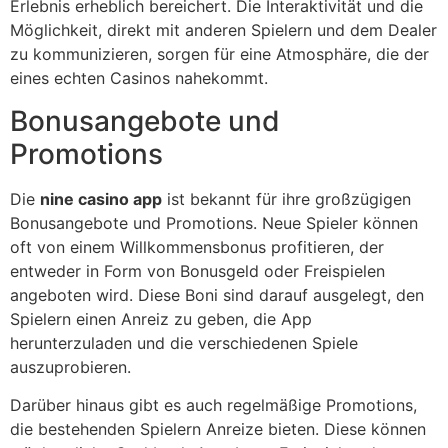
Erlebnis erheblich bereichert. Die Interaktivität und die
Möglichkeit, direkt mit anderen Spielern und dem Dealer
zu kommunizieren, sorgen für eine Atmosphäre, die der
eines echten Casinos nahekommt.
Bonusangebote und
Promotions
Die
nine casino app
ist bekannt für ihre großzügigen
Bonusangebote und Promotions. Neue Spieler können
oft von einem Willkommensbonus profitieren, der
entweder in Form von Bonusgeld oder Freispielen
angeboten wird. Diese Boni sind darauf ausgelegt, den
Spielern einen Anreiz zu geben, die App
herunterzuladen und die verschiedenen Spiele
auszuprobieren.
Darüber hinaus gibt es auch regelmäßige Promotions,
die bestehenden Spielern Anreize bieten. Diese können