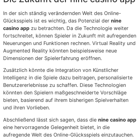
In der sich ständig verändernden Welt des Online-
Glücksspiels ist es wichtig, das Potenzial der
nine
casino app
zu betrachten. Da die Technologie weiter
fortschreitet, können Spieler in Zukunft mit aufregenden
Neuerungen und Funktionen rechnen. Virtual Reality und
Augmented Reality könnten beispielsweise neue
Dimensionen der Spielerfahrung eröffnen.
Zusätzlich könnte die Integration von Künstlicher
Intelligenz in die Spiele dazu beitragen, personalisierte
Benutzererlebnisse zu schaffen. Diese Technologien
könnten den Spielern maßgeschneiderte Vorschläge
bieten, basierend auf ihrem bisherigen Spielverhalten
und ihren Vorlieben.
Abschließend lässt sich sagen, dass die
nine casino app
eine hervorragende Gelegenheit bietet, in die
aufregende Welt des Online-Glücksspiels einzutauchen.