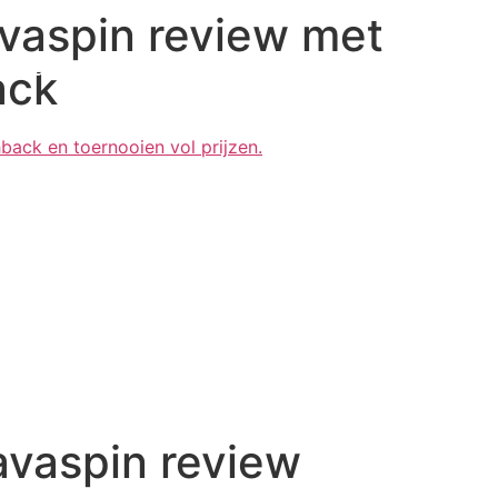
avaspin review met
temas
Como usar
Comprar
ack
back en toernooien vol prijzen.
avaspin review