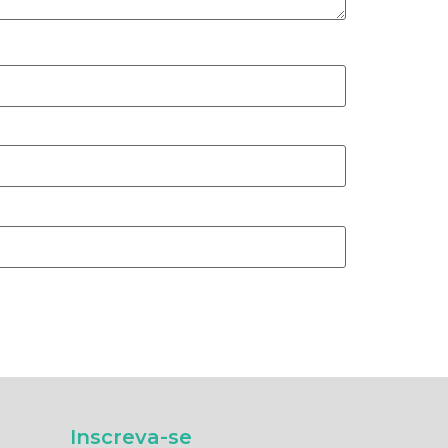
Inscreva-se