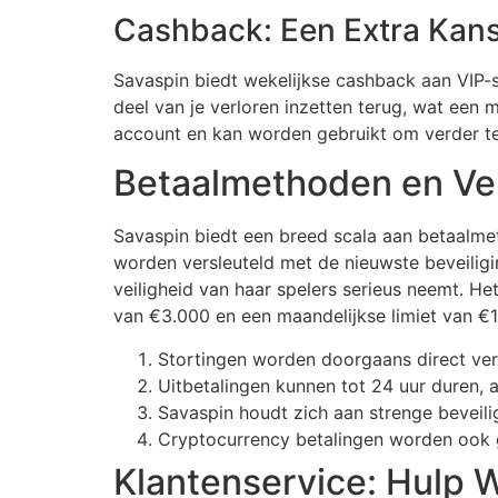
Cashback: Een Extra Kan
Savaspin biedt wekelijkse cashback aan VIP-s
deel van je verloren inzetten terug, wat een
account en kan worden gebruikt om verder te s
Betaalmethoden en Vei
Savaspin biedt een breed scala aan betaalmeth
worden versleuteld met de nieuwste beveiligi
veiligheid van haar spelers serieus neemt. He
van €3.000 en een maandelijkse limiet van €
Stortingen worden doorgaans direct ver
Uitbetalingen kunnen tot 24 uur duren,
Savaspin houdt zich aan strenge beveili
Cryptocurrency betalingen worden ook 
Klantenservice: Hulp 