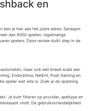
ashback en
 ben je hier aan het juiste adres. Savaspin
meer dan 6000 spellen, regelmatige
varen spelers. Deze review duikt diep in de
gokautomaten, maar ook een breed scala aan
Gaming, Endorphina, NetEnt, Push Gaming en
elke speler wat wils is. Zoek je de spanning
kt. Je kunt filteren op provider, speltype en
interessant vindt. De gebruiksvriendelijkheid