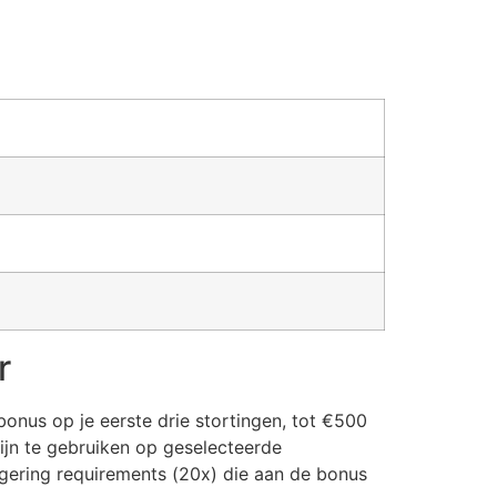
r
onus op je eerste drie stortingen, tot €500
zijn te gebruiken op geselecteerde
gering requirements (20x) die aan de bonus