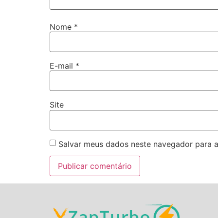
Nome
*
E-mail
*
Site
Salvar meus dados neste navegador para a