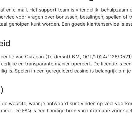
hat en e-mail. Het support team is vriendelijk, behulpzaam e
service voor vragen over bonussen, betalingen, spellen of 
 taal geholpen kunt worden. Een goede klantenservice is ess
eid
icentie van Curaçao (Terdersoft B.V., OGL/2024/1126/0521)
 eerlijke en transparante manier opereert. De licentie is e
ilig is. Spelen in een gereguleerd casino is belangrijk om j
)
 de website, waar je antwoord kunt vinden op veel voorkom
meer. De FAQ is een handige bron van informatie voor spel