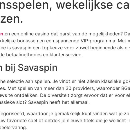
nsspelen, wekelijkse c
jzen.
in
en een online casino dat barst van de mogelijkheden? Dan
rekkelijke bonussen en een spannende VIP-programma. Met 
face is savaspin een topkeuze voor zowel beginnende als er
 de betaalmethodes en klantenservice.
 bij Savaspin
he selectie aan spellen. Je vindt er niet alleen klassieke 
games. Met spellen van meer dan 30 providers, waaronder B
nieuws te ontdekken. De diversiteit zorgt ervoor dat er voor 
ssieke slot? Savaspin heeft het allemaal.
tegoriseerd, waardoor je gemakkelijk kunt vinden wat je zoe
uw favoriete spel of ontdek je nieuwe titels die je wellicht 
peelervaring.