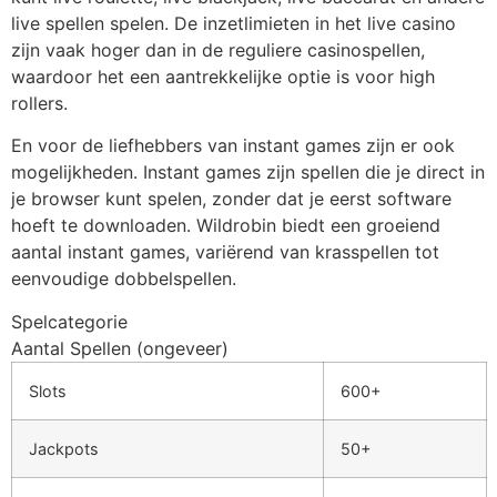
live spellen spelen. De inzetlimieten in het live casino
zijn vaak hoger dan in de reguliere casinospellen,
waardoor het een aantrekkelijke optie is voor high
rollers.
En voor de liefhebbers van instant games zijn er ook
mogelijkheden. Instant games zijn spellen die je direct in
je browser kunt spelen, zonder dat je eerst software
hoeft te downloaden. Wildrobin biedt een groeiend
aantal instant games, variërend van krasspellen tot
eenvoudige dobbelspellen.
Spelcategorie
Aantal Spellen (ongeveer)
Slots
600+
Jackpots
50+