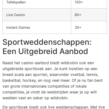
Tafelspellen
100+
Live Casino
80+
Instant Games
30+
Sportweddenschappen:
Een Uitgebreid Aanbod
Naast het casino-aanbod biedt wildrobin ook een
uitgebreide sportboek aan. Je kunt inzetten op een
breed scala aan sporten, waaronder voetbal, tennis,
basketbal, hockey, en nog veel meer. Of je nu fan bent
van grote internationale competities of lokale
competities, je vindt de wedstrijden waar je op wilt
wedden vast en zeker op wildrobin.
De sportboek biedt ook live weddenschappen. Met live