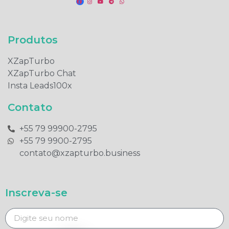
Produtos​
XZapTurbo
XZapTurbo Chat
Insta Leads100x
Contato
+55 79 99900-2795​
+55 79 9900-2795​
contato@xzapturbo.business
Inscreva-se