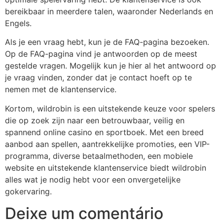
bereikbaar in meerdere talen, waaronder Nederlands en
Engels.
Als je een vraag hebt, kun je de FAQ-pagina bezoeken.
Op de FAQ-pagina vind je antwoorden op de meest
gestelde vragen. Mogelijk kun je hier al het antwoord op
je vraag vinden, zonder dat je contact hoeft op te
nemen met de klantenservice.
Kortom, wildrobin is een uitstekende keuze voor spelers
die op zoek zijn naar een betrouwbaar, veilig en
spannend online casino en sportboek. Met een breed
aanbod aan spellen, aantrekkelijke promoties, een VIP-
programma, diverse betaalmethoden, een mobiele
website en uitstekende klantenservice biedt wildrobin
alles wat je nodig hebt voor een onvergetelijke
gokervaring.
Deixe um comentário