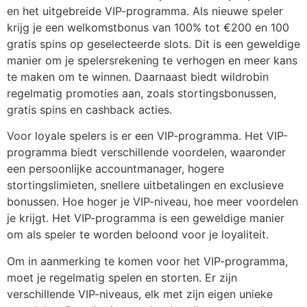
en het uitgebreide VIP-programma. Als nieuwe speler
krijg je een welkomstbonus van 100% tot €200 en 100
gratis spins op geselecteerde slots. Dit is een geweldige
manier om je spelersrekening te verhogen en meer kans
te maken om te winnen. Daarnaast biedt wildrobin
regelmatig promoties aan, zoals stortingsbonussen,
gratis spins en cashback acties.
Voor loyale spelers is er een VIP-programma. Het VIP-
programma biedt verschillende voordelen, waaronder
een persoonlijke accountmanager, hogere
stortingslimieten, snellere uitbetalingen en exclusieve
bonussen. Hoe hoger je VIP-niveau, hoe meer voordelen
je krijgt. Het VIP-programma is een geweldige manier
om als speler te worden beloond voor je loyaliteit.
Om in aanmerking te komen voor het VIP-programma,
moet je regelmatig spelen en storten. Er zijn
verschillende VIP-niveaus, elk met zijn eigen unieke