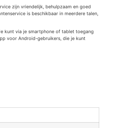
rvice zijn vriendelijk, behulpzaam en goed
ntenservice is beschikbaar in meerdere talen,
Je kunt via je smartphone of tablet toegang
app voor Android-gebruikers, die je kunt