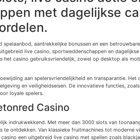
pen met dagelijkse c
ordelen.
ed spelaanbod, aantrekkelijke bonussen en een betrouwbar
uitgebreid live casino, sportweddenschappen en dagelijkse
s het casino gebruiksvriendelijk, zowel op desktop als mobi
oewijding aan spelersvriendelijkheid en transparantie. Het 
elgeving en veiligheidseisen. De innovatieve functies, zoal
or loyale spelers.
etonred Casino
lijk indrukwekkend. Met meer dan 3000 slots van toonaang
ieuws te ontdekken. Van klassieke fruitmachines tot moderne
 casino een uitgebreid live casino met spellen zoals blackja