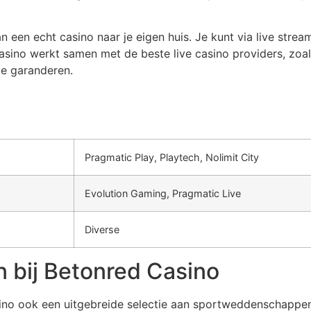
an een echt casino naar je eigen huis. Je kunt via live st
asino werkt samen met de beste live casino providers, zoa
e garanderen.
Pragmatic Play, Playtech, Nolimit City
Evolution Gaming, Pragmatic Live
Diverse
bij Betonred Casino
ino ook een uitgebreide selectie aan sportweddenschappe