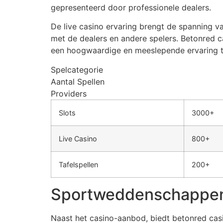
gepresenteerd door professionele dealers.
De live casino ervaring brengt de spanning v
met de dealers en andere spelers. Betonred c
een hoogwaardige en meeslepende ervaring t
Spelcategorie
Aantal Spellen
Providers
Slots
3000+
Live Casino
800+
Tafelspellen
200+
Sportweddenschappen 
Naast het casino-aanbod, biedt betonred cas