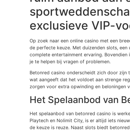
sportweddenschap
exclusieve VIP-vo
Op zoek naar een online casino met een bre
de perfecte keuze. Met duizenden slots, een 
complete entertainment ervaring. Bovendien i
je te helpen bij vragen of problemen.
Betonred casino onderscheidt zich door zijn t
wat aangeeft dat het voldoet aan strenge reg
zorgen voor extra opwinding en beloningen vo
Het Spelaanbod van B
Het spelaanbod van betonred casino is werke
Playtech en Nolimit City, is er altijd iets n
de keuze is reuze. Naast slots biedt betonred