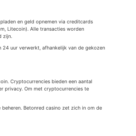
opladen en geld opnemen via creditcards
um, Litecoin). Alle transacties worden
 zijn.
n 24 uur verwerkt, afhankelijk van de gekozen
coin. Cryptocurrencies bieden een aantal
eer privacy. Om met cryptocurrencies te
te beheren. Betonred casino zet zich in om de