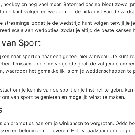
al, hockey en nog veel meer. Betonred casino biedt zowel 
ltime kunt volgen en wedden op de uitkomst van de wedstr
e streamings, zodat je de wedstrijd kunt volgen terwijl je
reed scala aan wedopties, zodat je altijd de beste kansen 
 van Sport
jken naar sporten naar een geheel nieuw niveau. Je kunt 
ebeurtenissen, zoals de volgende goal, de volgende corner
den, waardoor het gemakkelijk is om je weddenschappen te p
n staat om je kennis van de sport en je instinct te gebruik
om van sport te genieten en mogelijk winst te maken.
s
s en promoties aan om je winkansen te vergroten. Odds boo
ussen en beloningen opleveren. Het is raadzaam om de pro