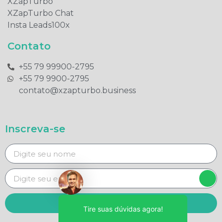
XZapTurbo
XZapTurbo Chat
Insta Leads100x
Contato
+55 79 99900-2795​
+55 79 9900-2795​
contato@xzapturbo.business
Inscreva-se
Enviar
Tire suas dúvidas agora!