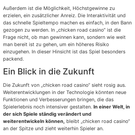
Außerdem ist die Möglichkeit, Höchstgewinne zu
erzielen, ein zusätzlicher Anreiz. Die Interaktivität und
das schnelle Spieltempo machen es einfach, in den Bann
gezogen zu werden. In „chicken road casino“ ist die
Frage nicht, ob man gewinnen kann, sondern wie weit
man bereit ist zu gehen, um ein höheres Risiko
einzugehen. In dieser Hinsicht ist das Spiel besonders
packend.
Ein Blick in die Zukunft
Die Zukunft von „chicken road casino“ sieht rosig aus.
Weiterentwicklungen in der Technologie könnten neue
Funktionen und Verbesserungen bringen, die das
Spielerlebnis noch intensiver gestalten.
In einer Welt, in
der sich Spiele ständig verändert und
weiterentwickeln können,
bleibt „chicken road casino“
an der Spitze und zieht weiterhin Spieler an.