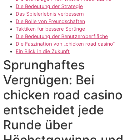
Die Bedeutung der Strategie
Das Spielerlebnis verbessern
Die Rolle von Freundschaften
Taktiken für bessere Sprünge
Die Bedeutung der Benutzeroberfläche
Die Faszination von „chicken road casino“
Ein Blick in die Zukunft
Sprunghaftes
Vergnügen: Bei
chicken road casino
entscheidet jede
Runde über
Höchstgewinne und