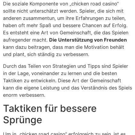
Die soziale Komponente von „chicken road casino“
sollte nicht unterschätzt werden. Spieler, die sich mit
anderen zusammentun, um ihre Erfahrungen zu teilen,
haben oft mehr Spaß und bessere Chancen auf Erfolg.
Es entsteht eine Art von Gemeinschaft, die das Spielen
aufregender macht.
Die Unterstützung von Freunden
kann dazu beitragen, dass man die Motivation behält
und plant, sich ständig zu verbessern.
Durch das Teilen von Strategien und Tipps sind Spieler
in der Lage, voneinander zu lernen und die besten
Taktiken zu entwickeln. Diese Art der Gemeinschaft
kann die eigene Leistung und das Verständnis des Spiels
enorm verbessern.
Taktiken für bessere
Sprünge
Um in „chicken road casino“ erfolgreich zu sein, ist es