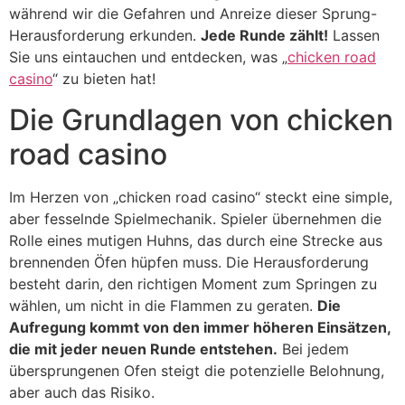
während wir die Gefahren und Anreize dieser Sprung-
Herausforderung erkunden.
Jede Runde zählt!
Lassen
Sie uns eintauchen und entdecken, was „
chicken road
casino
“ zu bieten hat!
Die Grundlagen von chicken
road casino
Im Herzen von „chicken road casino“ steckt eine simple,
aber fesselnde Spielmechanik. Spieler übernehmen die
Rolle eines mutigen Huhns, das durch eine Strecke aus
brennenden Öfen hüpfen muss. Die Herausforderung
besteht darin, den richtigen Moment zum Springen zu
wählen, um nicht in die Flammen zu geraten.
Die
Aufregung kommt von den immer höheren Einsätzen,
die mit jeder neuen Runde entstehen.
Bei jedem
übersprungenen Ofen steigt die potenzielle Belohnung,
aber auch das Risiko.