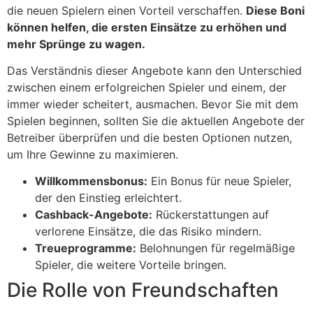
die neuen Spielern einen Vorteil verschaffen.
Diese Boni
können helfen, die ersten Einsätze zu erhöhen und
mehr Sprünge zu wagen.
Das Verständnis dieser Angebote kann den Unterschied
zwischen einem erfolgreichen Spieler und einem, der
immer wieder scheitert, ausmachen. Bevor Sie mit dem
Spielen beginnen, sollten Sie die aktuellen Angebote der
Betreiber überprüfen und die besten Optionen nutzen,
um Ihre Gewinne zu maximieren.
Willkommensbonus:
Ein Bonus für neue Spieler,
der den Einstieg erleichtert.
Cashback-Angebote:
Rückerstattungen auf
verlorene Einsätze, die das Risiko mindern.
Treueprogramme:
Belohnungen für regelmäßige
Spieler, die weitere Vorteile bringen.
Die Rolle von Freundschaften