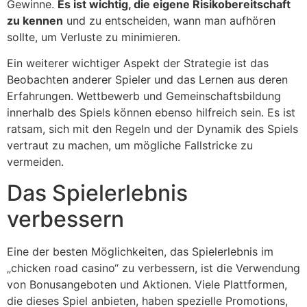
Gewinne.
Es ist wichtig, die eigene Risikobereitschaft
zu kennen
und zu entscheiden, wann man aufhören
sollte, um Verluste zu minimieren.
Ein weiterer wichtiger Aspekt der Strategie ist das
Beobachten anderer Spieler und das Lernen aus deren
Erfahrungen. Wettbewerb und Gemeinschaftsbildung
innerhalb des Spiels können ebenso hilfreich sein. Es ist
ratsam, sich mit den Regeln und der Dynamik des Spiels
vertraut zu machen, um mögliche Fallstricke zu
vermeiden.
Das Spielerlebnis
verbessern
Eine der besten Möglichkeiten, das Spielerlebnis im
„chicken road casino“ zu verbessern, ist die Verwendung
von Bonusangeboten und Aktionen. Viele Plattformen,
die dieses Spiel anbieten, haben spezielle Promotions,