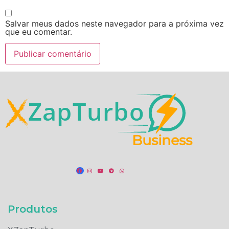
Salvar meus dados neste navegador para a próxima vez
que eu comentar.
Produtos​