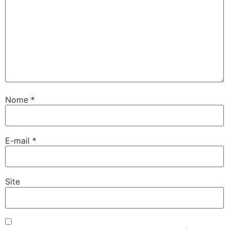
Nome
*
E-mail
*
Site