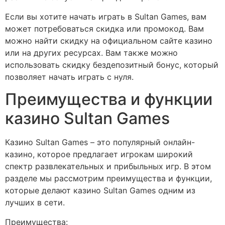
Если вы хотите начать играть в Sultan Games, вам
может потребоваться скидка или промокод. Вам
можно найти скидку на официальном сайте казино
или на других ресурсах. Вам также можно
использовать скидку бездепозитный бонус, который
позволяет начать играть с нуля.
Преимущества и функции
казино Sultan Games
Казино Sultan Games – это популярный онлайн-
казино, которое предлагает игрокам широкий
спектр развлекательных и прибыльных игр. В этом
разделе мы рассмотрим преимущества и функции,
которые делают казино Sultan Games одним из
лучших в сети.
Преимущества: