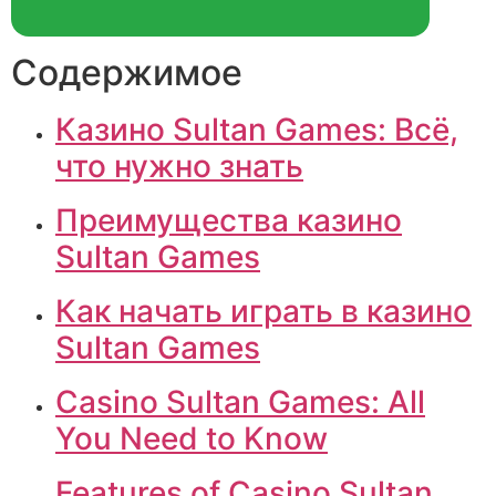
Содержимое
Казино Sultan Games: Всё,
что нужно знать
Преимущества казино
Sultan Games
Как начать играть в казино
Sultan Games
Casino Sultan Games: All
You Need to Know
Features of Casino Sultan