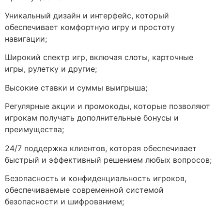
Уникальный дизайн и интерфейс, который
обеспечивает комфортную игру и простоту
навигации;
Широкий спектр игр, включая слоты, карточные
игры, рулетку и другие;
Высокие ставки и суммы выигрыша;
Регулярные акции и промокоды, которые позволяют
игрокам получать дополнительные бонусы и
преимущества;
24/7 поддержка клиентов, которая обеспечивает
быстрый и эффективный решением любых вопросов;
Безопасность и конфиденциальность игроков,
обеспечиваемые современной системой
безопасности и шифрованием;