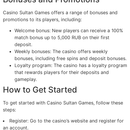
Casino Sultan Games offers a range of bonuses and
promotions to its players, including:
Welcome bonus: New players can receive a 100%
match bonus up to 5,000 RUB on their first
deposit.
Weekly bonuses: The casino offers weekly
bonuses, including free spins and deposit bonuses.
Loyalty program: The casino has a loyalty program
that rewards players for their deposits and
gameplay.
How to Get Started
To get started with Casino Sultan Games, follow these
steps:
Register: Go to the casino’s website and register for
an account.