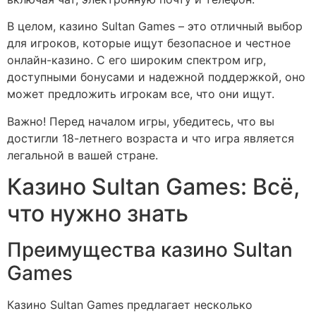
В целом, казино Sultan Games – это отличный выбор
для игроков, которые ищут безопасное и честное
онлайн-казино. С его широким спектром игр,
доступными бонусами и надежной поддержкой, оно
может предложить игрокам все, что они ищут.
Важно! Перед началом игры, убедитесь, что вы
достигли 18-летнего возраста и что игра является
легальной в вашей стране.
Казино Sultan Games: Всё,
что нужно знать
Преимущества казино Sultan
Games
Казино Sultan Games предлагает несколько