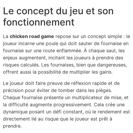
Le concept du jeu et son
fonctionnement
La
chicken road game
repose sur un concept simple : le
joueur incarne une poule qui doit sauter de fournaise en
fournaise sur une route enflammée. À chaque saut, les
enjeux augmentent, incitant les joueurs à prendre des
risques calculés. Les fournaises, bien que dangereuses,
offrent aussi la possibilité de multiplier les gains.
Le joueur doit faire preuve de réflexion rapide et de
précision pour éviter de tomber dans les pièges.
Chaque fournaise présente un multiplicateur de mise, et
la difficulté augmente progressivement. Cela crée une
dynamique posant un défi constant, où le rendement est
directement lié au risque que le joueur est prêt à
prendre.