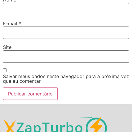
E-mail
*
Site
Salvar meus dados neste navegador para a próxima vez
que eu comentar.