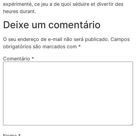
expérimenté, ce jeu a de quoi séduire et divertir des
heures durant.
Deixe um comentário
O seu endereço de e-mail não será publicado.
Campos
obrigatórios são marcados com
*
Comentário
*
Nome
*