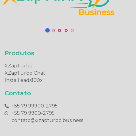
Produtos​
XZapTurbo
XZapTurbo Chat
Insta Leads100x
Contato
+55 79 99900-2795​
+55 79 9900-2795​
contato@xzapturbo.business