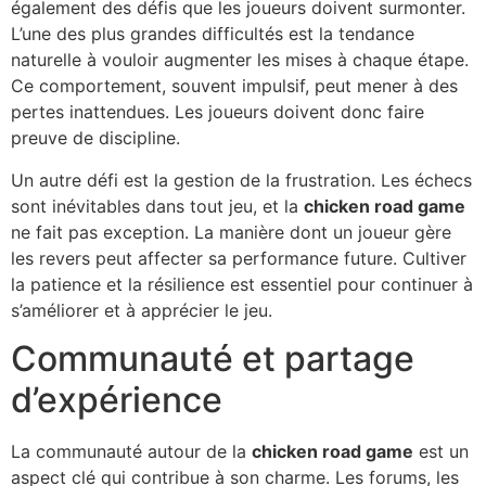
également des défis que les joueurs doivent surmonter.
L’une des plus grandes difficultés est la tendance
naturelle à vouloir augmenter les mises à chaque étape.
Ce comportement, souvent impulsif, peut mener à des
pertes inattendues. Les joueurs doivent donc faire
preuve de discipline.
Un autre défi est la gestion de la frustration. Les échecs
sont inévitables dans tout jeu, et la
chicken road game
ne fait pas exception. La manière dont un joueur gère
les revers peut affecter sa performance future. Cultiver
la patience et la résilience est essentiel pour continuer à
s’améliorer et à apprécier le jeu.
Communauté et partage
d’expérience
La communauté autour de la
chicken road game
est un
aspect clé qui contribue à son charme. Les forums, les