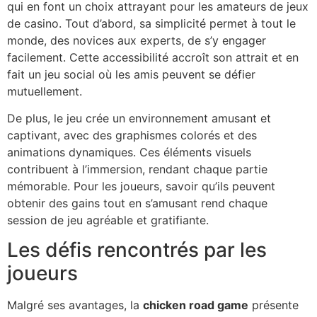
qui en font un choix attrayant pour les amateurs de jeux
de casino. Tout d’abord, sa simplicité permet à tout le
monde, des novices aux experts, de s’y engager
facilement. Cette accessibilité accroît son attrait et en
fait un jeu social où les amis peuvent se défier
mutuellement.
De plus, le jeu crée un environnement amusant et
captivant, avec des graphismes colorés et des
animations dynamiques. Ces éléments visuels
contribuent à l’immersion, rendant chaque partie
mémorable. Pour les joueurs, savoir qu’ils peuvent
obtenir des gains tout en s’amusant rend chaque
session de jeu agréable et gratifiante.
Les défis rencontrés par les
joueurs
Malgré ses avantages, la
chicken road game
présente