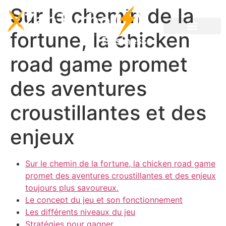
Sur le chemin de la
fortune, la chicken
road game promet
des aventures
croustillantes et des
enjeux
Sur le chemin de la fortune, la chicken road game
promet des aventures croustillantes et des enjeux
toujours plus savoureux.
Le concept du jeu et son fonctionnement
Les différents niveaux du jeu
Stratégies pour gagner