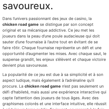
savoureux.
Dans l’univers passionnant des jeux de casino, la
chicken road game
se distingue par son concept
original et sa mécanique addictive. Ce jeu met les
joueurs dans la peau d’une poule audacieuse qui doit
sauter d’une fournaise à l’autre tout en évitant de se
faire rôtir. Chaque fournaise représente un défi et une
opportunité d’augmenter les mises. Avec chaque saut, le
suspense grandit, les enjeux s’élèvent et chaque victoire
devient plus savoureuse.
La popularité de ce jeu est due à sa simplicité et à son
aspect ludique, mais également à l’adrénaline qu’il
procure. La
chicken road game
n’est pas seulement un
défi d’habileté, mais aussi une expérience interactive qui
capte l’attention des joueurs de tous âges. Avec des
graphismes colorés et une interface intuitive, elle réussit