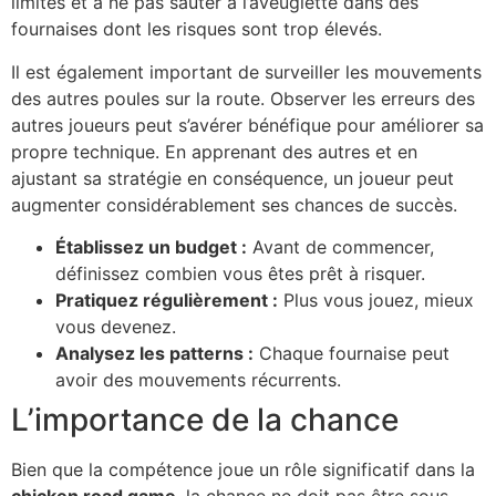
limites et à ne pas sauter à l’aveuglette dans des
fournaises dont les risques sont trop élevés.
Il est également important de surveiller les mouvements
des autres poules sur la route. Observer les erreurs des
autres joueurs peut s’avérer bénéfique pour améliorer sa
propre technique. En apprenant des autres et en
ajustant sa stratégie en conséquence, un joueur peut
augmenter considérablement ses chances de succès.
Établissez un budget :
Avant de commencer,
définissez combien vous êtes prêt à risquer.
Pratiquez régulièrement :
Plus vous jouez, mieux
vous devenez.
Analysez les patterns :
Chaque fournaise peut
avoir des mouvements récurrents.
L’importance de la chance
Bien que la compétence joue un rôle significatif dans la
chicken road game
, la chance ne doit pas être sous-