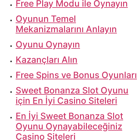
Free Play Modu ile Oynayın
Oyunun Temel
Mekanizmalarını Anlayın
Oyunu Oynayın
Kazançları Alın
Free Spins ve Bonus Oyunları
Sweet Bonanza Slot Oyunu
için En İyi Casino Siteleri
En İyi Sweet Bonanza Slot
Oyunu Oynayabileceğiniz
Casino Siteleri