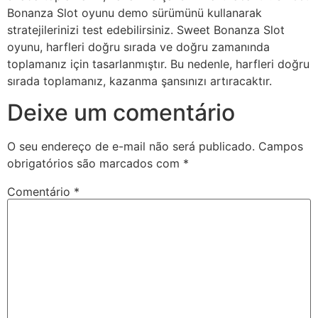
Bonanza Slot oyunu demo sürümünü kullanarak
stratejilerinizi test edebilirsiniz. Sweet Bonanza Slot
oyunu, harfleri doğru sırada ve doğru zamanında
toplamanız için tasarlanmıştır. Bu nedenle, harfleri doğru
sırada toplamanız, kazanma şansınızı artıracaktır.
Deixe um comentário
O seu endereço de e-mail não será publicado.
Campos
obrigatórios são marcados com
*
Comentário
*