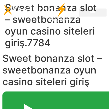
Sweet bonanza slot
– sweetbonanza
oyun casino siteleri
giriş.7784
Sweet bonanza slot –
sweetbonanza oyun
casino siteleri giriş