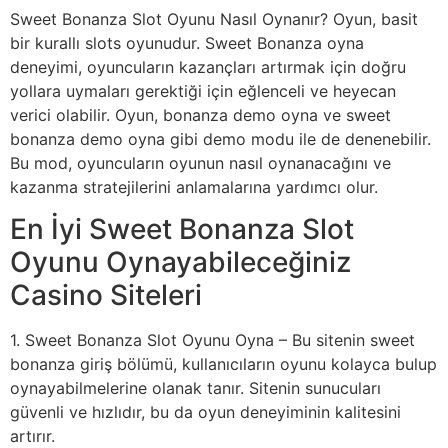
Sweet Bonanza Slot Oyunu Nasıl Oynanır? Oyun, basit
bir kurallı slots oyunudur. Sweet Bonanza oyna
deneyimi, oyuncuların kazançları artırmak için doğru
yollara uymaları gerektiği için eğlenceli ve heyecan
verici olabilir. Oyun, bonanza demo oyna ve sweet
bonanza demo oyna gibi demo modu ile de denenebilir.
Bu mod, oyuncuların oyunun nasıl oynanacağını ve
kazanma stratejilerini anlamalarına yardımcı olur.
En İyi Sweet Bonanza Slot
Oyunu Oynayabileceğiniz
Casino Siteleri
1. Sweet Bonanza Slot Oyunu Oyna – Bu sitenin sweet
bonanza giriş bölümü, kullanıcıların oyunu kolayca bulup
oynayabilmelerine olanak tanır. Sitenin sunucuları
güvenli ve hızlıdır, bu da oyun deneyiminin kalitesini
artırır.