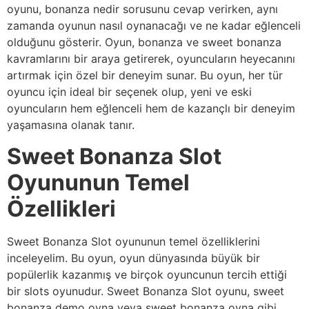
oyunu, bonanza nedir sorusunu cevap verirken, aynı
zamanda oyunun nasıl oynanacağı ve ne kadar eğlenceli
olduğunu gösterir. Oyun, bonanza ve sweet bonanza
kavramlarını bir araya getirerek, oyuncuların heyecanını
artırmak için özel bir deneyim sunar. Bu oyun, her tür
oyuncu için ideal bir seçenek olup, yeni ve eski
oyuncuların hem eğlenceli hem de kazançlı bir deneyim
yaşamasına olanak tanır.
Sweet Bonanza Slot
Oyununun Temel
Özellikleri
Sweet Bonanza Slot oyununun temel özelliklerini
inceleyelim. Bu oyun, oyun dünyasında büyük bir
popülerlik kazanmış ve birçok oyuncunun tercih ettiği
bir slots oyunudur. Sweet Bonanza Slot oyunu, sweet
bonanza demo oyna veya sweet bonanza oyna gibi